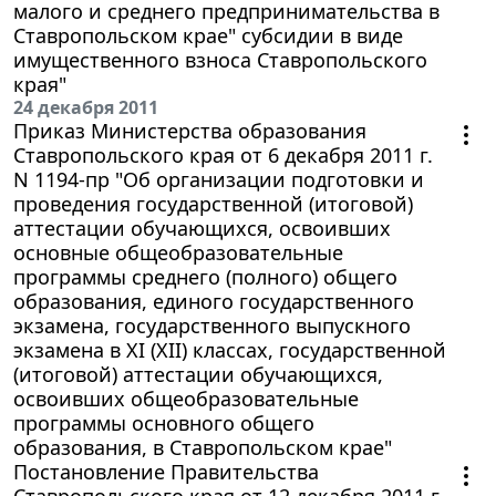
малого и среднего предпринимательства в
Ставропольском крае" субсидии в виде
имущественного взноса Ставропольского
края"
24 декабря 2011
Приказ Министерства образования
Ставропольского края от 6 декабря 2011 г.
N 1194-пр "Об организации подготовки и
проведения государственной (итоговой)
аттестации обучающихся, освоивших
основные общеобразовательные
программы среднего (полного) общего
образования, единого государственного
экзамена, государственного выпускного
экзамена в XI (XII) классах, государственной
(итоговой) аттестации обучающихся,
освоивших общеобразовательные
программы основного общего
образования, в Ставропольском крае"
Постановление Правительства
Ставропольского края от 12 декабря 2011 г.