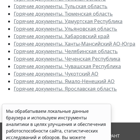
Горячие документы. Тульская область
Горячие документы. Тюменская область
Горячие документы. Удмуртская Республика
Горячие документы. Ульяновская область
Горячие документы. Хабаровский край
Горячие документы. Ханты-Мансийский АО-Югра
Горячие документы. Челябинская область
Горячие документы. Чеченская Республика
Горячие документы. Чувашская Республика
Горячие документы. Чукотский АО
Горячие документы. Ямало-Ненецкий АО
Горячие документы. Ярославская область
Мы обрабатываем локальные данные
браузера и используем инструменты
аналитики в целях улучшения и обеспечения
работоспособности сайта, статистических
© ООО "НПП "ГАРАНТ-СЕРВИС", 2026. Система ГАРАНТ
исследований и обзоров. Вы можете