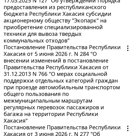
17.03.2025 N 127 "Об утверждении Порядка
предоставления из республиканского
бюджета Республики Хакасия субсидии
акционерному обществу "Экопарк" на
приобретение специализированной
техники для вывоза твердых
коммунальных отходов"
Постановление Правительства Республики
Хакасия от 5 июня 2026 г. N 284 "О
внесении изменений в постановление
Правительства Республики Хакасия от
31.12.2013 N 766 "О мерах социальной
поддержки отдельных категорий граждан
при проезде автомобильным транспортом
общего пользования по
межмуниципальным маршрутам
регулярных перевозок пассажиров и
багажа на территории Республики
Хакасия"
Постановление Правительства Республики
Хакасия от 3 июня 2026 г. N 277 "Об