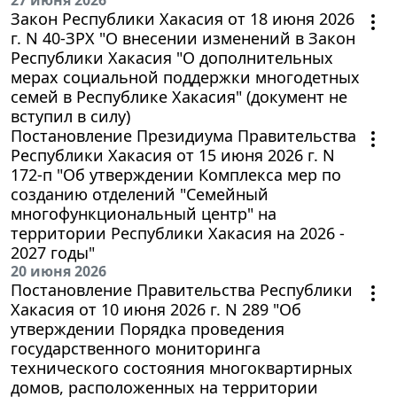
Закон Республики Хакасия от 18 июня 2026
г. N 40-ЗРХ "О внесении изменений в Закон
Республики Хакасия "О дополнительных
мерах социальной поддержки многодетных
семей в Республике Хакасия" (документ не
вступил в силу)
Постановление Президиума Правительства
Республики Хакасия от 15 июня 2026 г. N
172-п "Об утверждении Комплекса мер по
созданию отделений "Семейный
многофункциональный центр" на
территории Республики Хакасия на 2026 -
2027 годы"
20 июня 2026
Постановление Правительства Республики
Хакасия от 10 июня 2026 г. N 289 "Об
утверждении Порядка проведения
государственного мониторинга
технического состояния многоквартирных
домов, расположенных на территории