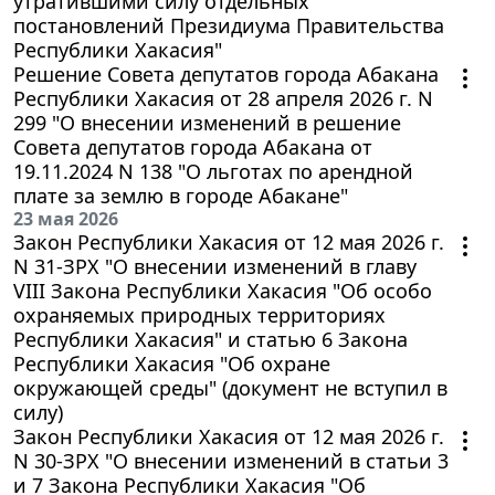
утратившими силу отдельных
постановлений Президиума Правительства
Республики Хакасия"
Решение Совета депутатов города Абакана
Республики Хакасия от 28 апреля 2026 г. N
299 "О внесении изменений в решение
Совета депутатов города Абакана от
19.11.2024 N 138 "О льготах по арендной
плате за землю в городе Абакане"
23 мая 2026
Закон Республики Хакасия от 12 мая 2026 г.
N 31-ЗРХ "О внесении изменений в главу
VIII Закона Республики Хакасия "Об особо
охраняемых природных территориях
Республики Хакасия" и статью 6 Закона
Республики Хакасия "Об охране
окружающей среды" (документ не вступил в
силу)
Закон Республики Хакасия от 12 мая 2026 г.
N 30-ЗРХ "О внесении изменений в статьи 3
и 7 Закона Республики Хакасия "Об