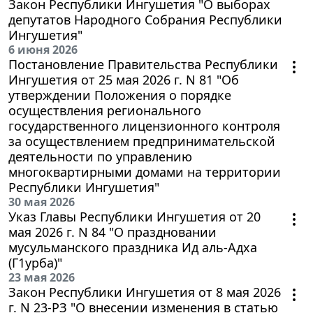
Закон Республики Ингушетия "О выборах
депутатов Народного Собрания Республики
Ингушетия"
6 июня 2026
Постановление Правительства Республики
Ингушетия от 25 мая 2026 г. N 81 "Об
утверждении Положения о порядке
осуществления регионального
государственного лицензионного контроля
за осуществлением предпринимательской
деятельности по управлению
многоквартирными домами на территории
Республики Ингушетия"
30 мая 2026
Указ Главы Республики Ингушетия от 20
мая 2026 г. N 84 "О праздновании
мусульманского праздника Ид аль-Адха
(Г1урба)"
23 мая 2026
Закон Республики Ингушетия от 8 мая 2026
г. N 23-РЗ "О внесении изменения в статью