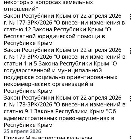
некоторых вопросах земельных
отношений"
Закон Республики Крым от 22 апреля 2026
г. № 177-ЗРК/2026 "О внесении изменения в
статью 12 Закона Республики Крым "О
бесплатной юридической помощи в
Республике Крым"
Закон Республики Крым от 22 апреля 2026
г. № 179-ЗРК/2026 "О внесении изменений в
статьи 1 и 5 Закона Республики Крым "О
государственной и муниципальной
поддержке социально ориентированных
некоммерческих организаций в
Республике Крым"
Закон Республики Крым от 22 апреля 2026
г. № 178-ЗРК/2026 "О внесении изменений в
статью 9.1 Закона Республики Крым "Об
административных правонарушениях в
Республике Крым"
25 апреля 2026
Приказ Министерства культуры