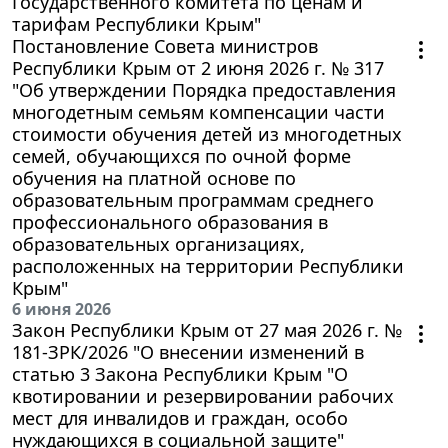
Государственного комитета по ценам и
тарифам Республики Крым"
Постановление Совета министров
Республики Крым от 2 июня 2026 г. № 317
"Об утверждении Порядка предоставления
многодетным семьям компенсации части
стоимости обучения детей из многодетных
семей, обучающихся по очной форме
обучения на платной основе по
образовательным программам среднего
профессионального образования в
образовательных организациях,
расположенных на территории Республики
Крым"
6 июня 2026
Закон Республики Крым от 27 мая 2026 г. №
181-ЗРК/2026 "О внесении изменений в
статью 3 Закона Республики Крым "О
квотировании и резервировании рабочих
мест для инвалидов и граждан, особо
нуждающихся в социальной защите"