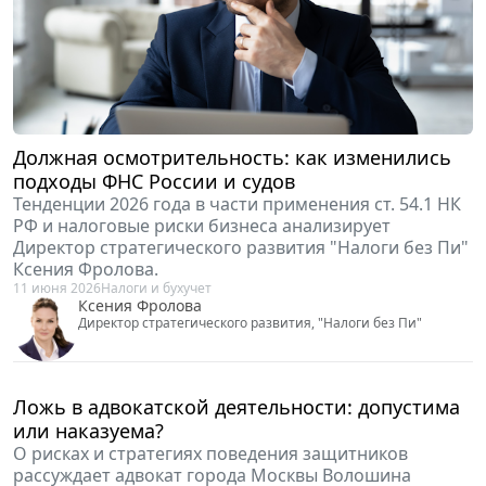
Матвеева.
15 июня 2026
Бюджетный учет
Реклама
Дмитрий Матвеев
Директор компании "Казна ГК"
Должная осмотрительность: как изменились
подходы ФНС России и судов
Тенденции 2026 года в части применения ст. 54.1 НК
РФ и налоговые риски бизнеса анализирует
Директор стратегического развития "Налоги без Пи"