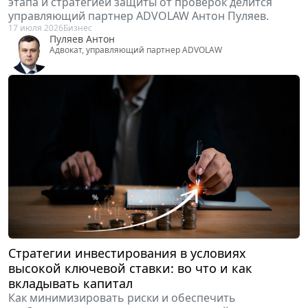
этапа и стратегией защиты от проверок делится
управляющий партнер ADVOLAW Антон Пуляев.
17 июля 2026
Бизнес
Пуляев Антон
Адвокат, управляющий партнер ADVOLAW
Стратегии инвестирования в условиях
высокой ключевой ставки: во что и как
вкладывать капитал
Как минимизировать риски и обеспечить