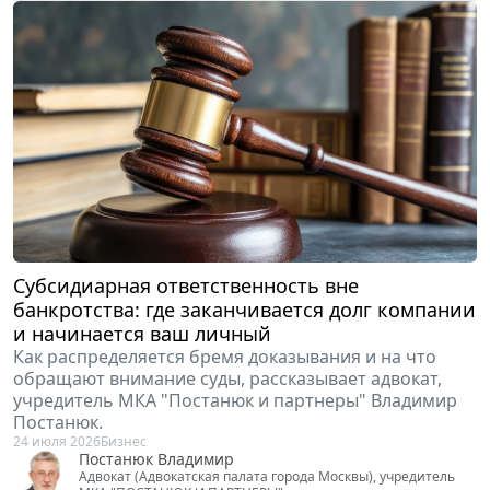
Субсидиарная ответственность вне
банкротства: где заканчивается долг компании
и начинается ваш личный
Как распределяется бремя доказывания и на что
обращают внимание суды, рассказывает адвокат,
учредитель МКА "Постанюк и партнеры" Владимир
Постанюк.
24 июля 2026
Бизнес
Постанюк Владимир
Адвокат (Адвокатская палата города Москвы), учредитель