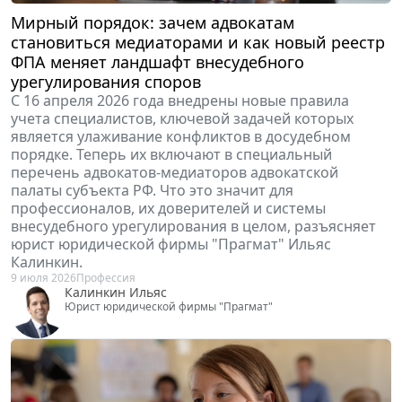
Мирный порядок: зачем адвокатам
становиться медиаторами и как новый реестр
ФПА меняет ландшафт внесудебного
урегулирования споров
С 16 апреля 2026 года внедрены новые правила
учета специалистов, ключевой задачей которых
является улаживание конфликтов в досудебном
порядке. Теперь их включают в специальный
перечень адвокатов-медиаторов адвокатской
палаты субъекта РФ. Что это значит для
профессионалов, их доверителей и системы
внесудебного урегулирования в целом, разъясняет
юрист юридической фирмы "Прагмат" Ильяс
Калинкин.
9 июля 2026
Профессия
Калинкин Ильяс
Юрист юридической фирмы "Прагмат"