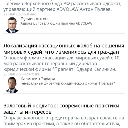
5 июня 2026
Профессия
Волошина Елизавета
Адвокат, член Федерального Союза адвокатов России, член
Ассоциации адвокатских образований "Гильдия российских
адвокатов"
Инструменты защиты активов КДЛ в условиях
расширения критериев недобросовестности:
тренды 2026 года
О превентивных и процессуальных мерах,
имущественном иммунитете и свежих разъяснениях