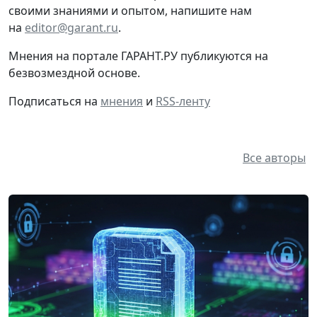
своими знаниями и опытом, напишите нам
на
editor@garant.ru
.
Мнения на портале ГАРАНТ.РУ публикуются на
безвозмездной основе.
Подписаться на
мнения
и
RSS-ленту
Все авторы