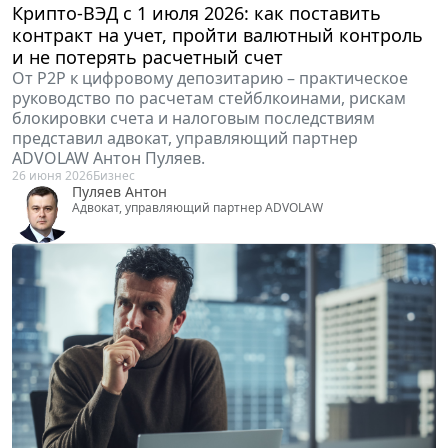
Крипто-ВЭД с 1 июля 2026: как поставить
контракт на учет, пройти валютный контроль
и не потерять расчетный счет
От P2P к цифровому депозитарию – практическое
руководство по расчетам стейблкоинами, рискам
блокировки счета и налоговым последствиям
представил адвокат, управляющий партнер
ADVOLAW Антон Пуляев.
26 июня 2026
Бизнес
Пуляев Антон
Адвокат, управляющий партнер ADVOLAW