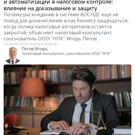
и автоматизации в налоговом контроле:
влияние на доказывание и защиту
Почему расхождение в системе АСК НДС еще не
повод для доначисления и как бизнесу защищаться,
когда логика налоговых алгоритмов остается
закрытой, объясняет налоговый консультант,
сооснователь ООО "НПК" Игорь Пегов.
10 июля 2026
Налоги и бухучет
Пегов Игорь
Налоговый консультант, сооснователь ООО "НПК"