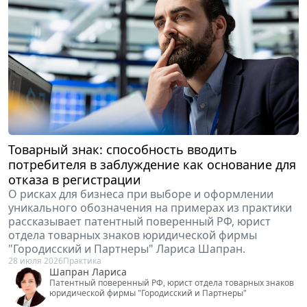
Товарный знак: способность вводить
потребителя в заблуждение как основание для
отказа в регистрации
О рисках для бизнеса при выборе и оформлении
уникального обозначения на примерах из практики
рассказывает патентный поверенный РФ, юрист
отдела товарных знаков юридической фирмы
"Городисский и Партнеры" Лариса Шапран.
28 июля 2026
Практика
Шапран Лариса
Патентный поверенный РФ, юрист отдела товарных знаков
юридической фирмы "Городисский и Партнеры"