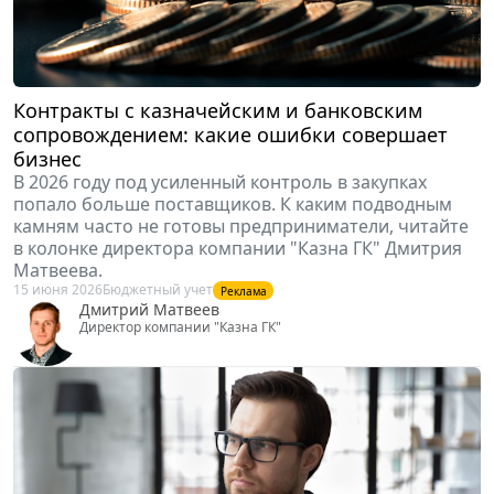
Сыромахо Максим
Первый заместитель генерального директора электронной
площадки РТС-тендер, руководитель направлений
госзакупок и коммерческих торгов
Контракты с казначейским и банковским
сопровождением: какие ошибки совершает
бизнес
В 2026 году под усиленный контроль в закупках
попало больше поставщиков. К каким подводным
камням часто не готовы предприниматели, читайте
в колонке директора компании "Казна ГК" Дмитрия