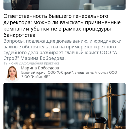
Ответственность бывшего генерального
директора: можно ли взыскать причиненные
компании убытки не в рамках процедуры
банкротства
Вопросы, подлежащие доказыванию, и юридически
важные обстоятельства на примере конкретного
судебного дела разбирает главный юрист ООО "А-
Строй" Марина Бобоедова.
19 июня 2026
Судебная практика