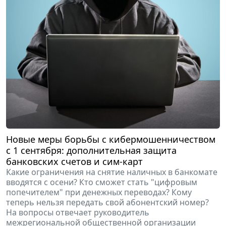
Новые меры борьбы с кибермошенничеством
с 1 сентября: дополнительная защита
банковских счетов и сим-карт
Какие ограничения на снятие наличных в банкомате
вводятся с осени? Кто сможет стать "цифровым
попечителем" при денежных переводах? Кому
теперь нельзя передать свой абонентский номер?
На вопросы отвечает руководитель
межрегиональной общественной организации