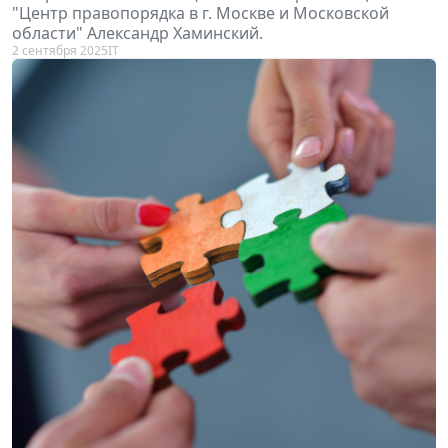
"Центр правопорядка в г. Москве и Московской
области" Александр Хаминский.
2 сентября 2025
IT