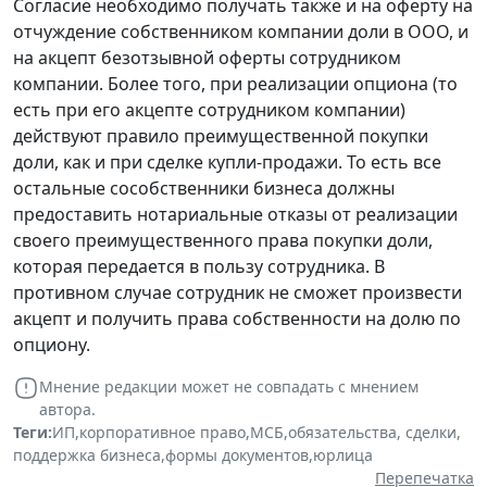
Согласие необходимо получать также и на оферту на
отчуждение собственником компании доли в ООО, и
на акцепт безотзывной оферты сотрудником
компании. Более того, при реализации опциона (то
есть при его акцепте сотрудником компании)
действуют правило преимущественной покупки
доли, как и при сделке купли-продажи. То есть все
остальные сособственники бизнеса должны
предоставить нотариальные отказы от реализации
своего преимущественного права покупки доли,
которая передается в пользу сотрудника. В
противном случае сотрудник не сможет произвести
акцепт и получить права собственности на долю по
опциону.
Мнение редакции может не совпадать с мнением
автора.
Теги:
ИП
,
корпоративное право
,
МСБ
,
обязательства, сделки
,
поддержка бизнеса
,
формы документов
,
юрлица
Перепечатка