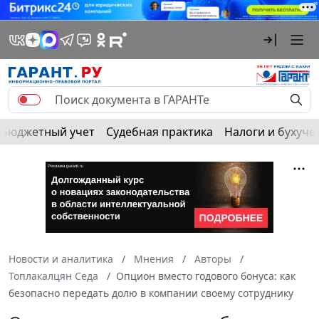
Бюджетный учет
Судебная практика
Налоги и бухуче
Новости и аналитика
Мнения
Авторы
Топлакалцян Седа
Опцион вместо годового бонуса: как
безопасно передать долю в компании своему сотруднику