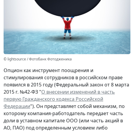
© lightsource / Фотобанк Фотодженика
Опцион как инструмент поощрения и
стимулирования сотрудников в российском праве
появился в 2015 году (Федеральный закон от 8 марта
2015 г. №42-ФЗ "
О внесении изменений в часть
первую Гражданского кодекса Российской
Федерации
"). Он представляет собой механизм, по
которому компания-работодатель передает часть
доли в уставном капитале ООО (или часть акций в
АО, ПАО) под определенным условием либо