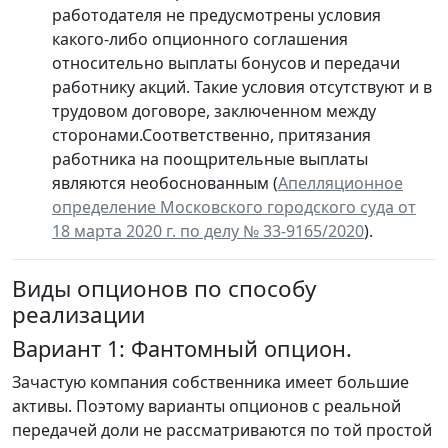
работодателя не предусмотрены условия
какого-либо опционного соглашения
относительно выплаты бонусов и передачи
работнику акций. Такие условия отсутствуют и в
трудовом договоре, заключенном между
сторонами.Соответственно, притязания
работника на поощрительные выплаты
являются необоснованным (
Aпелляционное
определение Московского городского суда от
18 марта 2020 г. по делу № 33-9165/2020
).
Виды опционов по способу
реализации
Вариант 1: Фантомный опцион.
Зачастую компания собственника имеет большие
активы. Поэтому варианты опционов с реальной
передачей доли не рассматриваются по той простой