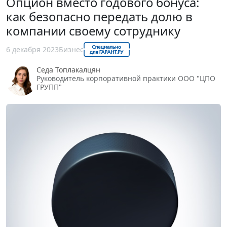
Опцион вместо годового бонуса:
как безопасно передать долю в
компании своему сотруднику
6 декабря 2023
Бизнес
Седа Топлакалцян
Руководитель корпоративной практики ООО "ЦПО
ГРУПП"