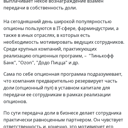
выплачивает некое вознаграждение взамен
передачи в собственность доли.
На сегодняшний день широкой популярностью
опционы пользуются в IT-сфере, фарминдустрии, а
также в иных отраслях, в которых есть
необходимость мотивировать ведущих сотрудников.
Среди крупных компаний, практикующих
реализацию опционных программ, – "Тинькофф
Банк", "Ozon", "Додо Пицца" и др.
Сама по себе опционная программа подразумевает,
что компания предварительно резервирует часть
доли (опционный пул) в уставном капитале для
передачи ее сотрудникам в рамках реализации
опционов.
По сути передача доли в бизнесе делает сотрудника
практически равноценным партнером. Он чувствует
ответственность и, конечно, это мотивирует его