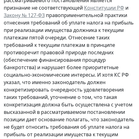
рассматриваемого постановления является
признание не соответствующей
Конституции РФ
и
Закону № 127-ФЗ
правоприменительной практики
отнесения требований об уплате налога на прибыль
при реализации имущества должника к текущим
платежам пятой очереди. Отнесение таких
требований к текущим платежам в принципе
противоречит правовой природе последних
(обеспечение финансирования процедур
банкротства) и нарушает более приоритетные
социально-экономические интересы. И хотя КС РФ
указал, что именно законодатель должен
конкретизировать очередность удовлетворения
таких требований, уточнение о том, что такая
конкретизация должна быть осуществлена с учетом
высказанной в рассматриваемом постановлении
позиции дает основание полагать, что законодатель
не будет относить требования об уплате налога на
прибыль от реализации имущества к текущим