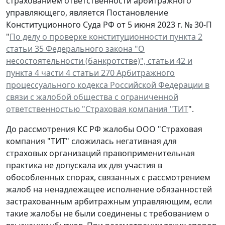
страхованием ответственности арбитражного
управляющего, является Постановление
Конституционного Суда РФ от 5 июня 2023 г. № 30-П
"
По делу о проверке конституционности пункта 2
статьи 35 Федерального закона "О
несостоятельности (банкротстве)", статьи 42 и
пункта 4 части 4 статьи 270 Арбитражного
процессуального кодекса Российской Федерации в
связи с жалобой общества с ограниченной
ответственностью "Страховая компания "ТИТ
".
До рассмотрения КС РФ жалобы ООО "Страховая
компания "ТИТ" сложилась негативная для
страховых организаций правоприменительная
практика не допускала их для участия в
обособленных спорах, связанных с рассмотрением
жалоб на ненадлежащее исполнение обязанностей
застрахованным арбитражным управляющим, если
такие жалобы не были соединены с требованием о