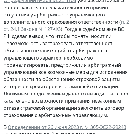
Определении № 305-ЭС22-4103
уже рассматривался
вопрос касательно уважительности причин
отсутствия у арбитражного управляющего
дополнительного страхования ответственности (
п. 2
ст. 24.1 Закона № 127-ФЗ
). Тогда в судебном акте ВС
РФ сделал вывод, что чтобы понять, носит ли
невозможность застраховать ответственность
объективно независящий от арбитражного
управляющего характер, необходимо
проанализировать, предпринял ли арбитражный
управляющий все возможные меры для исполнения
обязанности по обеспечению страховой защиты
интересов кредиторов в сложившейся ситуации.
Логичным продолжением данного вывода стал спор
касательно возможности признания незаконным
отказа страховой организации заключить договор
страхования с арбитражным управляющим.
В
Определении от 26 июня 2023 г. № 305-ЭС22-29243