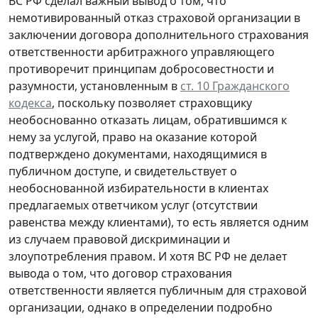
ВС РФ сделал важный вывод о том, что
немотивированный отказ страховой организации в
заключении договора дополнительного страхования
ответственности арбитражного управляющего
противоречит принципам добросовестности и
разумности, установленным в
ст. 10 Гражданского
кодекса
, поскольку позволяет страховщику
необоснованно отказать лицам, обратившимся к
нему за услугой, право на оказание которой
подтверждено документами, находящимися в
публичном доступе, и свидетельствует о
необоснованной избирательности в клиентах
предлагаемых ответчиком услуг (отсутствии
равенства между клиентами), то есть является одним
из случаем правовой дискриминации и
злоупотребления правом. И хотя ВС РФ не делает
вывода о том, что договор страхования
ответственности является публичным для страховой
организации, однако в определении подробно