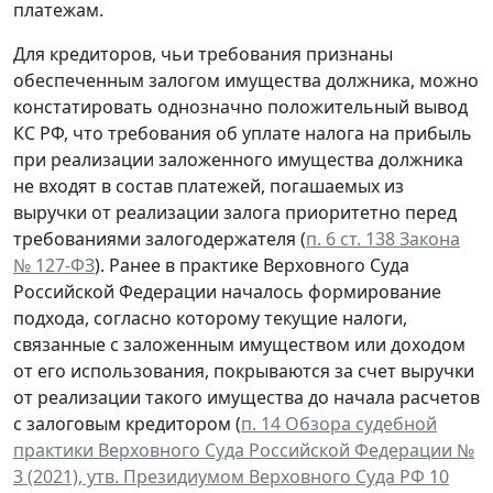
платежам.
Для кредиторов, чьи требования признаны
обеспеченным залогом имущества должника, можно
констатировать однозначно положительный вывод
КС РФ, что требования об уплате налога на прибыль
при реализации заложенного имущества должника
не входят в состав платежей, погашаемых из
выручки от реализации залога приоритетно перед
требованиями залогодержателя (
п. 6 ст. 138 Закона
№ 127-ФЗ
). Ранее в практике Верховного Суда
Российской Федерации началось формирование
подхода, согласно которому текущие налоги,
связанные с заложенным имуществом или доходом
от его использования, покрываются за счет выручки
от реализации такого имущества до начала расчетов
с залоговым кредитором (
п. 14 Обзора судебной
практики Верховного Суда Российской Федерации №
3 (2021), утв. Президиумом Верховного Суда РФ 10