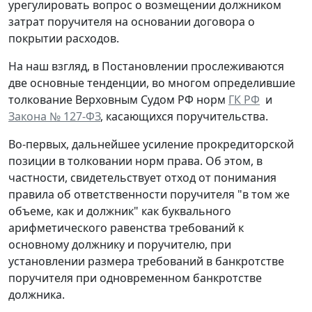
урегулировать вопрос о возмещении должником
затрат поручителя на основании договора о
покрытии расходов.
На наш взгляд, в Постановлении прослеживаются
две основные тенденции, во многом определившие
толкование Верховным Судом РФ норм
ГК РФ
и
Закона № 127-ФЗ
, касающихся поручительства.
Во-первых, дальнейшее усиление прокредиторской
позиции в толковании норм права. Об этом, в
частности, свидетельствует отход от понимания
правила об ответственности поручителя "в том же
объеме, как и должник" как буквального
арифметического равенства требований к
основному должнику и поручителю, при
установлении размера требований в банкротстве
поручителя при одновременном банкротстве
должника.