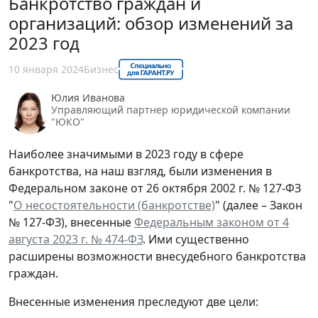
Банкротство граждан и
организаций: обзор изменений за
2023 год
10 января 2024
Бизнес
Юлия Иванова
Управляющий партнер юридической компании
"ЮКО"
Наиболее значимыми в 2023 году в сфере
банкротства, на наш взгляд, были изменения в
Федеральном законе от 26 октября 2002 г. № 127-ФЗ
"
О несостоятельности (банкротстве)
" (далее – Закон
№ 127-ФЗ), внесенные
Федеральным законом от 4
августа 2023 г. № 474-ФЗ
. Ими существенно
расширены возможности внесудебного банкротства
граждан.
Внесенные изменения преследуют две цели: