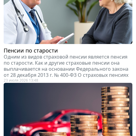
Пенсии по старости
Одним из видов страховой пенсии является пенсия
по старости. Как и другие страховые пенсии она
выплачивается на основании Федерального закона
от 28 декабря 2013 г. № 400-ФЗ О страховых пенсиях
23 июля 2026 13:48