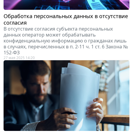
Обработка персональных данных в отсутствие
согласия
В отсутствие согласия субъекта персональных
данных оператор может обрабатывать
конфиденциальную информацию о гражданах лишь
в случаях, перечисленных в п. 2-11 ч. 1 ст. 6 Закона №
152-ФЗ
27 мая 2025 14:20