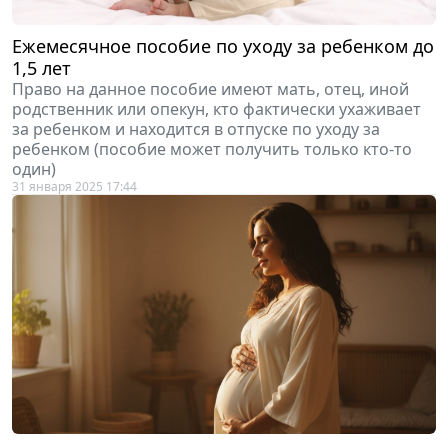
Ежемесячное пособие по уходу за ребенком до
1,5 лет
Право на данное пособие имеют мать, отец, иной
родственник или опекун, кто фактически ухаживает
за ребенком и находится в отпуске по уходу за
ребенком (пособие может получить только кто-то
один)
31 января 2025 17:44