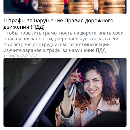
Штрафы за нарушение Правил дорожного
движения (ПДД)
Чтобы повысить грамотность на дороге, знать свои
права и обязанности, увереннее чувствовать себя
при встрече с сотрудником Госавтоинспекции,
изучите заранее штрафы за нарушение ПДД
27 марта 2026 13:21