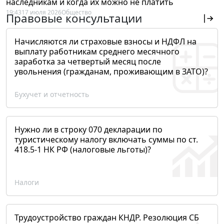
наследникам и когда их можно не платить
19:43
17 июля 2026
Общество
Правовые консультации
Начисляются ли страховые взносы и НДФЛ на
выплату работникам среднего месячного
заработка за четвертый месяц после
увольнения (гражданам, проживающим в ЗАТО)?
Бухучет и отчетность
Нужно ли в строку 070 декларации по
туристическому налогу включать суммы по ст.
418.5-1 НК РФ (налоговые льготы)?
Налоги
Трудоустройство граждан КНДР. Резолюция СБ