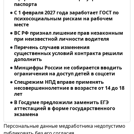
паспорта
С 1 февраля 2027 года заработает ГОСТ по
психосоциальным рискам на рабочем
месте
ВС РФ признал лишение прав незаконным
при неизвестной личности водителя
Перечень случаев изменения
существенных условий контракта решили
дополнить
Минцифры России не собирается вводить
ограничения на доступ детей в соцсети
Спецрежим НПД вправе применять
несовершеннолетние в возрасте от 14 до 18
лет
В Госдуме предложили заменить ЕГЭ
аттестацией в форме государственного
экзамена
Персональные данные медработника недопустимо
публиковать без его согласия