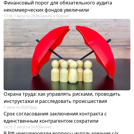
Финансовый порог для обязательного аудита
некоммерческих фондов увеличили
17:36 7 августа 2026
Налоги и бухучет
Охрана труда: как управлять рисками, проводить
инструктажи и расследовать происшествия
7 августа 2026
Труд
Срок согласования заключения контракта с
единственным контрагентом сократили
16:55 7 августа 2026
Бизнес
В РФ урегулировали вопросы использования с/х