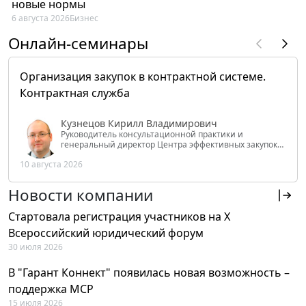
новые нормы
6 августа 2026
Бизнес
Онлайн-семинары
Организация закупок в контрактной системе.
Контрактная служба
Кузнецов Кирилл Владимирович
Руководитель консультационной практики и
генеральный директор Центра эффективных закупок
Tendery.ru, ведущий эксперт РАНХиГС при Президенте
10 августа 2026
РФ
Новости компании
Стартовала регистрация участников на X
Всероссийский юридический форум
30 июля 2026
В "Гарант Коннект" появилась новая возможность –
поддержка MCP
15 июля 2026