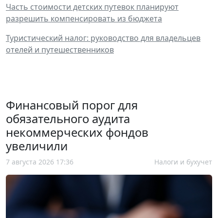
Часть стоимости детских путевок планируют
разрешить компенсировать из бюджета
Туристический налог: руководство для владельцев
отелей и путешественников
Финансовый порог для
обязательного аудита
некоммерческих фондов
увеличили
7 августа 2026 17:36
Налоги и бухучет