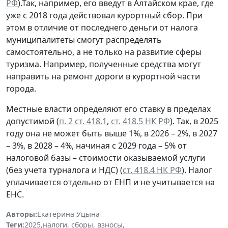
РФ
).Так, например, его введут в Алтайском крае, где
уже с 2018 года действовал курортный сбор. При
этом в отличие от последнего деньги от налога
муниципалитеты смогут распределять
самостоятельно, а не только на развитие сферы
туризма. Например, полученные средства могут
направить на ремонт дороги в курортной части
города.
Местные власти определяют его ставку в пределах
допустимой (
п. 2 ст. 418.1
,
ст. 418.5 НК РФ
). Так, в 2025
году она не может быть выше 1%, в 2026 – 2%, в 2027
– 3%, в 2028 – 4%, начиная с 2029 года – 5% от
налоговой базы – стоимости оказываемой услуги
(без учета турналога и НДС) (
ст. 418.4 НК РФ
). Налог
уплачивается отдельно от ЕНП и не учитывается на
ЕНС.
Авторы:
Екатерина Уцына
Теги:
2025
,
налоги, сборы, взносы
,