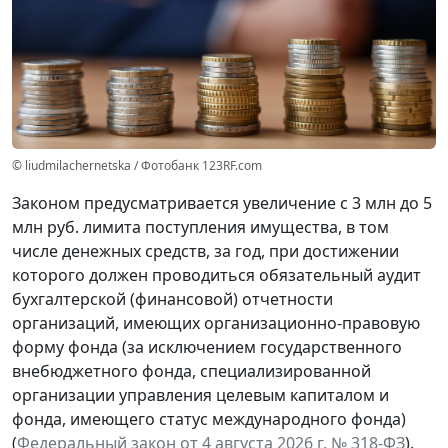
© liudmilachernetska / Фотобанк 123RF.com
Законом предусматривается увеличение с 3 млн до 5
млн руб. лимита поступления имущества, в том
числе денежных средств, за год, при достижении
которого должен проводиться обязательный аудит
бухгалтерской (финансовой) отчетности
организаций, имеющих организационно-правовую
форму фонда (за исключением государственного
внебюджетного фонда, специализированной
организации управления целевым капиталом и
фонда, имеющего статус международного фонда)
(
Федеральный закон от 4 августа 2026 г. № 318-ФЗ
).