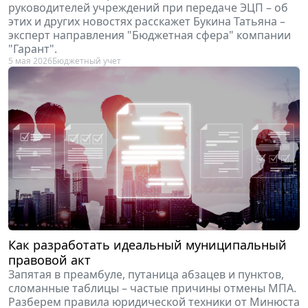
руководителей учреждений при передаче ЭЦП – об
этих и других новостях расскажет Букина Татьяна –
эксперт направления "Бюджетная сфера" компании
"Гарант".
5 мая 2026
Бюджетный учет
Как разработать идеальный муниципальный
правовой акт
Запятая в преамбуле, путаница абзацев и пунктов,
сломанные таблицы – частые причины отмены МПА.
Разберем правила юридической техники от Минюста