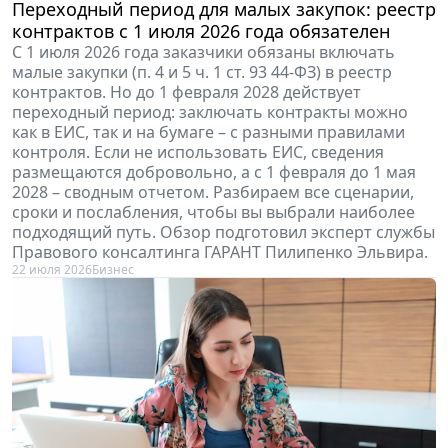
Переходный период для малых закупок: реестр
контрактов с 1 июля 2026 года обязателен
С 1 июля 2026 года заказчики обязаны включать
малые закупки (п. 4 и 5 ч. 1 ст. 93 44-ФЗ) в реестр
контрактов. Но до 1 февраля 2028 действует
переходный период: заключать контракты можно
как в ЕИС, так и на бумаге – с разными правилами
контроля. Если не использовать ЕИС, сведения
размещаются добровольно, а с 1 февраля до 1 мая
2028 – сводным отчетом. Разбираем все сценарии,
сроки и послабления, чтобы вы выбрали наиболее
подходящий путь. Обзор подготовил эксперт службы
Правового консалтинга ГАРАНТ Пилипенко Эльвира.
22 июля 2026
Бизнес