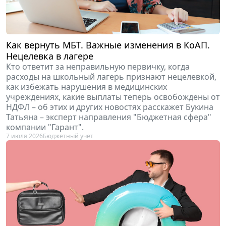
Как вернуть МБТ. Важные изменения в КоАП.
Нецелевка в лагере
Кто ответит за неправильную первичку, когда
расходы на школьный лагерь признают нецелевкой,
как избежать нарушения в медицинских
учреждениях, какие выплаты теперь освобождены от
НДФЛ – об этих и других новостях расскажет Букина
Татьяна – эксперт направления "Бюджетная сфера"
компании "Гарант".
7 июля 2026
Бюджетный учет