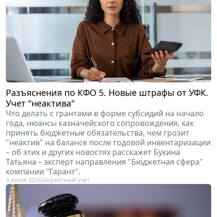
Разъяснения по КФО 5. Новые штрафы от УФК.
Учет "неактива"
Что делать с грантами в форме субсидий на начало
года, нюансы казначейского сопровождения, как
принять бюджетные обязательства, чем грозит
"неактив" на балансе после годовой инвентаризации
– об этих и других новостях расскажет Букина
Татьяна – эксперт направления "Бюджетная сфера"
компании "Гарант".
9 июня 2026
Бюджетный учет