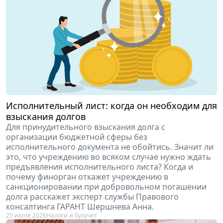
Исполнительный лист: когда он необходим для
взыскания долгов
Для принудительного взыскания долга с
организации бюджетной сферы без
исполнительного документа не обойтись. Значит ли
это, что учреждению во всяком случае нужно ждать
предъявления исполнительного листа? Когда и
почему финорган откажет учреждению в
санкционировании при добровольном погашении
долга расскажет эксперт службы Правового
консалтинга ГАРАНТ Шершнева Анна.
25 июня 2026
Налоги и бухучет