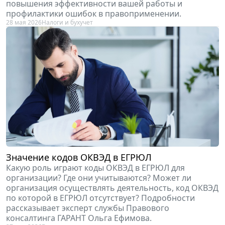
повышения эффективности вашей работы и
профилактики ошибок в правоприменении.
28 мая 2026
Налоги и бухучет
Значение кодов ОКВЭД в ЕГРЮЛ
Какую роль играют коды ОКВЭД в ЕГРЮЛ для
организации? Где они учитываются? Может ли
организация осуществлять деятельность, код ОКВЭД
по которой в ЕГРЮЛ отсутствует? Подробности
рассказывает эксперт службы Правового
консалтинга ГАРАНТ Ольга Ефимова.