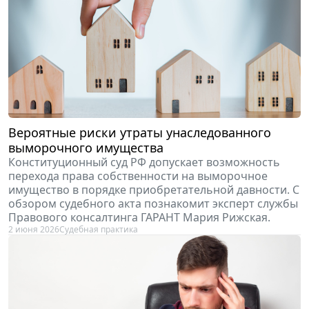
Вероятные риски утраты унаследованного
выморочного имущества
Конституционный суд РФ допускает возможность
перехода права собственности на выморочное
имущество в порядке приобретательной давности. С
обзором судебного акта познакомит эксперт службы
Правового консалтинга ГАРАНТ Мария Рижская.
2 июня 2026
Судебная практика