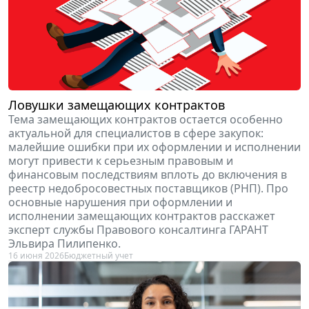
Ловушки замещающих контрактов
Тема замещающих контрактов остается особенно
актуальной для специалистов в сфере закупок:
малейшие ошибки при их оформлении и исполнении
могут привести к серьезным правовым и
финансовым последствиям вплоть до включения в
реестр недобросовестных поставщиков (РНП). Про
основные нарушения при оформлении и
исполнении замещающих контрактов расскажет
эксперт cлужбы Правового консалтинга ГАРАНТ
Эльвира Пилипенко.
16 июня 2026
Бюджетный учет