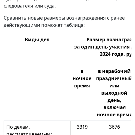
следователя или суда.
Сравнить новые размеры вознаграждения с ранее
действующими поможет таблица:
Виды дел
Размер вознаграж
за один день участия д
2024 года, руб
в
в нерабочий
ночное
праздничный
время
или
выходной
день,
включая
ночное время
По делам,
3319
3676
рассматриваемым: