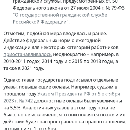
гражданской службы, предусмотренных ст. 50
Федерального закона от 27 июля 2004 г. № 79-ФЗ
"
О государственной гражданской службе
Российской Федерации
".
Отметим, подобная мера вводилась и ранее.
Действие федеральных норм о ежегодной
индексации для некоторых категорий работников
приостанавливалось
неоднократно – например, в
2010-2011 годах, 2014 году и с 2015 по 2018 годы, а
также в 2021 году.
Однако глава государства подписывал отдельные
указы, повышающие оклады. Например, судьям в
прошлом году
Указом Президента РФ от 5 октября
2023 г. № 742
должностные оклады были увеличены
на 5,5%. Аналогичных указов в этом году пока не
было, но не исключено, что они появятся позже и их
действие будет распространено на правоотношения,
возникшие с 1 октября.