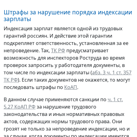
Штрафы за нарушение порядка индексации
зарплаты
Индексация зарплат является одной из трудовых
гарантий россиян. И действие этой гарантии
подкрепляет ответственность, установленная за ее
непроведение. Так,
ТК РФ
предусматривает
возможность для инспекторов Роструда во время
проверок запросить у работодателя документы, в
том числе по индексации зарплаты (
абз. 3 ч. 1 ст. 357
ТК РФ
). Если таких документов не окажется, то могут
последовать штрафы по
КоАП
.
В данном случае применяются санкции по
ч. 1 ст.
5.27 КоАП РФ
за нарушение трудового
законодательства и иных нормативных правовых
актов, содержащих нормы трудового права. Они
грозят не только за непроведение индексации, но и
за случаи, когда документы по индексации имеются,