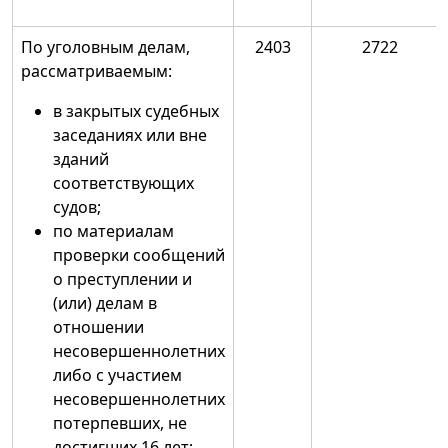
По уголовным делам,
2403
2722
рассматриваемым:
в закрытых судебных
заседаниях или вне
зданий
соответствующих
судов;
по материалам
проверки сообщений
о преступлении и
(или) делам в
отношении
несовершеннолетних
либо с участием
несовершеннолетних
потерпевших, не
достигших 16 лет;