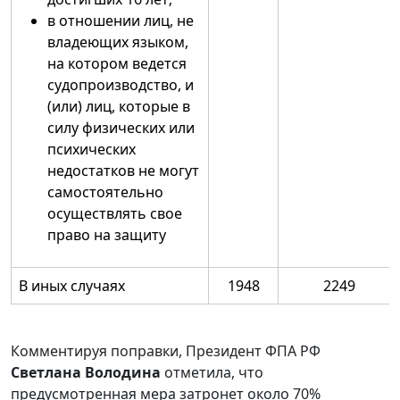
в отношении лиц, не
владеющих языком,
на котором ведется
судопроизводство, и
(или) лиц, которые в
силу физических или
психических
недостатков не могут
самостоятельно
осуществлять свое
право на защиту
В иных случаях
1948
2249
Комментируя поправки, Президент ФПА РФ
Светлана Володина
отметила, что
предусмотренная мера затронет около 70%