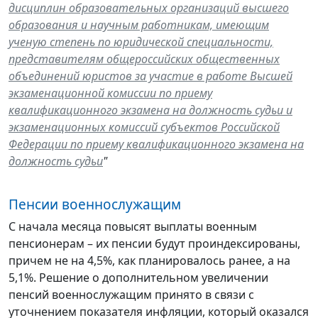
дисциплин образовательных организаций высшего
образования и научным работникам, имеющим
ученую степень по юридической специальности,
представителям общероссийских общественных
объединений юристов за участие в работе Высшей
экзаменационной комиссии по приему
квалификационного экзамена на должность судьи и
экзаменационных комиссий субъектов Российской
Федерации по приему квалификационного экзамена на
должность судьи
"
Пенсии военнослужащим
С начала месяца повысят выплаты военным
пенсионерам – их пенсии будут проиндексированы,
причем не на 4,5%, как планировалось ранее, а на
5,1%. Решение о дополнительном увеличении
пенсий военнослужащим принято в связи с
уточнением показателя инфляции, который оказался