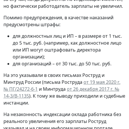
но фактически работодатель зарплаты не увеличил.
Помимо предупреждения, в качестве наказаний
предусмотрены штрафы:
для должностных лиц и ИП – в размере от 1 тыс.
до 5 тыс. руб. (например, как должностное лицо
или ИП могут оштрафовать директора
организации);
для организаций – от 30 тыс. до 50 тыс. руб.
На это указывали в своих письмах Роструд и
Минтруд России (письма Роструда
от 19 мая 2020 г.
№ ПГ/24272-6-1
и Минтруда
от 26 декабря 2017 г. №
14-3/В-1135
). К тому же выводу приходили и судебные
инстанции.
На незаконность индексации оклада работника без
реального увеличения его зарплаты Роструд
указывал и на своем информационном портале