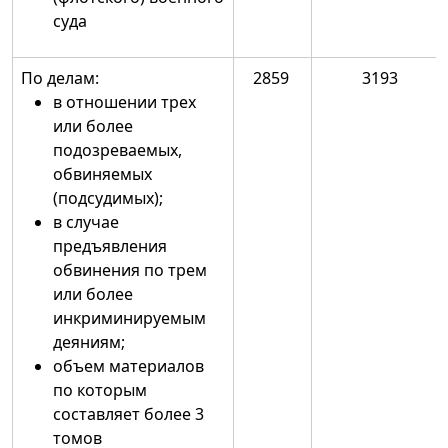
суда
По делам:
2859
3193
в отношении трех
или более
подозреваемых,
обвиняемых
(подсудимых);
в случае
предъявления
обвинения по трем
или более
инкриминируемым
деяниям;
объем материалов
по которым
составляет более 3
томов