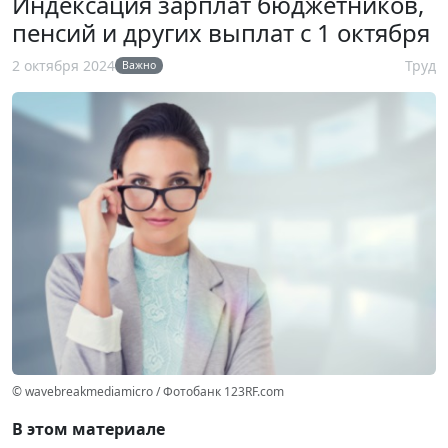
Индексация зарплат бюджетников,
пенсий и других выплат с 1 октября
2 октября 2024
Труд
Важно
© wavebreakmediamicro / Фотобанк 123RF.com
В этом материале