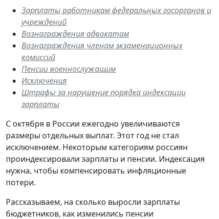
Зарплаты работникам федеральных госорганов и
учреждений
Вознаграждения адвокатам
Вознаграждения членам экзаменационных
комиссий
Пенсии военнослужащим
Исключения
Штрафы за нарушение порядка индексации
зарплаты
С октября в России ежегодно увеличиваются
размеры отдельных выплат. Этот год не стал
исключением. Некоторым категориям россиян
проиндексировали зарплаты и пенсии. Индексация
нужна, чтобы компенсировать инфляционные
потери.
Рассказываем, на сколько выросли зарплаты
бюджетников, как изменились пенсии