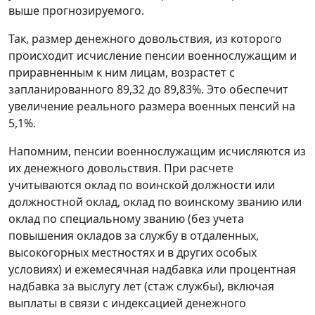
выше прогнозируемого.
Так, размер денежного довольствия, из которого
происходит исчисление пенсии военнослужащим и
приравненным к ним лицам, возрастет с
запланированного 89,32 до 89,83%. Это обеспечит
увеличение реального размера военных пенсий на
5,1%.
Напомним, пенсии военнослужащим исчисляются из
их денежного довольствия. При расчете
учитываются оклад по воинской должности или
должностной оклад, оклад по воинскому званию или
оклад по специальному званию (без учета
повышения окладов за службу в отдаленных,
высокогорных местностях и в других особых
условиях) и ежемесячная надбавка или процентная
надбавка за выслугу лет (стаж службы), включая
выплаты в связи с индексацией денежного