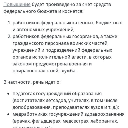
Повышение
будет произведено за счет средств
федерального бюджета и коснется:
работников федеральных казенных, бюджетных
и автономных учреждений;
работников федеральных госорганов, а также
гражданского персонала воинских частей,
учреждений и подразделений федеральных
органов исполнительной власти, в которых
законом предусмотрена военная и
приравненная к ней служба.
В частности, речь идет о:
педагогах госучреждений образования
(воспитателях детсадов, учителях, в том числе
допобразования, преподавателях вузов и т. д.);
медработниках госучреждений здравоохранения
(врачах, фельдшерах, медсестрах, лаборантах,
санитарах и т. п.);