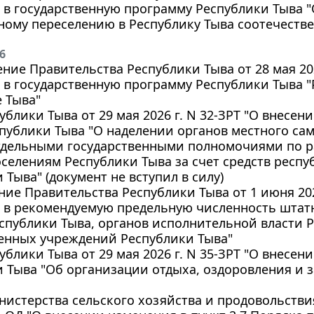
в государственную программу Республики Тыва "
ному переселению в Республику Тыва соотечеств
6
ние Правительства Республики Тыва от 28 мая 202
в государственную программу Республики Тыва "
 Тыва"
ублики Тыва от 29 мая 2026 г. N 32-ЗРТ "О внесен
спублики Тыва "О наделении органов местного с
тдельными государственными полномочиями по р
селениям Республики Тыва за счет средств респ
 Тыва" (документ не вступил в силу)
ие Правительства Республики Тыва от 1 июня 2026
 в рекомендуемую предельную численность штат
спублики Тыва, органов исполнительной власти 
венных учреждений Республики Тыва"
ублики Тыва от 29 мая 2026 г. N 35-ЗРТ "О внесе
 Тыва "Об организации отдыха, оздоровления и з
истерства сельского хозяйства и продовольствия