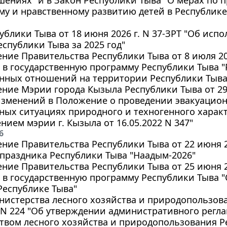
у и нравственному развитию детей в Республике 
ублики Тыва от 18 июня 2026 г. N 37-ЗРТ "Об исп
спублики Тыва за 2025 год"
ние Правительства Республики Тыва от 8 июля 202
в государственную программу Республики Тыва "
нных отношений на территории Республики Тыва
ние Мэрии города Кызыла Республики Тыва от 29 
изменений в Положение о проведении эвакуацио
ных ситуациях природного и техногенного харак
нием мэрии г. Кызыла от 16.05.2022 N 347"
6
ние Правительства Республики Тыва от 22 июня 2
праздника Республики Тыва "Наадым-2026"
ние Правительства Республики Тыва от 25 июня 20
 в государственную программу Республики Тыва 
Республике Тыва"
истерства лесного хозяйства и природопользова
. N 224 "Об утверждении административного регл
твом лесного хозяйства и природопользования Р