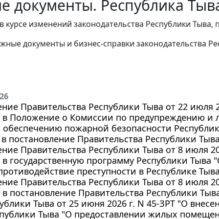
е документы. Республика Тыв
в курсе изменений законодательства Республики Тыва,
жные документы и бизнес-справки законодательства Ре
026
ние Правительства Республики Тыва от 22 июля 20
 в Положение о Комиссии по предупреждению и
и обеспечению пожарной безопасности Республик
в постановление Правительства Республики Тыва о
ние Правительства Республики Тыва от 8 июля 202
 в государственную программу Республики Тыва 
противодействие преступности в Республике Тыва 
ние Правительства Республики Тыва от 8 июля 202
в постановление Правительства Республики Тыва о
ублики Тыва от 25 июня 2026 г. N 45-ЗРТ "О внес
спублики Тыва "О предоставлении жилых помеще