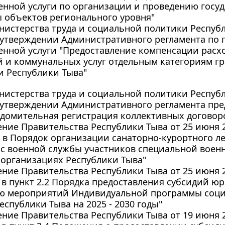
енной услуги по организации и проведению госу
 объектов регионального уровня"
истерства труда и социальной политики Республи
 утверждении Административного регламента по
енной услуги "Предоставление компенсации расх
 и коммунальных услуг отдельным категориям г
и Республики Тыва"
истерства труда и социальной политики Республи
 утверждении Административного регламента пре
едомительная регистрация коллективных договор
ние Правительства Республики Тыва от 25 июня 20
 в Порядок организации санаторно-курортного л
с военной службы участников специальной военн
 организациях Республики Тыва"
ние Правительства Республики Тыва от 25 июня 20
в пункт 2.2 Порядка предоставления субсидий ю
ю мероприятий Индивидуальной программы соци
еспублики Тыва на 2025 - 2030 годы"
ние Правительства Республики Тыва от 19 июня 20