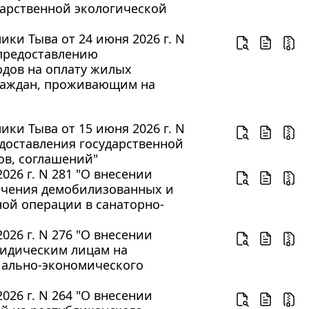
дарственной экологической
ки Тыва от 24 июня 2026 г. N
 предоставлению
одов на оплату жилых
раждан, проживающим на
ки Тыва от 15 июня 2026 г. N
доставления государственной
ов, соглашений"
26 г. N 281 "О внесении
ечения демобилизованных и
ой операции в санаторно-
26 г. N 276 "О внесении
ридическим лицам на
ально-экономического
26 г. N 264 "О внесении