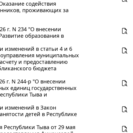
Оказание содействия
енников, проживающих за
6 г. N 234 "О внесении
Развитие образования в
ии изменений в статьи 4 и 6
амоуправления муниципальных
асчету и предоставлению
убликанского бюджета
 г. N 244-р "О внесении
ных единиц государственных
Республики Тыва и
нии изменений в Закон
анятости детей в Республике
 Республики Тыва от 29 мая