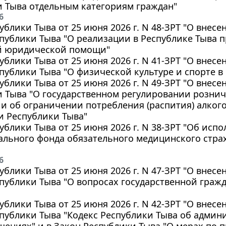
и Тыва отдельным категориям граждан"
6
ублики Тыва от 25 июня 2026 г. N 48-ЗРТ "О внес
публики Тыва "О реализации в Республике Тыва п
й юридической помощи"
ублики Тыва от 25 июня 2026 г. N 41-ЗРТ "О внес
публики Тыва "О физической культуре и спорте в
ублики Тыва от 25 июня 2026 г. N 49-ЗРТ "О внес
и Тыва "О государственном регулировании розни
и об ограничении потребления (распития) алког
и Республики Тыва"
ублики Тыва от 25 июня 2026 г. N 38-ЗРТ "Об ис
льного фонда обязательного медицинского стра
6
ублики Тыва от 25 июня 2026 г. N 47-ЗРТ "О внес
публики Тыва "О вопросах государственной граж
ублики Тыва от 25 июня 2026 г. N 42-ЗРТ "О внесе
публики Тыва "Кодекс Республики Тыва об админ
ениях" и в Закон Республики Тыва "О мерах по 