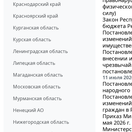
Краснодарский край
физическом
силу)
Красноярский край
Закон Респ
бюджета Ре
Курганская область
Постановле
изменений 
Курская область
имуществе
Ленинградская область
Постановле
внесении 
Липецкая область
чрезвычай
постановле
Магаданская область
11 июля 202
Постановле
Московская область
народного 
Постановле
Мурманская область
изменений
граждан в 
Ненецкий АО
Приказ Мин
Нижегородская область
мая 2026 г
Министерс