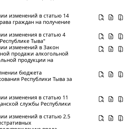
ении изменений в статью 14
рава граждан на получение
ении изменения в статью 4
 Республике Тыва"
ении изменений в Закон
чной продажи алкогольной
ольной продукции на
полнении бюджета
хования Республики Тыва за
ении изменения в статью 11
данской службы Республики
нии изменений в статью 2.5
истративных
предупреждению вреда