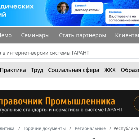
Демо
Семинары
Стать партнером
Клиента
Практика
Труд
Социальная сфера
ЖКХ
Образ
алитика
Горячие документы
Региональные
Республика