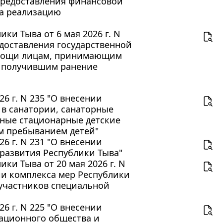
 предоставления финансовой
а реализацию
ки Тыва от 6 мая 2026 г. N
доставления государственной
омощи лицам, принимающим
и получившим ранение
6 г. N 235 "О внесении
 в санатории, санаторные
дные стационарные детские
м пребыванием детей"
6 г. N 231 "О внесении
развития Республики Тыва"
ки Тыва от 20 мая 2026 г. N
ии комплекса мер Республики
 участников специальной
6 г. N 225 "О внесении
ационного общества и