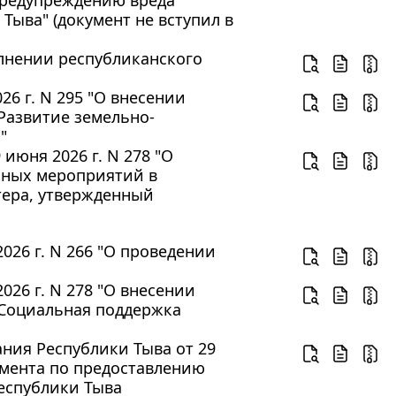
Тыва" (документ не вступил в
олнении республиканского
6 г. N 295 "О внесении
Развитие земельно-
"
июня 2026 г. N 278 "О
нных мероприятий в
тера, утвержденный
026 г. N 266 "О проведении
26 г. N 278 "О внесении
"Социальная поддержка
ния Республики Тыва от 29
амента по предоставлению
еспублики Тыва