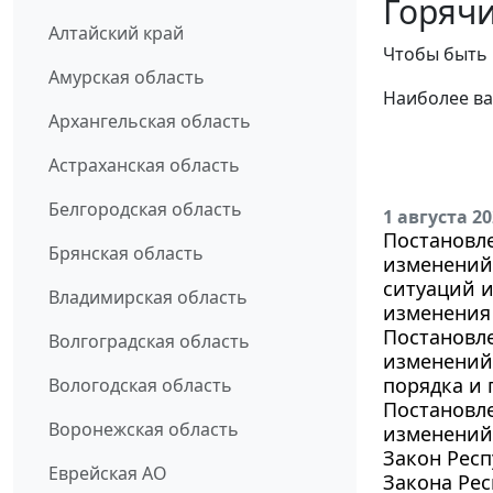
Горячи
Алтайский край
Чтобы быть 
Амурская область
Наиболее ва
Архангельская область
Астраханская область
Белгородская область
1 августа 2
Постановле
Брянская область
изменений
ситуаций 
Владимирская область
изменения 
Постановле
Волгоградская область
изменений
порядка и 
Вологодская область
Постановле
Воронежская область
изменений 
Закон Респ
Еврейская АО
Закона Ре