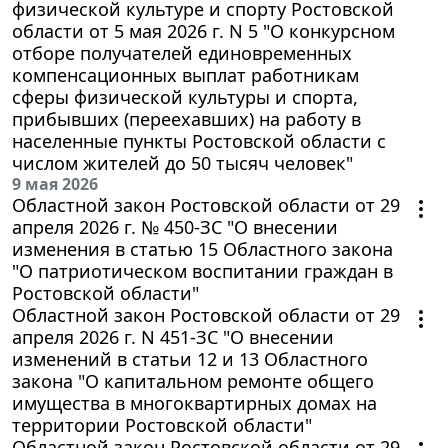
физической культуре и спорту Ростовской
области от 5 мая 2026 г. N 5 "О конкурсном
отборе получателей единовременных
компенсационных выплат работникам
сферы физической культуры и спорта,
прибывших (переехавших) на работу в
населенные пункты Ростовской области с
числом жителей до 50 тысяч человек"
9 мая 2026
Областной закон Ростовской области от 29
апреля 2026 г. № 450-ЗС "О внесении
изменения в статью 15 Областного закона
"О патриотическом воспитании граждан в
Ростовской области"
Областной закон Ростовской области от 29
апреля 2026 г. N 451-ЗС "О внесении
изменений в статьи 12 и 13 Областного
закона "О капитальном ремонте общего
имущества в многоквартирных домах на
территории Ростовской области"
Областной закон Ростовской области от 29