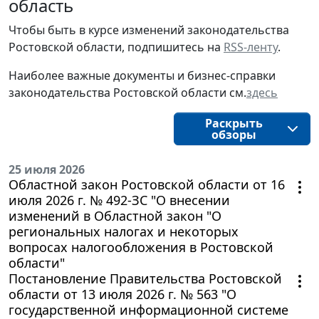
область
Чтобы быть в курсе изменений законодательства
Ростовской области, подпишитесь на
RSS-ленту
.
Наиболее важные документы и бизнес-справки
законодательства Ростовской области см.
здесь
Раскрыть
обзоры
25 июля 2026
Областной закон Ростовской области от 16
июля 2026 г. № 492-ЗС "О внесении
изменений в Областной закон "О
региональных налогах и некоторых
вопросах налогообложения в Ростовской
области"
Постановление Правительства Ростовской
области от 13 июля 2026 г. № 563 "О
государственной информационной системе