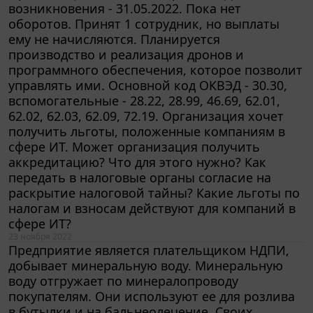
оборотов. Принят 1 сотрудник, но выплаты
ему не начисляются. Планируется
производство и реализация дронов и
программного обеспечения, которое позволит
управлять ими. Основной код ОКВЭД - 30.30,
вспомогательные - 28.22, 28.99, 46.69, 62.01,
62.02, 62.03, 62.09, 72.19. Организация хочет
получить льготы, положенные компаниям в
сфере ИТ. Может организация получить
аккредитацию? Что для этого нужно? Как
передать в налоговые органы согласие на
раскрытие налоговой тайны? Какие льготы по
налогам и взносам действуют для компаний в
сфере ИТ?
23 ноября 2022
Предприятие является плательщиком НДПИ,
добывает минеральную воду. Минеральную
воду отгружает по минералопроводу
покупателям. Они используют ее для розлива
в бутылки и на бальнеолечение. Своих