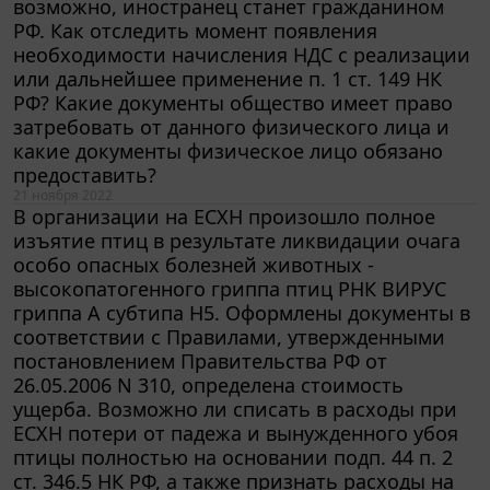
РФ. Как отследить момент появления
необходимости начисления НДС с реализации
или дальнейшее применение п. 1 ст. 149 НК
РФ? Какие документы общество имеет право
затребовать от данного физического лица и
какие документы физическое лицо обязано
предоставить?
21 ноября 2022
В организации на ЕСХН произошло полное
изъятие птиц в результате ликвидации очага
особо опасных болезней животных -
высокопатогенного гриппа птиц РНК ВИРУС
гриппа А субтипа Н5. Оформлены документы в
соответствии с Правилами, утвержденными
постановлением Правительства РФ от
26.05.2006 N 310, определена стоимость
ущерба. Возможно ли списать в расходы при
ЕСХН потери от падежа и вынужденного убоя
птицы полностью на основании подп. 44 п. 2
ст. 346.5 НК РФ, а также признать расходы на
сжигание птицы и расходы на