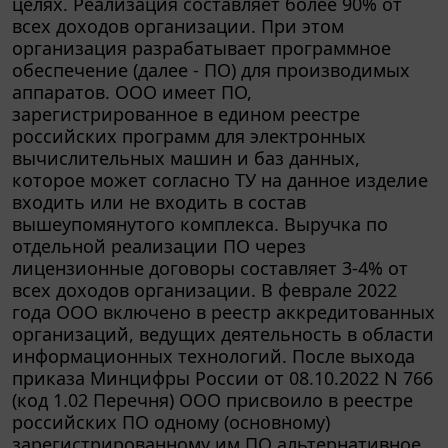
всех доходов организации. При этом
организация разрабатывает программное
обеспечение (далее - ПО) для производимых
аппаратов. ООО имеет ПО,
зарегистрированное в едином реестре
российских программ для электронных
вычислительных машин и баз данных,
которое может согласно ТУ на данное изделие
входить или не входить в состав
вышеупомянутого комплекса. Выручка по
отдельной реализации ПО через
лицензионные договоры составляет 3-4% от
всех доходов организации. В феврале 2022
года ООО включено в реестр аккредитованных
организаций, ведущих деятельность в области
информационных технологий. После выхода
приказа Минцифры России от 08.10.2022 N 766
(код 1.02 Перечня) ООО присвоило в реестре
российских ПО одному (основному)
зарегистрированному им ПО альтернативное
название, а именно комплекс программно-