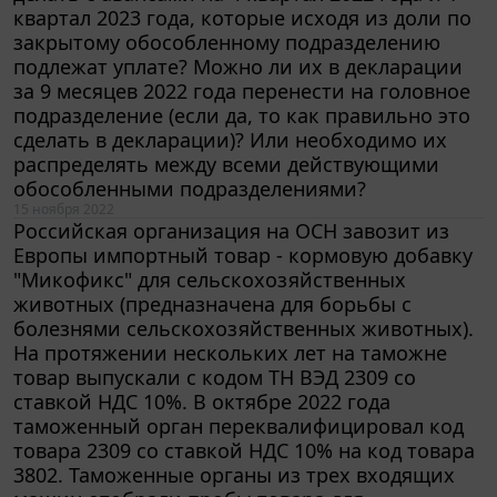
закрытому обособленному подразделению
подлежат уплате? Можно ли их в декларации
за 9 месяцев 2022 года перенести на головное
подразделение (если да, то как правильно это
сделать в декларации)? Или необходимо их
распределять между всеми действующими
обособленными подразделениями?
15 ноября 2022
Российская организация на ОСН завозит из
Европы импортный товар - кормовую добавку
"Микофикс" для сельскохозяйственных
животных (предназначена для борьбы с
болезнями сельскохозяйственных животных).
На протяжении нескольких лет на таможне
товар выпускали с кодом ТН ВЭД 2309 со
ставкой НДС 10%. В октябре 2022 года
таможенный орган переквалифицировал код
товара 2309 со ставкой НДС 10% на код товара
3802. Таможенные органы из трех входящих
машин отобрали пробы товара для