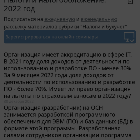
2022 год
Подписаться на
ежедневную
и
еженедельную
рассылку материалов рубрики "Налоги и бухучет"
Зарегистрироваться
на онлайн-семинары
Организация имеет аккредитацию в сфере IT.
В 2021 году доля доходов от деятельности по
использованию и разработке ПО - менее 30%.
За 9 месяцев 2022 года доля доходов от
деятельности по использованию и разработке
ПО - более 70%. Имеет ли право организация
на льготы по страховым взносам в 2022 году?
30 декабря 2022
Организация (разработчик) на ОСН
занимается разработкой программного
обеспечения для ЭВМ (ПО) и баз данных (БД) в
формате этой программы. Разработанная
силами сотрудников организации программа
и базы данных ставятся на учет в качестве