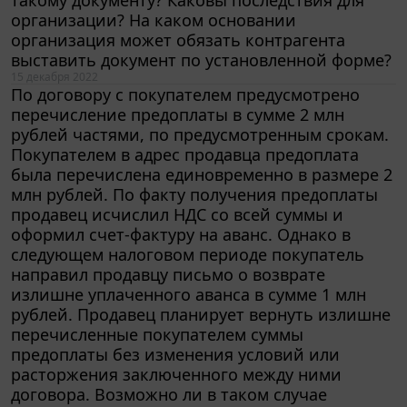
организации? На каком основании
организация может обязать контрагента
выставить документ по установленной форме?
15 декабря 2022
По договору с покупателем предусмотрено
перечисление предоплаты в сумме 2 млн
рублей частями, по предусмотренным срокам.
Покупателем в адрес продавца предоплата
была перечислена единовременно в размере 2
млн рублей. По факту получения предоплаты
продавец исчислил НДС со всей суммы и
оформил счет-фактуру на аванс. Однако в
следующем налоговом периоде покупатель
направил продавцу письмо о возврате
излишне уплаченного аванса в сумме 1 млн
рублей. Продавец планирует вернуть излишне
перечисленные покупателем суммы
предоплаты без изменения условий или
расторжения заключенного между ними
договора. Возможно ли в таком случае
продавцу принять НДС в части возвращенного