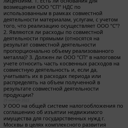
возмещения ООО "СП" НДС по
использованным в рамках совместной
деятельности материалам, услугам, с учетом
того, что реализацию осуществляет ООО "С"?
2. Являются ли расходы по совместной
деятельности прямыми (относятся на
результат совместной деятельности
пропорционально объему реализованного
металла)? 3. Должен ли ООО "СП" в налоговом
учете относить часть косвенных расходов на
совместную деятельность и, если да,
учитывать их в расходах периода или
распределять на объем полученной в
результате совместной деятельности
продукции?
29 ноября 2022
У ООО на общей системе налогообложения по
соглашению об изъятии недвижимого
имущества для государственных нужд г.
Москвы в целях комплексного развития
территорий изъяли земельный участок и