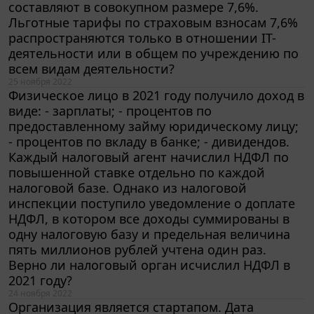
Льготные тарифы по страховым взносам 7,6%
распространяются только в отношении IT-
деятельности или в общем по учреждению по
всем видам деятельности?
25 ноября 2022
Физическое лицо в 2021 году получило доход в
виде: - зарплаты; - процентов по
предоставленному займу юридическому лицу;
- процентов по вкладу в банке; - дивидендов.
Каждый налоговый агент начислил НДФЛ по
повышенной ставке отдельно по каждой
налоговой базе. Однако из налоговой
инспекции поступило уведомление о доплате
НДФЛ, в котором все доходы суммированы в
одну налоговую базу и предельная величина
пять миллионов рублей учтена один раз.
Верно ли налоговый орган исчислил НДФЛ в
2021 году?
24 ноября 2022
Организация является стартапом. Дата
возникновения - 31.05.2022. Пока нет