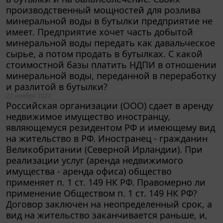
производственный мощностей для розлива
минеральной воды в бутылки предприятие не
имеет. Предприятие хочет часть добытой
минеральной воды передать как давальческое
сырье, а потом продать в бутылках. С какой
стоимостной базы платить НДПИ в отношении
минеральной воды, переданной в переработку
и разлитой в бутылки?
22 ноября 2022
Российская организации (ООО) сдает в аренду
недвижимое имущество иностранцу,
являющемуся резидентом РФ и имеющему вид
на жительство в РФ. Иностранец - гражданин
Великобритании (Северной Ирландии). При
реализации услуг (аренда недвижимого
имущества - аренда офиса) общество
применяет п. 1 ст. 149 НК РФ. Правомерно ли
применение Обществом п. 1 ст. 149 НК РФ?
Договор заключен на неопределенный срок, а
вид на жительство заканчивается раньше, и,
возможно, иностранец станет гражданином