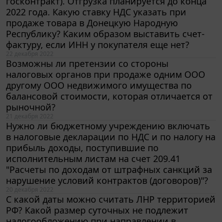
2022 года. Какую ставку НДС указать при
продаже товара в Донецкую Народную
Республику? Каким образом выставить счет-
фактуру, если ИНН у покупателя еще нет?
22 декабря 2022
Возможны ли претензии со стороны
налоговых органов при продаже одним ООО
другому ООО недвижимого имущества по
балансовой стоимости, которая отличается от
рыночной?
21 декабря 2022
Нужно ли бюджетному учреждению включать
в налоговые декларации по НДС и по налогу на
прибыль доходы, поступившие по
исполнительным листам на счет 209.41
"Расчеты по доходам от штрафных санкций за
нарушение условий контрактов (договоров)"?
20 декабря 2022
С какой даты можно считать ЛНР территорией
РФ? Какой размер суточных не подлежит
налогообложению при направлении в