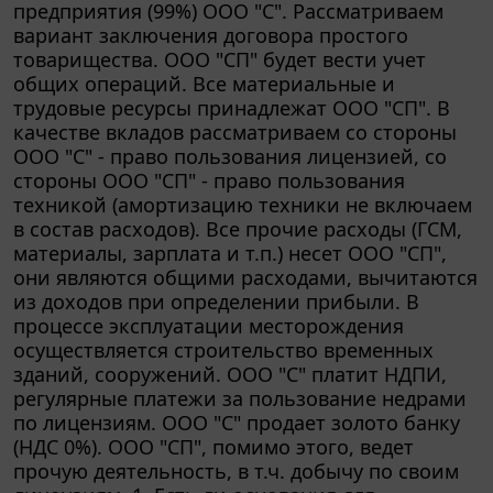
вариант заключения договора простого
товарищества. ООО "СП" будет вести учет
общих операций. Все материальные и
трудовые ресурсы принадлежат ООО "СП". В
качестве вкладов рассматриваем со стороны
ООО "С" - право пользования лицензией, со
стороны ООО "СП" - право пользования
техникой (амортизацию техники не включаем
в состав расходов). Все прочие расходы (ГСМ,
материалы, зарплата и т.п.) несет ООО "СП",
они являются общими расходами, вычитаются
из доходов при определении прибыли. В
процессе эксплуатации месторождения
осуществляется строительство временных
зданий, сооружений. ООО "С" платит НДПИ,
регулярные платежи за пользование недрами
по лицензиям. ООО "С" продает золото банку
(НДС 0%). ООО "СП", помимо этого, ведет
прочую деятельность, в т.ч. добычу по своим
лицензиям. 1. Есть ли основания для