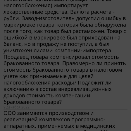
лекарственные средства. Валюта расчета -
рубли. Завод-изготовитель допустил ошибку в
маркировке товара, которая была обнаружена
после того, как товар был растаможен. Товар с
ошибкой в маркировке был оприходован на
баланс, но в продажу не поступил, а был
уничтожен силами компании-импортера.
Продавец товара компенсировал стоимость
бракованного товара. Правомерно ли принять
стоимость бракованного товара в налоговом
учете как принимаемые для целей
налогообложения расходы? Подлежит ли
включению в состав внереализационных
доходов стоимость компенсации
бракованного товара?
9 декабря 2022
ООО занимается производством и
реализацией комплексов программно-
аппаратных, применяемых в медицинских
целях. Реализация составляет более 90% от