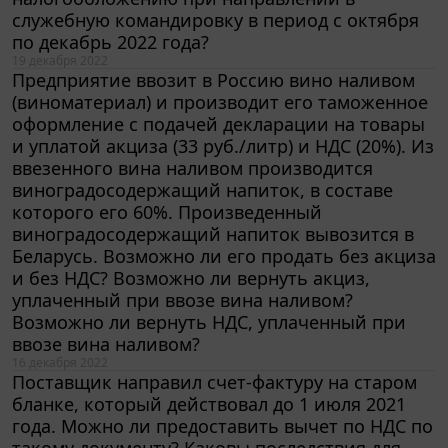
служебную командировку в период с октября
по декабрь 2022 года?
19 декабря 2022
Предприятие ввозит в Россию вино наливом
(виноматериал) и производит его таможенное
оформление с подачей декларации на товары
и уплатой акциза (33 руб./литр) и НДС (20%). Из
ввезенного вина наливом производится
виноградосодержащий напиток, в составе
которого его 60%. Произведенный
виноградосодержащий напиток вывозится в
Беларусь. Возможно ли его продать без акциза
и без НДС? Возможно ли вернуть акциз,
уплаченный при ввозе вина наливом?
Возможно ли вернуть НДС, уплаченный при
ввозе вина наливом?
16 декабря 2022
Поставщик направил счет-фактуру на старом
бланке, который действовал до 1 июля 2021
года. Можно ли предоставить вычет по НДС по
такому документу? Каковы последствия для