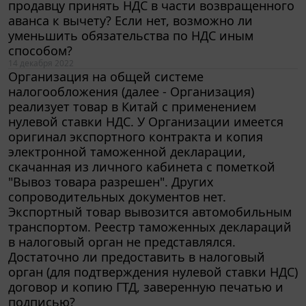
аванса к вычету? Если нет, возможно ли
уменьшить обязательства по НДС иным
способом?
14 декабря 2022
Организация на общей системе
налогообложения (далее - Организация)
реализует товар в Китай с применением
нулевой ставки НДС. У Организации имеется
оригинал экспортного контракта и копия
электронной таможенной декларации,
скачанная из личного кабинета с пометкой
"Вывоз товара разрешен". Других
сопроводительных документов нет.
Экспортный товар вывозится автомобильным
транспортом. Реестр таможенных деклараций
в налоговый орган не представлялся.
Достаточно ли предоставить в налоговый
орган (для подтверждения нулевой ставки НДС)
договор и копию ГТД, заверенную печатью и
подписью?
13 декабря 2022