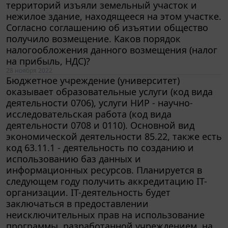
нежилое здание, находящееся на этом участке.
Согласно соглашению об изъятии общество
получило возмещение. Каков порядок
налогообложения данного возмещения (налог
на прибыль, НДС)?
28 ноября 2022
Бюджетное учреждение (университет)
оказывает образовательные услуги (код вида
деятельности 0706), услуги НИР - научно-
исследовательская работа (код вида
деятельности 0708 и 0110). Основной вид
экономической деятельности 85.22, также есть
код 63.11.1 - деятельность по созданию и
использованию баз данных и
информационных ресурсов. Планируется в
следующем году получить аккредитацию IT-
организации. IT-деятельность будет
заключаться в предоставлении
неисключительных прав на использование
программы, разработанной учреждением, на
которую у него есть патент, студентам для