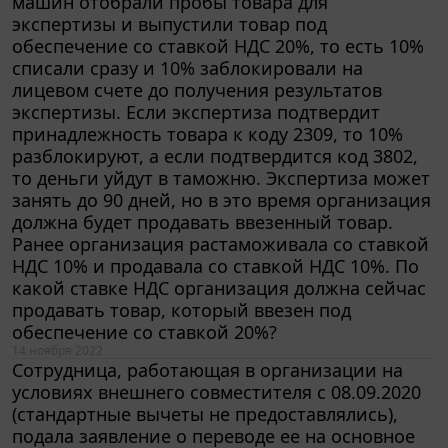
экспертизы и выпустили товар под
обеспечение со ставкой НДС 20%, то есть 10%
списали сразу и 10% заблокировали на
лицевом счете до получения результатов
экспертизы. Если экспертиза подтвердит
принадлежность товара к коду 2309, то 10%
разблокируют, а если подтвердится код 3802,
то деньги уйдут в таможню. Экспертиза может
занять до 90 дней, но в это время организация
должна будет продавать ввезенный товар.
Ранее организация растаможивала со ставкой
НДС 10% и продавала со ставкой НДС 10%. По
какой ставке НДС организация должна сейчас
продавать товар, который ввезен под
обеспечение со ставкой 20%?
14 ноября 2022
Сотрудница, работающая в организации на
условиях внешнего совместителя с 08.09.2020
(стандартные вычеты не предоставлялись),
подала заявление о переводе ее на основное
место работы 30.09.2022. По данным Справки о