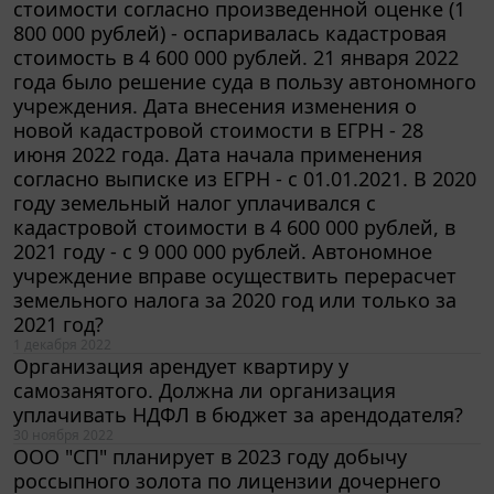
800 000 рублей) - оспаривалась кадастровая
стоимость в 4 600 000 рублей. 21 января 2022
года было решение суда в пользу автономного
учреждения. Дата внесения изменения о
новой кадастровой стоимости в ЕГРН - 28
июня 2022 года. Дата начала применения
согласно выписке из ЕГРН - с 01.01.2021. В 2020
году земельный налог уплачивался с
кадастровой стоимости в 4 600 000 рублей, в
2021 году - с 9 000 000 рублей. Автономное
учреждение вправе осуществить перерасчет
земельного налога за 2020 год или только за
2021 год?
1 декабря 2022
Организация арендует квартиру у
самозанятого. Должна ли организация
уплачивать НДФЛ в бюджет за арендодателя?
30 ноября 2022
ООО "СП" планирует в 2023 году добычу
россыпного золота по лицензии дочернего
предприятия (99%) ООО "С". Рассматриваем