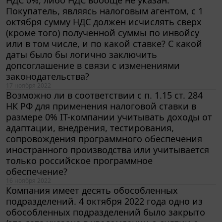
Покупатель, являясь налоговым агентом, с 1
октября сумму НДС должен исчислять сверх
(кроме того) полученной суммы по инвойсу
или в том числе, и по какой ставке? С какой
даты было бы логично заключить
допсоглашение в связи с изменениями
законодательства?
17 ноября 2022
Возможно ли в соответствии с п. 1.15 ст. 284
НК РФ для применения налоговой ставки в
размере 0% IT-компании учитывать доходы от
адаптации, внедрения, тестирования,
сопровождения программного обеспечения
иностранного производства или учитывается
только российское программное
обеспечение?
16 ноября 2022
Компания имеет десять обособленных
подразделений. 4 октября 2022 года одно из
обособленных подразделений было закрыто
(эта дата указана в уведомлении о снятии с