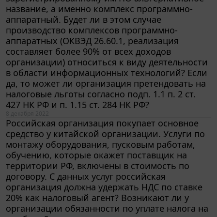
аппаратный. Будет ли в этом случае
производство комплексов программно-
аппаратных (ОКВЭД 26.60.1, реализация
составляет более 90% от всех доходов
организации) относиться к виду деятельности
в области информационных технологий? Если
да, то может ли организация претендовать на
налоговые льготы согласно подп. 1.1 п. 2 ст.
427 НК РФ и п. 1.15 ст. 284 НК РФ?
8 декабря 2022
Российская организация покупает основное
средство у китайской организации. Услуги по
монтажу оборудования, пусковым работам,
обучению, которые окажет поставщик на
территории РФ, включены в стоимость по
договору. С данных услуг российская
организация должна удержать НДС по ставке
20% как налоговый агент? Возникают ли у
организации обязанности по уплате налога на
прибыль?