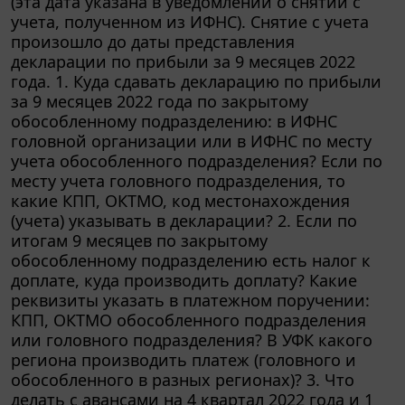
учета, полученном из ИФНС). Снятие с учета
произошло до даты представления
декларации по прибыли за 9 месяцев 2022
года. 1. Куда сдавать декларацию по прибыли
за 9 месяцев 2022 года по закрытому
обособленному подразделению: в ИФНС
головной организации или в ИФНС по месту
учета обособленного подразделения? Если по
месту учета головного подразделения, то
какие КПП, ОКТМО, код местонахождения
(учета) указывать в декларации? 2. Если по
итогам 9 месяцев по закрытому
обособленному подразделению есть налог к
доплате, куда производить доплату? Какие
реквизиты указать в платежном поручении:
КПП, ОКТМО обособленного подразделения
или головного подразделения? В УФК какого
региона производить платеж (головного и
обособленного в разных регионах)? 3. Что
делать с авансами на 4 квартал 2022 года и 1
квартал 2023 года, которые исходя из доли по