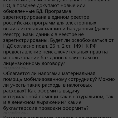
ПО, а позднее докупают новые или
обновленные БД. Программа
зарегистрирована в едином реестре
российских программ для электронных
вычислительных машин и баз данных (далее -
Реестр). Базы данных в Реестре не
зарегистрированы. Будет ли освобождаться от
НДС согласно подп. 26 п. 2 ст. 149 НК РФ
предоставление неисключительных прав на
использование баз данных клиентам по
лицензионному договору?
29 декабря 2022
Облагается ли налогами материальная
помощь мобилизованному сотруднику? Можно
ли учесть такие расходы в налоговых
расходах? Как оформить выдачу
материальной помощи как в натуральном, так
и в денежном выражении? Какие
бухгалтерские проводки оформить?
28 декабря 2022
Компания заключила договор с контрагентом