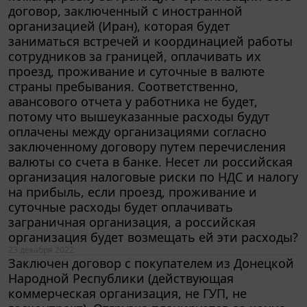
организацией (Иран), которая будет
заниматься встречей и координацией работы
сотрудников за границей, оплачивать их
проезд, проживание и суточные в валюте
страны пребывания. Соответственно,
авансового отчета у работника не будет,
потому что вышеуказанные расходы будут
оплачены между организациями согласно
заключенному договору путем перечисления
валюты со счета в банке. Несет ли российская
организация налоговые риски по НДС и налогу
на прибыль, если проезд, проживание и
суточные расходы будет оплачивать
заграничная организация, а российская
организация будет возмещать ей эти расходы?
23 декабря 2022
Заключен договор с покупателем из Донецкой
Народной Республики (действующая
коммерческая организация, не ГУП, не
госконтракт). Отгрузка планируется до конца