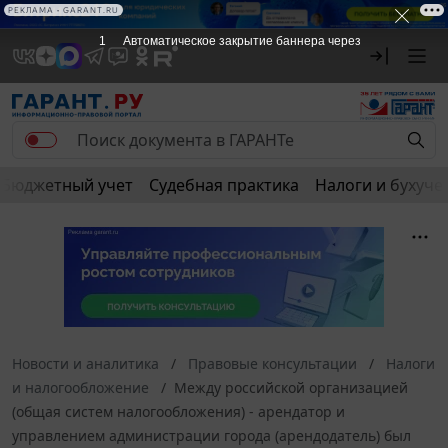
РЕКЛАМА • GARANT.RU
1
Автоматическое закрытие баннера через
Бюджетный учет
Судебная практика
Налоги и бухуче
Новости и аналитика
Правовые консультации
Налоги
и налогообложение
Между российской организацией
(общая систем налогообложения) - арендатор и
управлением администрации города (арендодатель) был