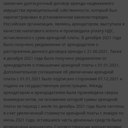
заключен долгосрочный договор аренды недвижимого
имущества муниципальной собственности, который был
зарегистрирован в установленном законом порядке.
Российская организация, являясь арендатором, выступала в
качестве налогового агента и производила уплату НДС,
исчисленного с сумм арендной платы. В декабре 2021 года
было получено уведомление от арендодателя о
расторжении данного договора аренды с 21.06.2021. Также
в декабре 2021 года было получено уведомление от
арендодателя о повышении арендной платы с 01.01.2021.
Дополнительное соглашение об увеличении арендной
платы с 01.01.2021 было подписано сторонами 07.12.2021 и
подано на государственную регистрацию. Между
арендатором и арендодателем была произведена сверка
взаиморасчетов, на основании которой суммы арендной
платы за период с июля по декабрь 2021 года были зачтены
в счет увеличенной стоимости арендной платы с января по
июнь 2021 года, оставшаяся часть денежных средств была
возвращена арендатору. Соответствующие корректировки