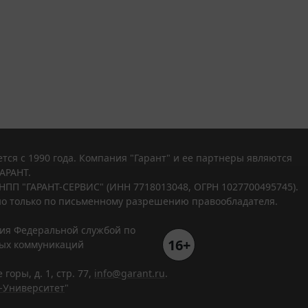
тся с 1990 года. Компания "Гарант" и ее партнеры являются
АРАНТ.
НПП "ГАРАНТ-СЕРВИС" (ИНН 7718013048, ОГРН 1027700495745).
о только по письменному разрешению правообладателя.
ния Федеральной службой по
16+
вых коммуникаций
горы, д. 1, стр. 77,
info@garant.ru
.
-Университет
"