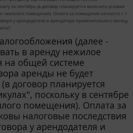
лату за сентябрь (в договор планируется включить условие
онт нежилого помещения). Оплата за помещение начнется с 1
овора у арендодателя и арендатора применительно к месяцу,
латы?
алогообложения (далее -
авать в аренду нежилое
я на общей системе
вора аренды не будет
 (в договор планируется
кулах", поскольку в сентябре
илого помещения). Оплата за
аковы налоговые последствия
говора у арендодателя и