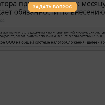
тора применительно к месяцу,
ает обязанности по внесению
022
а актуального текста документа и получения полной информации о вступ
окумента, воспользуйтесь поиском в Интернет-версии системы ГАРАНТ: