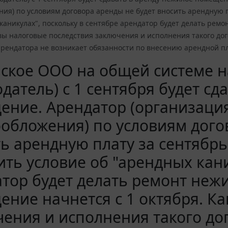
ия) по условиям договора аренды не будет вносить арендную п
каникулах", поскольку в сентябре арендатор будет делать рем
вы налоговые последствия заключения и исполнения такого дог
арендатора не возникает обязанности по внесению арендной п
ское ООО на общей системе н
датель) с 1 сентября будет сд
ние. Арендатор (организаци
обложения) по условиям дого
ь арендную плату за сентябрь
ть условие об "арендных кани
тор будет делать ремонт неж
ние начнется с 1 октября. К
ения и исполнения такого до