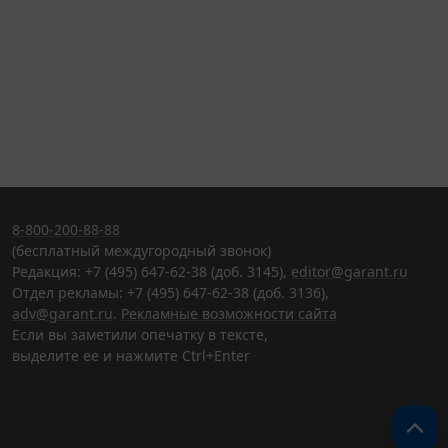
8-800-200-88-88
(бесплатный междугородный звонок)
Редакция: +7 (495) 647-62-38 (доб. 3145),
editor@garant.ru
Отдел рекламы: +7 (495) 647-62-38 (доб. 3136),
adv@garant.ru
.
Рекламные возможности сайта
Если вы заметили опечатку в тексте,
выделите ее и нажмите Ctrl+Enter