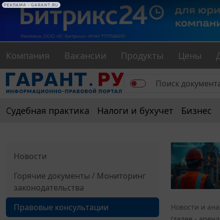
РЕКЛАМА • GARANT.RU
Компания
Вакансии
Продукты
Цены
Судебная практика
Налоги и бухучет
Бизнес
Новости
Горячие документы / Мониторинг
законодательства
Правовые консультации
Новости и ан
(далее - арен