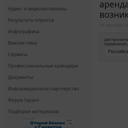
аренда
Аудио- и видеоматериалы
возник
Результаты опросов
19 сентября 2
Инфографика
Для просмотр
Важная тема
применения д
Сервисы
Профессиональные календари
Документы
Информационное партнерство
Форум Гарант
Подборки материалов