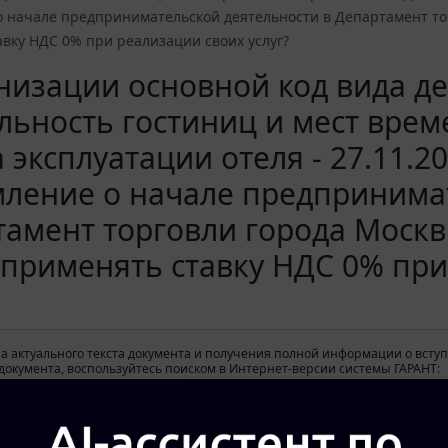
о начале предпринимательской деятельности в Департамент то
вку НДС 0% при реализации своих услуг?
низации основной код вида д
льность гостиниц и мест вре
 эксплуатации отеля - 27.11.2
ление о начале предпринимат
амент торговли города Москв
применять ставку НДС 0% при
а актуального текста документа и получения полной информации о вступ
окумента, воспользуйтесь поиском в Интернет-версии системы ГАРАНТ: