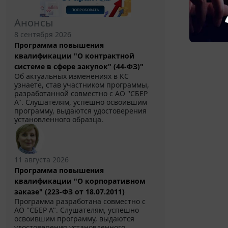
Анонсы
8 сентября 2026
Программа повышения
квалификации "О контрактной
системе в сфере закупок" (44-ФЗ)"
Об актуальных изменениях в КС
узнаете, став участником программы,
разработанной совместно с АО ''СБЕР
А". Слушателям, успешно освоившим
программу, выдаются удостоверения
установленного образца.
11 августа 2026
Программа повышения
квалификации "О корпоративном
заказе" (223-ФЗ от 18.07.2011)
Программа разработана совместно с
АО ''СБЕР А". Слушателям, успешно
освоившим программу, выдаются
удостоверения установленного