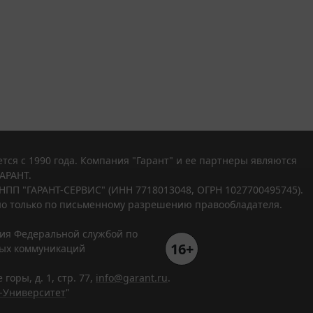
тся с 1990 года. Компания "Гарант" и ее партнеры являются
АРАНТ.
НПП "ГАРАНТ-СЕРВИС" (ИНН 7718013048, ОГРН 1027700495745).
о только по письменному разрешению правообладателя.
ния Федеральной службой по
16+
вых коммуникаций
горы, д. 1, стр. 77,
info@garant.ru
.
-Университет
"