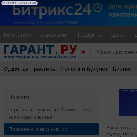
РЕКЛАМА • GARANT.RU
Компания
Вакансии
Продукты
Цены
Судебная практика
Налоги и бухучет
Бизнес
Новости
Горячие документы / Мониторинг
законодательства
Новости и ан
Правовые консультации
ОКВЭД 55.10 "