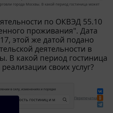
рговли города Москвы. В какой период гостиница может
еятельности по ОКВЭД 55.10
менного проживания". Дата
017, этой же датой подано
ельской деятельности в
ы. В какой период гостиница
 реализации своих услуг?
лении в силу, изменениях и порядке
Перепечатка