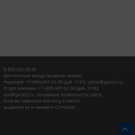
8-800-200-88-88
(бесплатный междугородный звонок)
Редакция: +7 (495) 647-62-38 (доб. 3145),
editor@garant.ru
Отдел рекламы: +7 (495) 647-62-38 (доб. 3136),
adv@garant.ru
.
Рекламные возможности сайта
Если вы заметили опечатку в тексте,
выделите ее и нажмите Ctrl+Enter