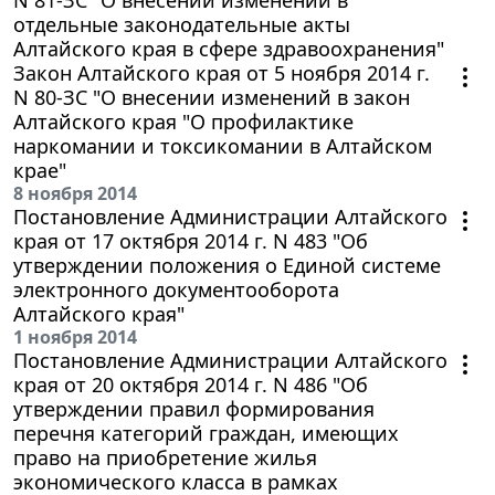
отдельные законодательные акты
Алтайского края в сфере здравоохранения"
Закон Алтайского края от 5 ноября 2014 г.
N 80-ЗС "О внесении изменений в закон
Алтайского края "О профилактике
наркомании и токсикомании в Алтайском
крае"
8 ноября 2014
Постановление Администрации Алтайского
края от 17 октября 2014 г. N 483 "Об
утверждении положения о Единой системе
электронного документооборота
Алтайского края"
1 ноября 2014
Постановление Администрации Алтайского
края от 20 октября 2014 г. N 486 "Об
утверждении правил формирования
перечня категорий граждан, имеющих
право на приобретение жилья
экономического класса в рамках