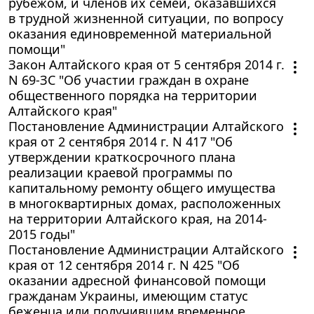
рубежом, и членов их семей, оказавшихся
в трудной жизненной ситуации, по вопросу
оказания единовременной материальной
помощи"
Закон Алтайского края от 5 сентября 2014 г.
N 69-ЗС "Об участии граждан в охране
общественного порядка на территории
Алтайского края"
Постановление Администрации Алтайского
края от 2 сентября 2014 г. N 417 "Об
утверждении краткосрочного плана
реализации краевой программы по
капитальному ремонту общего имущества
в многоквартирных домах, расположенных
на территории Алтайского края, на 2014-
2015 годы"
Постановление Администрации Алтайского
края от 12 сентября 2014 г. N 425 "Об
оказании адресной финансовой помощи
гражданам Украины, имеющим статус
беженца или получившим временное