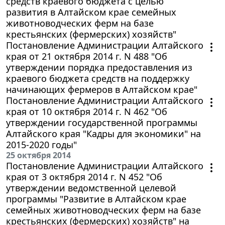
средств краевого бюджета с целью
развития в Алтайском крае семейных
животноводческих ферм на базе
крестьянских (фермерских) хозяйств"
Постановление Администрации Алтайского
края от 21 октября 2014 г. N 488 "Об
утверждении порядка предоставления из
краевого бюджета средств на поддержку
начинающих фермеров в Алтайском крае"
Постановление Администрации Алтайского
края от 10 октября 2014 г. N 462 "Об
утверждении государственной программы
Алтайского края "Кадры для экономики" на
2015-2020 годы"
25 октября 2014
Постановление Администрации Алтайского
края от 3 октября 2014 г. N 452 "Об
утверждении ведомственной целевой
программы "Развитие в Алтайском крае
семейных животноводческих ферм на базе
крестьянских (фермерских) хозяйств" на