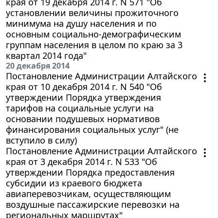
края от 19 декабря 2014 г. N 571 "Об
установлении величины прожиточного
минимума на душу населения и по
основным социально-демографическим
группам населения в целом по краю за 3
квартал 2014 года"
20 декабря 2014
Постановление Администрации Алтайского
края от 10 декабря 2014 г. N 540 "Об
утверждении Порядка утверждения
тарифов на социальные услуги на
основании подушевых нормативов
финансирования социальных услуг" (не
вступило в силу)
Постановление Администрации Алтайского
края от 3 декабря 2014 г. N 533 "Об
утверждении Порядка предоставления
субсидии из краевого бюджета
авиаперевозчикам, осуществляющим
воздушные пассажирские перевозки на
региональных маршрутах"