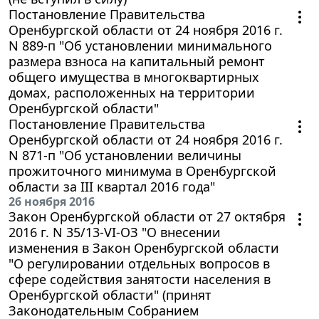
Постановление Правительства
Оренбургской области от 24 ноября 2016 г.
N 889-п "Об установлении минимального
размера взноса на капитальный ремонт
общего имущества в многоквартирных
домах, расположенных на территории
Оренбургской области"
Постановление Правительства
Оренбургской области от 24 ноября 2016 г.
N 871-п "Об установлении величины
прожиточного минимума в Оренбургской
области за III квартал 2016 года"
26 ноября 2016
Закон Оренбургской области от 27 октября
2016 г. N 35/13-VI-ОЗ "О внесении
изменения в Закон Оренбургской области
"О регулировании отдельных вопросов в
сфере содействия занятости населения в
Оренбургской области" (принят
Законодательным Собранием