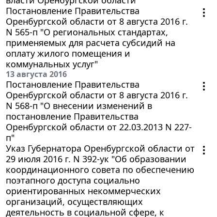
Постановление Правительства
Оренбургской области от 8 августа 2016 г.
N 565-п "О региональных стандартах,
применяемых для расчета субсидий на
оплату жилого помещения и
коммунальных услуг"
13 августа 2016
Постановление Правительства
Оренбургской области от 8 августа 2016 г.
N 568-п "О внесении изменений в
постановление Правительства
Оренбургской области от 22.03.2013 N 227-
п"
Указ Губернатора Оренбургской области от
29 июля 2016 г. N 392-ук "Об образовании
координационного совета по обеспечению
поэтапного доступа социально
ориентированных некоммерческих
организаций, осуществляющих
деятельность в социальной сфере, к