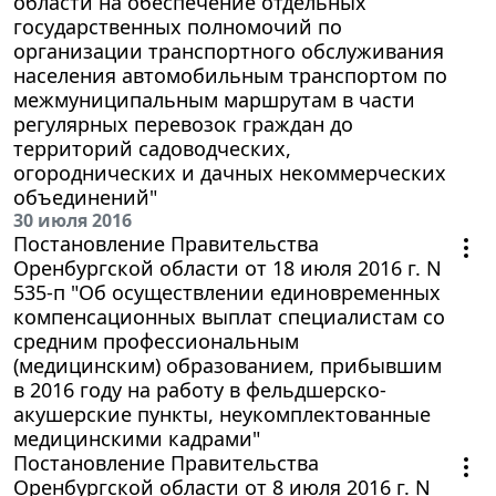
области на обеспечение отдельных
государственных полномочий по
организации транспортного обслуживания
населения автомобильным транспортом по
межмуниципальным маршрутам в части
регулярных перевозок граждан до
территорий садоводческих,
огороднических и дачных некоммерческих
объединений"
30 июля 2016
Постановление Правительства
Оренбургской области от 18 июля 2016 г. N
535-п "Об осуществлении единовременных
компенсационных выплат специалистам со
средним профессиональным
(медицинским) образованием, прибывшим
в 2016 году на работу в фельдшерско-
акушерские пункты, неукомплектованные
медицинскими кадрами"
Постановление Правительства
Оренбургской области от 8 июля 2016 г. N