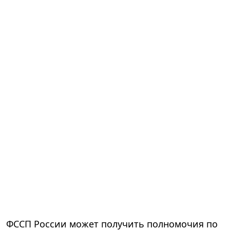
ФССП России может получить полномочия по
истребованию документов и информации,