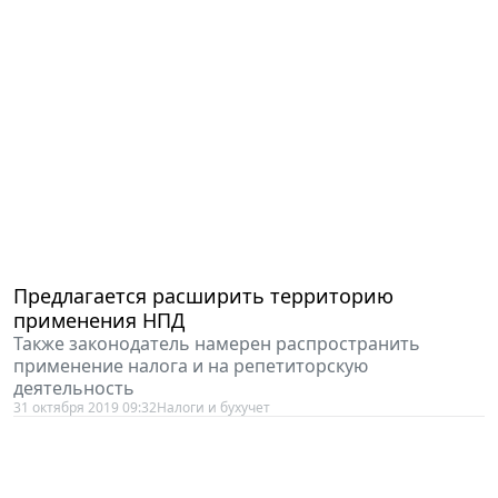
Предлагается расширить территорию
применения НПД
Также законодатель намерен распространить
применение налога и на репетиторскую
деятельность
31 октября 2019 09:32
Налоги и бухучет