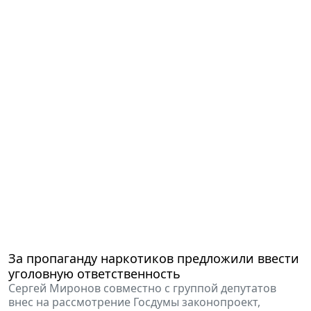
За пропаганду наркотиков предложили ввести
уголовную ответственность
Сергей Миронов совместно с группой депутатов
внес на рассмотрение Госдумы законопроект,
ужесточающий наказание за незаконную рекламу