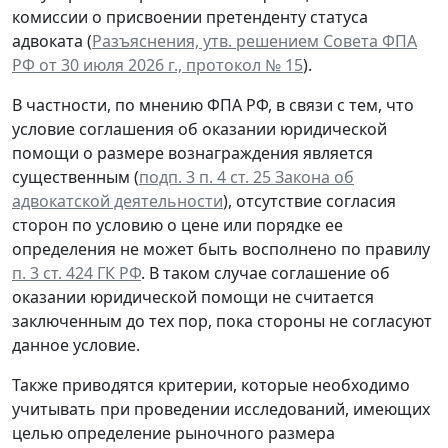
комиссии о присвоении претенденту статуса
адвоката (
Разъяснения, утв. решением Совета ФПА
РФ от 30 июля 2026 г., протокол № 15
).
В частности, по мнению ФПА РФ, в связи с тем, что
условие соглашения об оказании юридической
помощи о размере вознаграждения является
существенным (
подп. 3 п. 4 ст. 25 Закона об
адвокатской деятельности
), отсутствие согласия
сторон по условию о цене или порядке ее
определения не может быть восполнено по правилу
п. 3 ст. 424 ГК РФ
. В таком случае соглашение об
оказании юридической помощи не считается
заключенным до тех пор, пока стороны не согласуют
данное условие.
Также приводятся критерии, которые необходимо
учитывать при проведении исследований, имеющих
целью определение рыночного размера