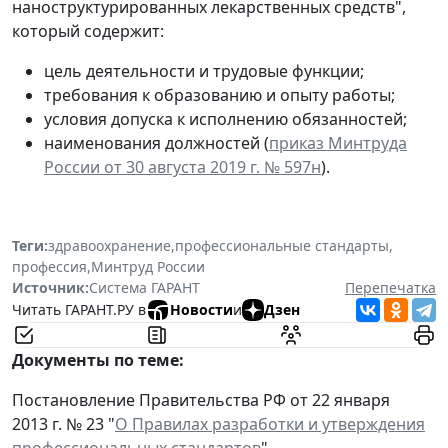
наноструктурированных лекарственных средств",
который содержит:
цель деятельности и трудовые функции;
требования к образованию и опыту работы;
условия допуска к исполнению обязанностей;
наименования должностей (
приказ Минтруда
России от 30 августа 2019 г. № 597н
).
Теги:
здравоохранение
,
профессиональные стандарты
,
профессия
,
Минтруд России
Источник:
Система ГАРАНТ
Перепечатка
Читать ГАРАНТ.РУ в
Новости
и
Дзен
Документы по теме:
Постановление Правительства РФ от 22 января
2013 г. № 23 "
О Правилах разработки и утверждения
профессиональных стандартов
"