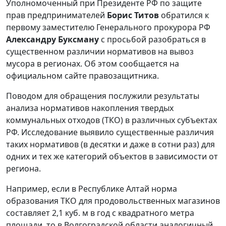
Уполномоченный при Президенте РФ по защите
прав предпринимателей
Борис Титов
обратился к
первому заместителю Генерального прокурора РФ
Александру Буксману
с просьбой разобраться в
существенном различии нормативов на вывоз
мусора в регионах. Об этом сообщается на
официальном сайте правозащитника.
Поводом для обращения послужили результаты
анализа нормативов накопления твердых
коммунальных отходов (ТКО) в различных субъектах
РФ. Исследование выявило существенные различия
таких нормативов (в десятки и даже в сотни раз) для
одних и тех же категорий объектов в зависимости от
региона.
Например, если в Республике Алтай норма
образования ТКО для продовольственных магазинов
составляет 2,1 куб. м в год с квадратного метра
площади, то в Волгоградской области аналогичный