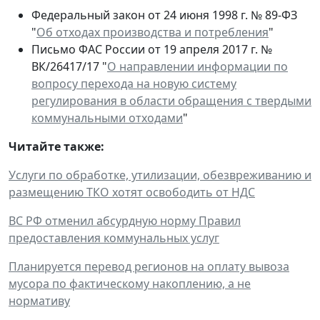
Федеральный закон от 24 июня 1998 г. № 89-ФЗ
"
Об отходах производства и потребления
"
Письмо ФАС России от 19 апреля 2017 г. №
ВК/26417/17 "
О направлении информации по
вопросу перехода на новую систему
регулирования в области обращения с твердыми
коммунальными отходами
"
Читайте также:
Услуги по обработке, утилизации, обезвреживанию и
размещению ТКО хотят освободить от НДС
ВС РФ отменил абсурдную норму Правил
предоставления коммунальных услуг
Планируется перевод регионов на оплату вывоза
мусора по фактическому накоплению, а не
нормативу