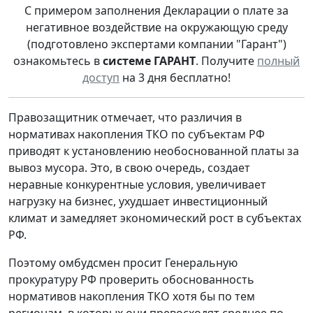
С примером заполнения Декларации о плате за
негативное воздействие на окружающую среду
(подготовлено экспертами компании "Гарант")
ознакомьтесь в
системе ГАРАНТ
. Получите
полный
доступ
на 3 дня бесплатно!
Правозащитник отмечает, что различия в
нормативах накопления ТКО по субъектам РФ
приводят к установлению необоснованной платы за
вывоз мусора. Это, в свою очередь, создает
неравные конкурентные условия, увеличивает
нагрузку на бизнес, ухудшает инвестиционный
климат и замедляет экономический рост в субъектах
РФ.
Поэтому омбудсмен просит Генеральную
прокуратуру РФ проверить обоснованность
нормативов накопления ТКО хотя бы по тем
регионам, в которых они превосходят среднее по