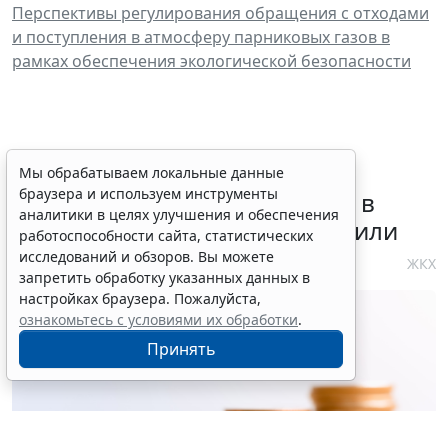
Перспективы регулирования обращения с отходами
и поступления в атмосферу парниковых газов в
рамках обеспечения экологической безопасности
Требования к контролю
Мы обрабатываем локальные данные
браузера и используем инструменты
реализации инвестпрограмм в
аналитики в целях улучшения и обеспечения
сфере теплоснабжения уточнили
работоспособности сайта, статистических
исследований и обзоров. Вы можете
4 августа 2026 10:58
ЖКХ
запретить обработку указанных данных в
настройках браузера. Пожалуйста,
ознакомьтесь с условиями их обработки
.
Принять