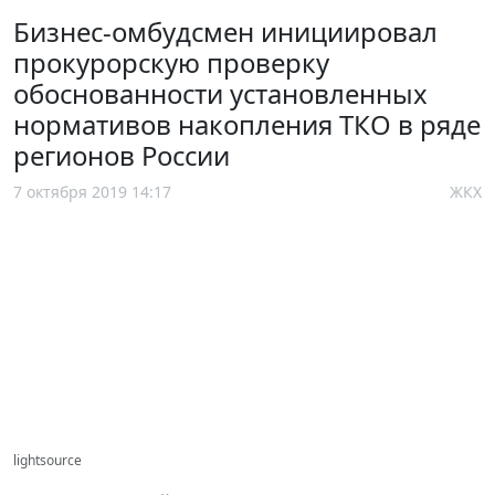
Бизнес-омбудсмен инициировал
прокурорскую проверку
обоснованности установленных
нормативов накопления ТКО в ряде
регионов России
7 октября 2019 14:17
ЖКХ
lightsource