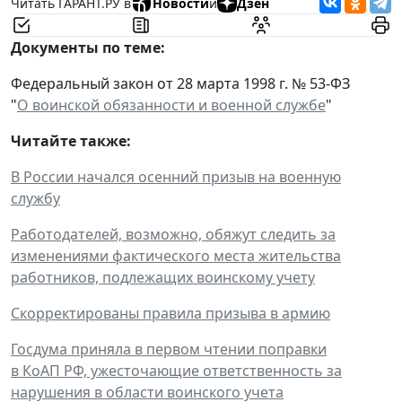
Читать ГАРАНТ.РУ в
Новости
и
Дзен
Документы по теме:
Федеральный закон от 28 марта 1998 г. № 53-ФЗ
"
О воинской обязанности и военной службе
"
Читайте также:
В России начался осенний призыв на военную
службу
Работодателей, возможно, обяжут следить за
изменениями фактического места жительства
работников, подлежащих воинскому учету
Скорректированы правила призыва в армию
Госдума приняла в первом чтении поправки
в КоАП РФ, ужесточающие ответственность за
нарушения в области воинского учета