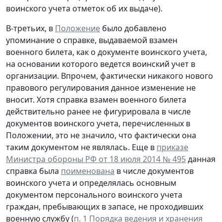
воинского учета отметок об их выдаче).
В-третьих, в
Положение
было добавлено
упоминание о справке, выдаваемой взамен
военного билета, как о документе воинского учета,
на основании которого ведется воинский учет в
организации. Впрочем, фактически никакого нового
правового регулирования данное изменение не
вносит. Хотя справка взамен военного билета
действительно ранее не фигурировала в числе
документов воинского учета, перечисленных в
Положении, это не значило, что фактически она
таким документом не являлась. Еще в
приказе
Министра обороны РФ от 18 июля 2014 № 495
данная
справка была
поименована
в числе документов
воинского учета и определялась основным
документом персонального воинского учета
граждан, пребывающих в запасе, не проходивших
военную службу (
п. 1 Порядка ведения и хранения