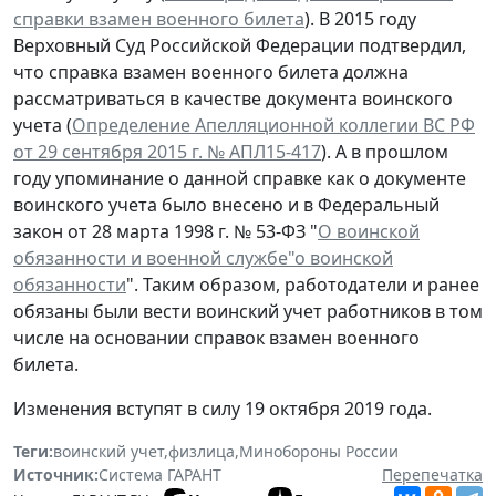
справки взамен военного билета
). В 2015 году
Верховный Суд Российской Федерации подтвердил,
что справка взамен военного билета должна
рассматриваться в качестве документа воинского
учета (
Определение Апелляционной коллегии ВС РФ
от 29 сентября 2015 г. № АПЛ15-417
). А в прошлом
году упоминание о данной справке как о документе
воинского учета было внесено и в Федеральный
закон от 28 марта 1998 г. № 53-ФЗ "
О воинской
обязанности и военной службе"о воинской
обязанности
". Таким образом, работодатели и ранее
обязаны были вести воинский учет работников в том
числе на основании справок взамен военного
билета.
Изменения вступят в силу 19 октября 2019 года.
Теги:
воинский учет
,
физлица
,
Минобороны России
Источник:
Система ГАРАНТ
Перепечатка