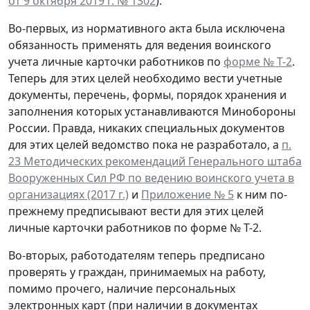
от 9 октября 2019 г. № 1302
).
Во-первых, из нормативного акта была исключена
обязанность применять для ведения воинского
учета личные карточки работников по
форме № Т-2
.
Теперь для этих целей необходимо вести учетные
документы, перечень, формы, порядок хранения и
заполнения которых устанавливаются Минобороны
России. Правда, никаких специальных документов
для этих целей ведомство пока не разработало, а
п.
23 Методических рекомендаций Генерального штаба
Вооруженных Сил РФ по ведению воинского учета в
организациях (2017 г.)
и
Приложение № 5
к ним по-
прежнему предписывают вести для этих целей
личные карточки работников по форме № Т-2.
Во-вторых, работодателям теперь предписано
проверять у граждан, принимаемых на работу,
помимо прочего, наличие персональных
электронных карт (при наличии в документах