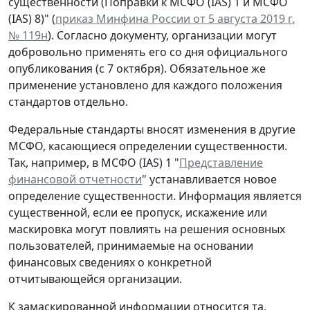
существенности (Поправки к МСФО (IAS) 1 и МСФО
(IAS) 8)" (
приказ Минфина России от 5 августа 2019 г.
№ 119н
). Согласно документу, организации могут
добровольно применять его со дня официального
опубликования (с 7 октября). Обязательное же
применение установлено для каждого положения
стандартов отдельно.
Федеральные стандарты вносят изменения в другие
МСФО, касающиеся определении существенности.
Так, например, в МСФО (IAS) 1 "
Представление
финансовой отчетности
" устанавливается новое
определение существенности. Информация является
существенной, если ее пропуск, искажение или
маскировка могут повлиять на решения основных
пользователей, принимаемые на основании
финансовых сведениях о конкретной
отчитывающейся организации.
К замаскированной информации относится та,