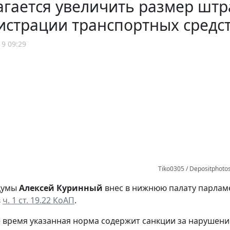
гается увеличить размер шт
истрации транспортных средс
19 09:29
Tiko0305 / Depositphoto
сдумы
Алексей Куринный
внес в нижнюю палату парлам
в
ч. 1 ст. 19.22 КоАП
.
 время указанная норма содержит санкции за нарушени