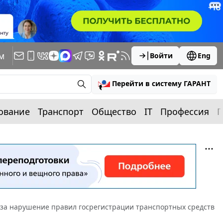
м
Войти
Eng
Перейти в систему ГАРАНТ
ование
Транспорт
Общество
IT
Профессия
П
за нарушение правил госрегистрации транспортных средств