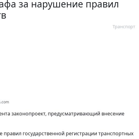
рафа за нарушение правил
тв
Транспорт
s.com
ента законопроект, предусматривающий внесение
е правил государственной регистрации транспортных