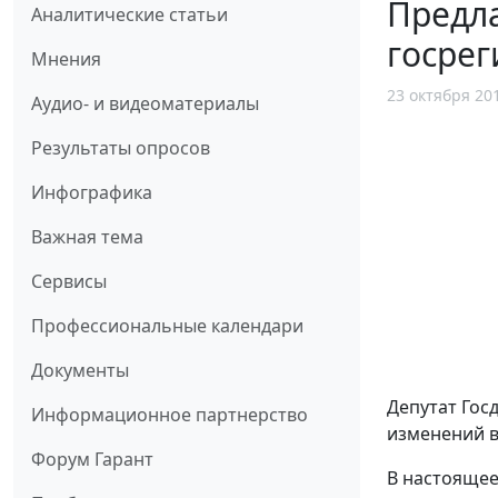
Предла
Аналитические статьи
госрег
Мнения
23 октября 20
Аудио- и видеоматериалы
Результаты опросов
Инфографика
Важная тема
Сервисы
Профессиональные календари
Документы
Депутат Го
Информационное партнерство
изменений 
Форум Гарант
В настоящее