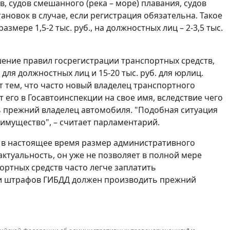
в, судов смешанного (река – море) плавания, судов
ановок в случае, если регистрация обязательна. Такое
мере 1,5-2 тыс. руб., на должностных лиц – 2-3,5 тыс.
ение правил госрегистрации транспортных средств,
. для должностных лиц и 15-20 тыс. руб. для юрлиц.
тем, что часто новый владелец транспортного
 его в Госавтоинспекции на свое имя, вследствие чего
 прежний владелец автомобиля. "Подобная ситуация
имущество", – считает парламентарий.
й в настоящее время размер административного
актуальность, он уже не позволяет в полной мере
ртных средств часто легче заплатить
 и штрафов ГИБДД должен производить прежний