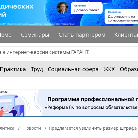
Демо
Семинары
Стать партнером
Клиента
Практика
Труд
Социальная сфера
ЖКХ
Образ
алитика
Новости
Предлагается увеличить размер штрафа 