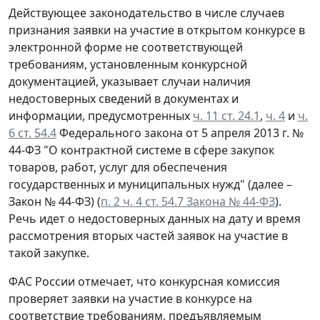
Действующее законодательство в числе случаев
признания заявки на участие в открытом конкурсе в
электронной форме не соответствующей
требованиям, установленным конкурсной
документацией, указывает случаи наличия
недостоверных сведений в документах и
информации, предусмотренных
ч. 11 ст. 24.1
,
ч. 4
и
ч.
6 ст. 54.4
Федерального закона от 5 апреля 2013 г. №
44-ФЗ "О контрактной системе в сфере закупок
товаров, работ, услуг для обеспечения
государственных и муниципальных нужд" (далее –
Закон № 44-ФЗ) (
п. 2 ч. 4 ст. 54.7 Закона № 44-ФЗ
).
Речь идет о недостоверных данных на дату и время
рассмотрения вторых частей заявок на участие в
такой закупке.
ФАС России отмечает, что конкурсная комиссия
проверяет заявки на участие в конкурсе на
соответствие требованиям, предъявляемым