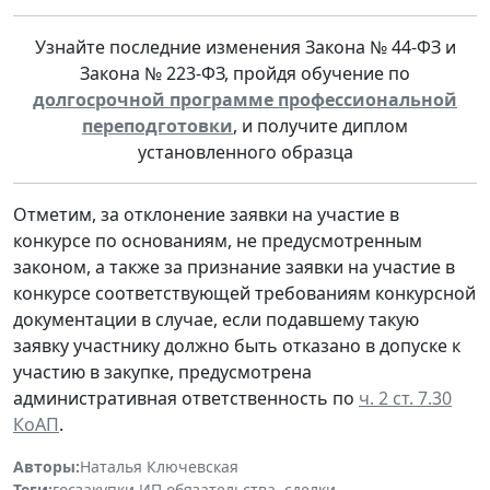
Узнайте последние изменения Закона № 44-ФЗ и
Закона № 223-ФЗ, пройдя обучение по
долгосрочной программе профессиональной
переподготовки
, и получите диплом
установленного образца
Отметим, за отклонение заявки на участие в
конкурсе по основаниям, не предусмотренным
законом, а также за признание заявки на участие в
конкурсе соответствующей требованиям конкурсной
документации в случае, если подавшему такую
заявку участнику должно быть отказано в допуске к
участию в закупке, предусмотрена
административная ответственность по
ч. 2 ст. 7.30
КоАП
.
Авторы:
Наталья Ключевская
Теги:
госзакупки
,
ИП
,
обязательства, сделки
,