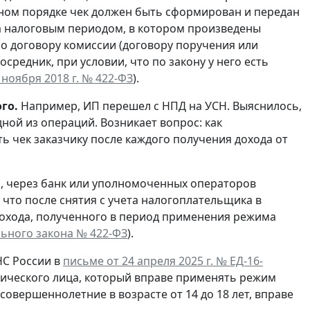
чном порядке чек должен быть сформирован и передан
 за налоговым периодом, в котором произведены
по договору комиссии (договору поручения или
средник, при условии, что по закону у него есть
7 ноября 2018 г. № 422-ФЗ
).
го.
Например, ИП перешел с НПД на УСН. Выяснилось,
ной из операций. Возникает вопрос: как
 чек заказчику после каждого получения дохода от
, через банк или уполномоченных операторов
что после снятия с учета налогоплательщика в
дохода, полученного в период применения режима
ального закона № 422-ФЗ
).
С России в
письме от 24 апреля 2025 г. № ЕД-16-
ического лица, который вправе применять режим
совершеннолетние в возрасте от 14 до 18 лет, вправе