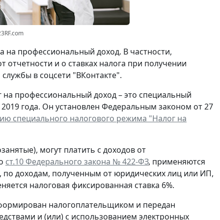
23RF.com
 на профессиональный доход. В частности,
 отчетности и о ставках налога при получении
службы в соцсети "ВКонтакте".
г на профессиональный доход – это специальный
2019 года. Он установлен Федеральным законом от 27
ию специального налогового режима "Налог на
анятые), могут платить с доходов от
но
ст.10 Федерального закона № 422-ФЗ
, применяются
, по доходам, полученным от юридических лиц или ИП,
еняется налоговая фиксированная ставка 6%.
сформирован налогоплательщиком и передан
едствами и (или) с использованием электронных