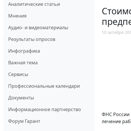
Аналитические статьи
Стоимо
Мнения
предп
Аудио- и видеоматериалы
10 октября 20
Результаты опросов
Инфографика
Важная тема
Сервисы
Профессиональные календари
Документы
Информационное партнерство
ФНС России 
Форум Гарант
лечение раб