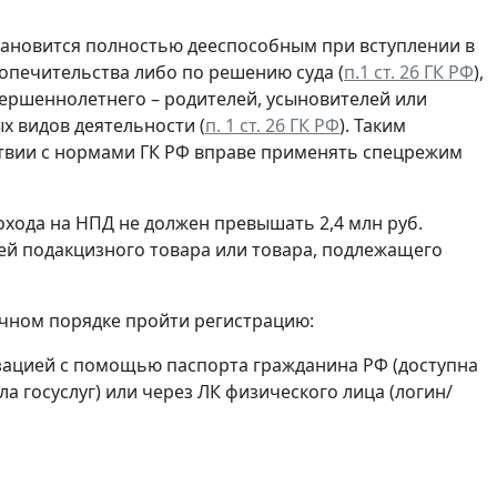
тановится полностью дееспособным при вступлении в
попечительства либо по решению суда (
п.1 ст. 26 ГК РФ
),
ершеннолетнего – родителей, усыновителей или
х видов деятельности (
п. 1 ст. 26 ГК РФ
). Таким
тствии с нормами ГК РФ вправе применять спецрежим
дохода на НПД не должен превышать 2,4 млн руб.
ей подакцизного товара или товара, подлежащего
чном порядке пройти регистрацию:
зацией с помощью паспорта гражданина РФ (доступна
а госуслуг) или через ЛК физического лица (логин/