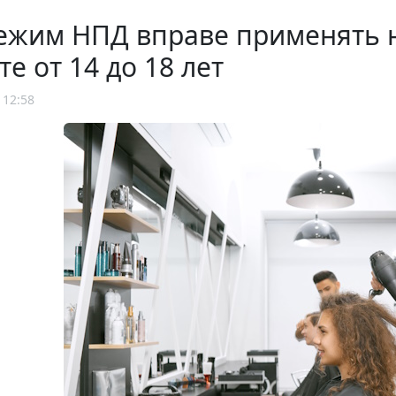
ежим НПД вправе применять 
те от 14 до 18 лет
 12:58