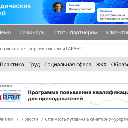
Демо
Семинары
Стать партнером
Клиента
Практика
Труд
Социальная сфера
ЖКХ
Образ
алитика
Новости
Стоимость путевки на санаторно-курорт