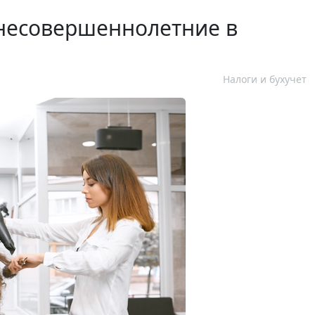
несовершеннолетние в
Налоги и бухучет