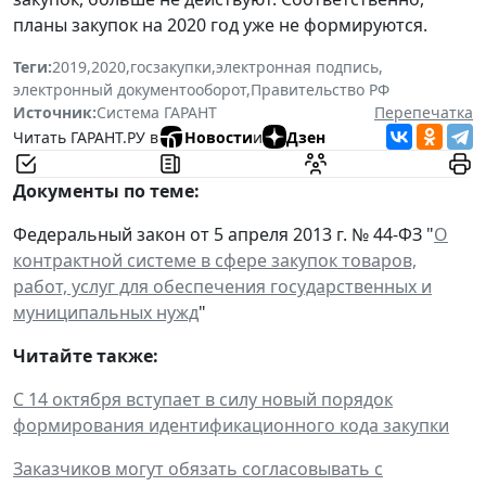
планы закупок на 2020 год уже не формируются.
Теги:
2019
,
2020
,
госзакупки
,
электронная подпись
,
электронный документооборот
,
Правительство РФ
Источник:
Система ГАРАНТ
Перепечатка
Читать ГАРАНТ.РУ в
Новости
и
Дзен
Документы по теме:
Федеральный закон от 5 апреля 2013 г. № 44-ФЗ "
О
контрактной системе в сфере закупок товаров,
работ, услуг для обеспечения государственных и
муниципальных нужд
"
Читайте также:
С 14 октября вступает в силу новый порядок
формирования идентификационного кода закупки
Заказчиков могут обязать согласовывать с