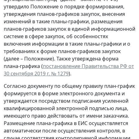
утвердило Положение о порядке формирования,
утверждения планов-графиков закупок, внесения
изменений в такие планы-графики, размещения
планов-графиков закупок в единой информационной
системе в сфере закупок, об особенностях
включения информации в такие планы-графики и о
требованиях к форме планов-графиков закупок
(далее – Положение). Также утверждена форма
плана-графика (
постановление Правительства РФ от
30 сентября 2019 г. № 1279
).
Согласно документу по общему правилу план-график
формируется в форме электронного документа и
утверждается посредством подписания усиленной
квалифицированной электронной подписью лица,
имеющего право действовать от имени заказчика.
Размещение плана-графика в ЕИС осуществляется
автоматически после осуществления контроля, в
случае соответствия контролируемой информации