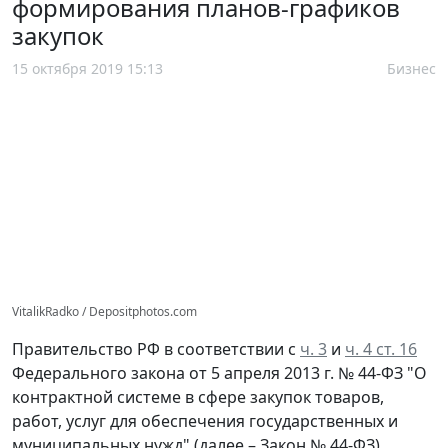
формирования планов-графиков
закупок
15 октября 2019 15:13
Бизнес
VitalikRadko / Depositphotos.com
Правительство РФ в соответствии с
ч. 3
и
ч. 4 ст. 16
Федерального закона от 5 апреля 2013 г. № 44-ФЗ "О
контрактной системе в сфере закупок товаров,
работ, услуг для обеспечения государственных и
муниципальных нужд" (далее – Закон № 44-ФЗ)