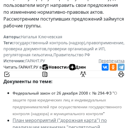
пользователи могут направить свои предложения
по изменению нормативно-правовых актов.
Рассмотрением поступивших предложений займутся
рабочие группы.
Авторы:
Наталья Ключевская
Теги:
государственный контроль (надзор)
,
правоприменение
,
проверка документов
,
проверки организаций и ИП
,
регуляторная гильотина
,
Правительство РФ
Источник:
ГАРАНТ.РУ
Перепечатка
Читать ГАРАНТ.РУ в
Новости
и
Дзен
Документы по теме:
Федеральный закон от 26 декабря 2008 г. № 294-ФЗ "
О
защите прав юридических лиц и индивидуальных
предпринимателей при осуществлении государственного
контроля (надзора) и муниципального контроля
"
План мероприятий ("дорожная карта") по
реализации механизма "регуляторной