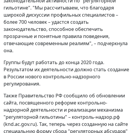
законодательной активности по "регуляторной
гильотине". "Мы рассчитываем, что благодаря
широкой дискуссии профильных специалистов –
более 700 человек – удастся создать
законодательство, способное обеспечить
прозрачные и понятные правила поведения,
отвечающие современным реалиям", – подчеркнула
она.
Группы будут работать до конца 2020 года.
Результатом их деятельности должно стать создание
в России нового контрольно-надзорного
регулирования.
Также Правительство РФ сообщило об обновлении
сайта, посвященного реформе контрольно-
надзорной деятельности и реализации механизма
"регуляторной гильотины" – контроль-надзор.рф
(knd.ac.gov.ru). Так, теперь через созданную на сайте
специальную форму сбора "регуляторных абсурдов"