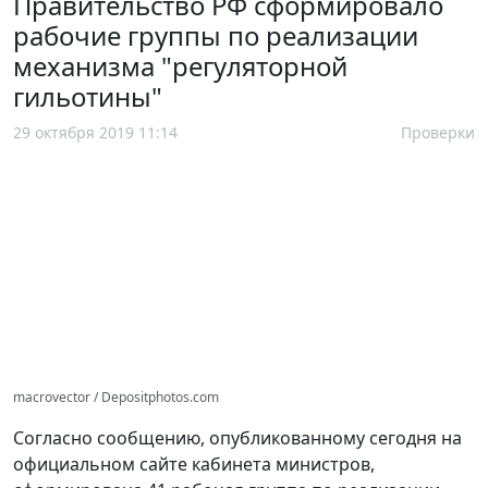
Правительство РФ сформировало
рабочие группы по реализации
механизма "регуляторной
гильотины"
29 октября 2019 11:14
Проверки
macrovector / Depositphotos.com
Согласно сообщению, опубликованному сегодня на
официальном сайте кабинета министров,