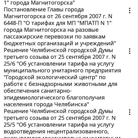
1" города Магнитогорска"
Постановление Главы города
Магнитогорска от 26 сентября 2007 г. N
6448-П "О тарифах для МП "МПАТП N 1"
города Магнитогорска на разовые
пассажирские перевозки по заявкам
бюджетных организаций и учреждений"
Решение Челябинской городской Думы
третьего созыва от 25 сентября 2007 г. N
25/6 "Об установлении тарифа на услугу
муниципального унитарного предприятия
"Городской экологический центр" по
работе с безнадзорными животными для
обеспечения санитарно-
эпидемиологического благополучия
населения города Челябинска"
Решение Челябинской городской Думы
третьего созыва от 25 сентября 2007 г. N
25/5 "Об установлении тарифа на услугу
водоотведения нецентрализованного,
оказываемую муниципальным унитарным