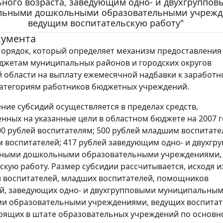
ного возраста, заведующим одно- и двухгруппов
льными дошкольными образовательными учрежд
ведущим воспитательскую работу"
кумента
орядок, который определяет механизм предоставления
жетам муниципальных районов и городских округов
 области на выплату ежемесячной надбавки к заработн
атегориям работников бюджетных учреждений.
ние субсидий осуществляется в пределах средств,
нных на указанные цели в областном бюджете на 2007 г
000 рублей воспитателям; 500 рублей младшим воспитате
воспитателей; 417 рублей заведующим одно- и двухгр
ными дошкольными образовательными учреждениями,
скую работу. Размер субсидии рассчитывается, исходя и
 воспитателей, младших воспитателей, помощников
й, заведующих одно- и двухгрупповыми муниципальны
и образовательными учреждениями, ведущих воспитат
тоящих в штате образовательных учреждений по основн