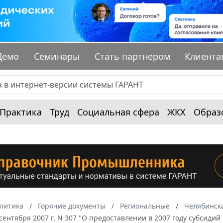
Демо
Семинары
Стать партнером
Клиента
Практика
Труд
Социальная сфера
ЖКХ
Образ
алитика
Горячие документы
Региональные
Челябинска
 сентября 2007 г. N 307 "О предоставлении в 2007 году субси