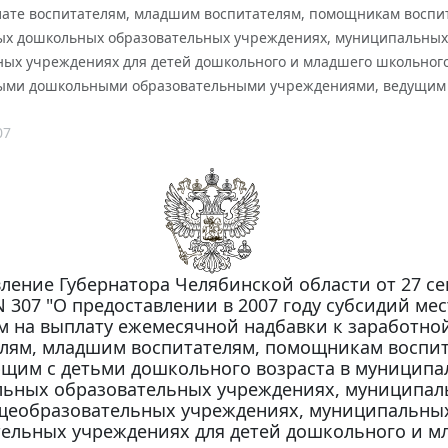
лате воспитателям, младшим воспитателям, помощникам воспит
х дошкольных образовательных учреждениях, муниципальных
ных учреждениях для детей дошкольного и младшего школьного
ми дошкольными образовательными учреждениями, ведущим в
07
ление Губернатора Челябинской области от 27 се
 N 307 "О предоставлении в 2007 году субсидий ме
 на выплату ежемесячной надбавки к заработной
лям, младшим воспитателям, помощникам воспит
щим с детьми дошкольного возраста в муницип
ьных образовательных учреждениях, муниципал
щеобразовательных учреждениях, муниципальны
ельных учреждениях для детей дошкольного и м