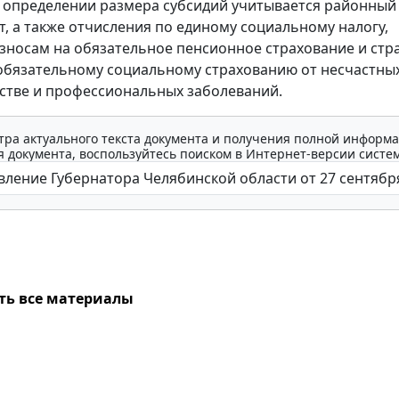
 определении размера субсидий учитывается районный
, а также отчисления по единому социальному налогу,
зносам на обязательное пенсионное страхование и ст
обязательному социальному страхованию от несчастных
стве и профессиональных заболеваний.
тра актуального текста документа и получения полной информа
 документа, воспользуйтесь поиском в Интернет-версии систе
ть все материалы