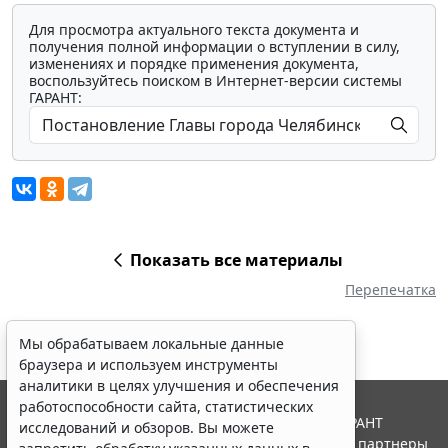
Для просмотра актуального текста документа и
получения полной информации о вступлении в силу,
изменениях и порядке применения документа,
воспользуйтесь поиском в Интернет-версии системы
ГАРАНТ:
Показать все материалы
Перепечатка
Мы обрабатываем локальные данные
браузера и используем инструменты
аналитики в целях улучшения и обеспечения
работоспособности сайта, статистических
© ООО "НПП "ГАРАНТ-СЕРВИС", 2026. Система ГАРАНТ
исследований и обзоров. Вы можете
выпускается с 1990 года. Компания "Гарант" и ее партнеры