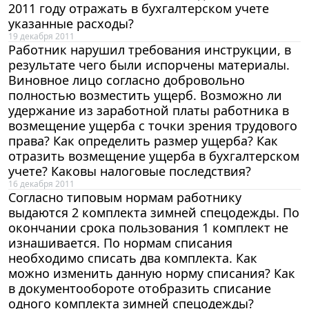
2011 году отражать в бухгалтерском учете
указанные расходы?
19 декабря 2011
Работник нарушил требования инструкции, в
результате чего были испорчены материалы.
Виновное лицо согласно добровольно
полностью возместить ущерб. Возможно ли
удержание из заработной платы работника в
возмещение ущерба с точки зрения трудового
права? Как определить размер ущерба? Как
отразить возмещение ущерба в бухгалтерском
учете? Каковы налоговые последствия?
16 декабря 2011
Согласно типовым нормам работнику
выдаются 2 комплекта зимней спецодежды. По
окончании срока пользования 1 комплект не
изнашивается. По нормам списания
необходимо списать два комплекта. Как
можно изменить данную норму списания? Как
в документообороте отобразить списание
одного комплекта зимней спецодежды?