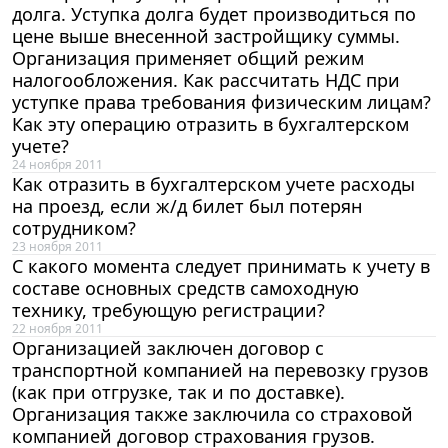
долга. Уступка долга будет производиться по
цене выше внесенной застройщику суммы.
Организация применяет общий режим
налогообложения. Как рассчитать НДС при
уступке права требования физическим лицам?
Как эту операцию отразить в бухгалтерском
учете?
24 ноября 2011
Как отразить в бухгалтерском учете расходы
на проезд, если ж/д билет был потерян
сотрудником?
23 ноября 2011
С какого момента следует принимать к учету в
составе основных средств самоходную
технику, требующую регистрации?
22 ноября 2011
Организацией заключен договор с
транспортной компанией на перевозку грузов
(как при отгрузке, так и по доставке).
Организация также заключила со страховой
компанией договор страхования грузов.