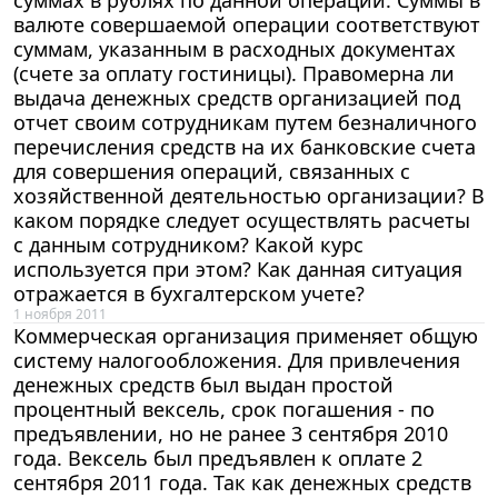
валюте совершаемой операции соответствуют
суммам, указанным в расходных документах
(счете за оплату гостиницы). Правомерна ли
выдача денежных средств организацией под
отчет своим сотрудникам путем безналичного
перечисления средств на их банковские счета
для совершения операций, связанных с
хозяйственной деятельностью организации? В
каком порядке следует осуществлять расчеты
с данным сотрудником? Какой курс
используется при этом? Как данная ситуация
отражается в бухгалтерском учете?
1 ноября 2011
Коммерческая организация применяет общую
систему налогообложения. Для привлечения
денежных средств был выдан простой
процентный вексель, срок погашения - по
предъявлении, но не ранее 3 сентября 2010
года. Вексель был предъявлен к оплате 2
сентября 2011 года. Так как денежных средств