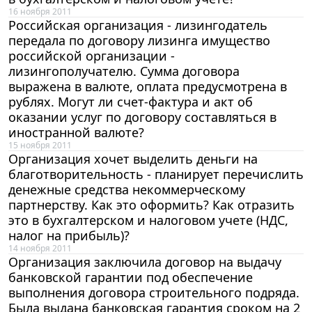
16 ноября 2011
Российская организация - лизингодатель
передала по договору лизинга имущество
российской организации -
лизингополучателю. Сумма договора
выражена в валюте, оплата предусмотрена в
рублях. Могут ли счет-фактура и акт об
оказании услуг по договору составляться в
иностранной валюте?
15 ноября 2011
Организация хочет выделить деньги на
благотворительность - планирует перечислить
денежные средства некоммерческому
партнерству. Как это оформить? Как отразить
это в бухгалтерском и налоговом учете (НДС,
налог на прибыль)?
14 ноября 2011
Организация заключила договор на выдачу
банковской гарантии под обеспечение
выполнения договора строительного подряда.
Была выдана банковская гарантия сроком на 2