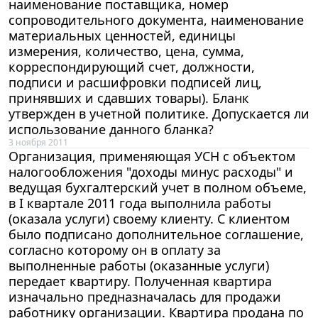
наименование поставщика, номер
сопроводительного документа, наименование
материальных ценностей, единицы
измерения, количество, цена, сумма,
корреспондирующий счет, должности,
подписи и расшифровки подписей лиц,
принявших и сдавших товары). Бланк
утвержден в учетной политике. Допускается ли
использование данного бланка?
3 ноября 2011
Организация, применяющая УСН с объектом
налогообложения "доходы минус расходы" и
ведущая бухгалтерский учет в полном объеме,
в I квартале 2011 года выполнила работы
(оказала услуги) своему клиенту. С клиентом
было подписано дополнительное соглашение,
согласно которому он в оплату за
выполненные работы (оказанные услуги)
передает квартиру. Полученная квартира
изначально предназначалась для продажи
работнику организации. Квартира продана по