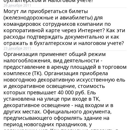
26 декабря 2011
Могут ли приобретаться билеты
(железнодорожные и авиабилеты) для
командировок сотрудников компании по
корпоративной карте через Интернет? Как эти
расходы подтверждать документально и как
отражать в бухгалтерском и налоговом учете?
23 декабря 2011
Организация применяет общий режим
налогообложения, вид деятельности -
предоставление в аренду площадей в торговом
комплексе (ТК). Организация приобрела
новогоднюю декоративную искусственную ель
и декоративное освещение, стоимость
которых превышает 40 000 руб. Ель
установлена на улице при входе в ТК,
декоративное освещение - над входом и в
других местах. Официального документа,
предписывающего оформлять здание на
период новогодних праздников, у