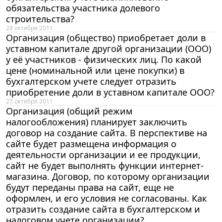
обязательства участника долевого
строительства?
28 октября 2011
Организация (общество) приобретает доли в
уставном капитале другой организации (ООО)
у её участников - физических лиц. По какой
цене (номинальной или цене покупки) в
бухгалтерском учете следует отразить
приобретение доли в уставном капитале ООО?
27 октября 2011
Организация (общий режим
налогообложения) планирует заключить
договор на создание сайта. В перспективе на
сайте будет размещена информация о
деятельности организации и ее продукции,
сайт не будет выполнять функции интернет-
магазина. Договор, по которому организации
будут переданы права на сайт, еще не
оформлен, и его условия не согласованы. Как
отразить создание сайта в бухгалтерском и
налоговом учете организации?