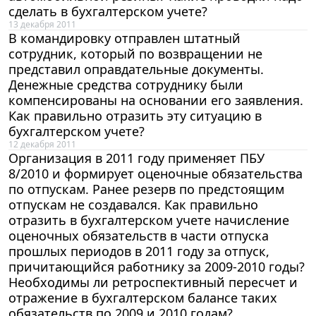
сделать в бухгалтерском учете?
13 декабря 2011
В командировку отправлен штатный
сотрудник, который по возвращении не
представил оправдательные документы.
Денежные средства сотруднику были
компенсированы на основании его заявления.
Как правильно отразить эту ситуацию в
бухгалтерском учете?
12 декабря 2011
Организация в 2011 году применяет ПБУ
8/2010 и формирует оценочные обязательства
по отпускам. Ранее резерв по предстоящим
отпускам не создавался. Как правильно
отразить в бухгалтерском учете начисление
оценочных обязательств в части отпуска
прошлых периодов в 2011 году за отпуск,
причитающийся работнику за 2009-2010 годы?
Необходимы ли ретроспективный пересчет и
отражение в бухгалтерском балансе таких
обязательств по 2009 и 2010 годам?