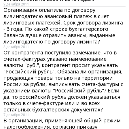
9 декабря 2011
Организация оплатила по договору
лизингодателю авансовый платеж в счет
лизинговых платежей. Срок договора лизинга
- 3 года. По какой строке бухгалтерского
баланса лучше отразить авансы, выданные
лизингодателю по договору лизинга?
8 декабря 2011
От контрагента поступило замечание, что в
счетах-фактурах указано наименование
валюты "руб.", контрагент просит указывать
"Российский рубль". Обязана ли организация,
продающая товары только на территории
России за рубли, выписывать счета-фактуры с
указанием валюты "Российский рубль"? Если
да, то российский рубль должен указываться
только в счете-фактуре или и во всех
остальных бухгалтерских документах?
7 декабря 2011
В организации, применяющей общий режим
налогообложения, согласно приказу