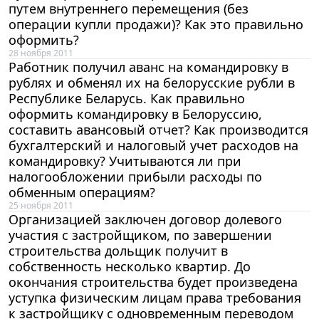
путем внутреннего перемещения (без
операции купли продажи)? Как это правильно
оформить?
28 ноября 2011
Работник получил аванс на командировку в
рублях и обменял их на белорусские рубли в
Республике Беларусь. Как правильно
оформить командировку в Белоруссию,
составить авансовый отчет? Как производится
бухгалтерский и налоговый учет расходов на
командировку? Учитываются ли при
налогообложении прибыли расходы по
обменным операциям?
25 ноября 2011
Организацией заключен договор долевого
участия с застройщиком, по завершении
строительства дольщик получит в
собственность несколько квартир. До
окончания строительства будет произведена
уступка физическим лицам права требования
к застройщику с одновременным переводом