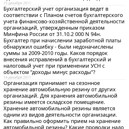
15 декабря 2011
Бухгалтерский учет организация ведет в
соответствии с Планом счетов бухгалтерского
учета финансово-хозяйственной деятельности
организаций, утвержденным приказом
Минфина России от 31.10.2 000 N 94н.
Бухгалтер при начислении заработной платы
обнаружил ошибку - были недоначислены
суммы за 2009-2010 годы. Каков порядок
внесения исправлений в бухгалтерский и
налоговый учет при применении УСН с
объектом "доходы минус расходы"?
14 декабря 2011
Организация принимает на сезонное
хранение автомобильную резину от других
организаций. Для хранения автомобильной
резины имеется складское помещение.
Хранение автомобильной резины является
одним из видов деятельности организации.
Как правильно оформить прием на хранение
автомобильной резины? Какие проводки надо