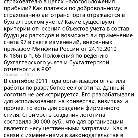
страхователю в целях налогообложения
прибыли? Как платежи по добровольному
страхованию автотранспорта отражаются в
бухгалтерском учете? Какие существуют
критерии отнесения объектов учета в состав
будущих расходов и возможно ли применение
счета 97 в свете изменений, внесенных
приказом Минфина России от 24.12.2010
N 186н в п. 65 Положения по ведению
бухгалтерского учета и бухгалтерской
отчетности в РФ?
20 декабря 2011
В сентябре 2011 года организация оплатила
работы по разработке ее логотипа. Данный
логотип не регистрируется. Его разрабатывали
для использования на конвертах, визитках и
прочее, то есть для создания фирменного
стиля. Стоимость создания логотипа
составила 30 000 руб., что для организации
является несущественными затратами. Как в
связи с изменениями в законодательстве в