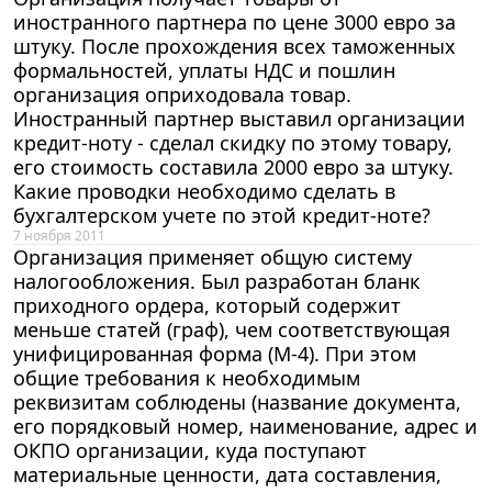
иностранного партнера по цене 3000 евро за
штуку. После прохождения всех таможенных
формальностей, уплаты НДС и пошлин
организация оприходовала товар.
Иностранный партнер выставил организации
кредит-ноту - сделал скидку по этому товару,
его стоимость составила 2000 евро за штуку.
Какие проводки необходимо сделать в
бухгалтерском учете по этой кредит-ноте?
7 ноября 2011
Организация применяет общую систему
налогообложения. Был разработан бланк
приходного ордера, который содержит
меньше статей (граф), чем соответствующая
унифицированная форма (М-4). При этом
общие требования к необходимым
реквизитам соблюдены (название документа,
его порядковый номер, наименование, адрес и
ОКПО организации, куда поступают
материальные ценности, дата составления,