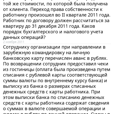
той же стоимости, по которой была получена
от клиента. Переход права собственности к
работнику произошел во II квартале 2011 года.
Работник по договору должен рассчитаться за
квартиру до 31 декабря 2011 года. Каков
порядок бухгалтерского и налогового учета
данных операций?
2 ноября 2011
Сотруднику организации при направлении в
зарубежную командировку на личную
банковскую карту перечислен аванс в рублях.
По возвращении сотрудник предоставил чеки
из гостиницы (оплата была произведена путем
списания с рублевой карты соответствующей
суммы валюты по внутреннему курсу банка) и
выписку из банка о размерах списанных
денежных средств с карты работника. При
этом выписки банка по списанию денежных
средств с карты работника содержат сведения
о суммах в валюте совершаемой операции и
суммах в рублях по данной операции. Суммы в