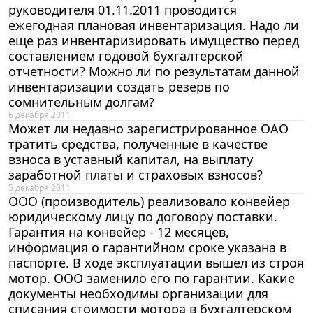
руководителя 01.11.2011 проводится
ежегодная плановая инвентаризация. Надо ли
еще раз инвентаризировать имущество перед
составлением годовой бухгалтерской
отчетности? Можно ли по результатам данной
инвентаризации создать резерв по
сомнительным долгам?
6 декабря 2011
Может ли недавно зарегистрированное ОАО
тратить средства, полученные в качестве
взноса в уставный капитал, на выплату
заработной платы и страховых взносов?
5 декабря 2011
ООО (производитель) реализовало конвейер
юридическому лицу по договору поставки.
Гарантия на конвейер - 12 месяцев,
информация о гарантийном сроке указана в
паспорте. В ходе эксплуатации вышел из строя
мотор. ООО заменило его по гарантии. Какие
документы необходимы организации для
списания стоимости мотора в бухгалтерском