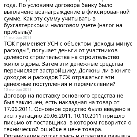
года. По условиям договора банку было
выплачено вознаграждение в фиксированной
сумме. Как эту сумму учитывать в
бухгалтерском и налоговом учете (налог на
прибыль)?
11 ноября 2011
ТСЖ применяет УСН с объектом "доходы минус
расходы", получает деньги от участников
долевого строительства на строительство
жилого дома. Затем эти денежные средства
перечисляет застройщику. Должны ли в книге
доходов и расходов ТСЖ отражаться эти
денежные поступления и перечисления?
10 ноября 2011
Договор на поставку основного средства не
был заключен, есть накладная на товар от
17.06.2011. Основное средство было введено в
эксплуатацию 20.06.2011. 10.10.2011 пришло
письмо от поставщика, в котором говорится о
технической ошибке в цене товара.
Организация согласилась и оплатила разницу