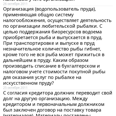
26 октября 2011
Организация (водопользователь пруда),
применяющая общую систему
налогообложения, осуществляет деятельность
по организации любительской рыбалки. С
целью поддержания биоресурсов водоема
приобретается рыба и выпускается в пруд.
При транспортировке и выпуске в пруд
незначительное количество рыбы гибнет,
кроме того не вся рыба может прижиться в
дальнейшем в пруду. Каким образом
производить списание в бухгалтерском и
налоговом учете стоимости покупной рыбы
для оказания услуг по рыбалке на
искусственном пруду?
25 октября 2011
С согласия кредитора должник переводит свой
долг на другую организацию. Между
кредитором и первоначальным должником
был заключен договор на поставку товара
(материалов). Материалы поставлены,