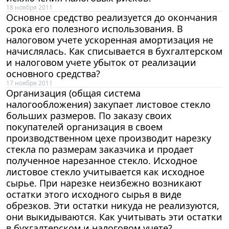
18 ноября 2011
Основное средство реализуется до окончания
срока его полезного использования. В
налоговом учете ускоренная амортизация не
начислялась. Как списывается в бухгалтерском
и налоговом учете убыток от реализации
основного средства?
17 ноября 2011
Организация (общая система
налогообложения) закупает листовое стекло
больших размеров. По заказу своих
покупателей организация в своем
производственном цехе производит нарезку
стекла по размерам заказчика и продает
полученное нарезанное стекло. Исходное
листовое стекло учитывается как исходное
сырье. При нарезке неизбежно возникают
остатки этого исходного сырья в виде
обрезков. Эти остатки никуда не реализуются,
они выкидываются. Как учитывать эти остатки
в бухгалтерском и налоговом учете?