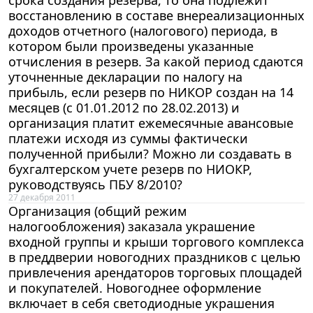
восстановлению в составе внереализационных
доходов отчетного (налогового) периода, в
котором были произведены указанные
отчисления в резерв. За какой период сдаются
уточненные декларации по налогу на
прибыль, если резерв по НИКОР создан на 14
месяцев (с 01.01.2012 по 28.02.2013) и
организация платит ежемесячные авансовые
платежи исходя из суммы фактически
полученной прибыли? Можно ли создавать в
бухгалтерском учете резерв по НИОКР,
руководствуясь ПБУ 8/2010?
27 декабря 2011
Организация (общий режим
налогообложения) заказала украшение
входной группы и крыши торгового комплекса
в преддверии новогодних праздников с целью
привлечения арендаторов торговых площадей
и покупателей. Новогоднее оформление
включает в себя светодиодные украшения