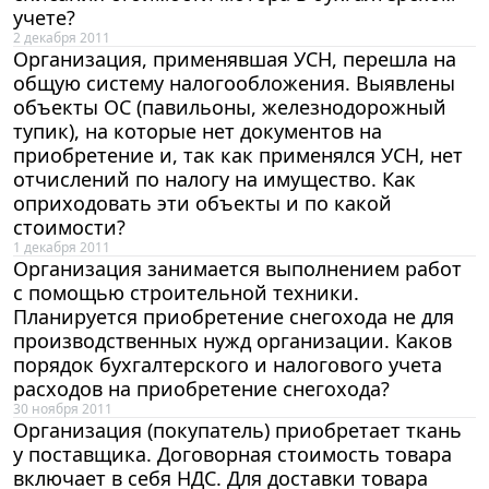
учете?
2 декабря 2011
Организация, применявшая УСН, перешла на
общую систему налогообложения. Выявлены
объекты ОС (павильоны, железнодорожный
тупик), на которые нет документов на
приобретение и, так как применялся УСН, нет
отчислений по налогу на имущество. Как
оприходовать эти объекты и по какой
стоимости?
1 декабря 2011
Организация занимается выполнением работ
с помощью строительной техники.
Планируется приобретение снегохода не для
производственных нужд организации. Каков
порядок бухгалтерского и налогового учета
расходов на приобретение снегохода?
30 ноября 2011
Организация (покупатель) приобретает ткань
у поставщика. Договорная стоимость товара
включает в себя НДС. Для доставки товара