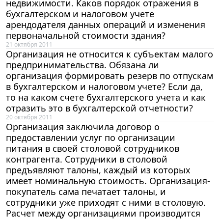
недвижимости. Каков порядок отражения в
бухгалтерском и налоговом учете
арендодателя данных операций и изменения
первоначальной стоимости здания?
21 октября 2011
Организация не относится к субъектам малого
предпринимательства. Обязана ли
организация формировать резерв по отпускам
в бухгалтерском и налоговом учете? Если да,
то на каком счете бухгалтерского учета и как
отразить это в бухгалтерской отчетности?
20 октября 2011
Организация заключила договор о
предоставлении услуг по организации
питания в своей столовой сотрудников
контрагента. Сотрудники в столовой
предъявляют талоны, каждый из которых
имеет номинальную стоимость. Организация-
покупатель сама печатает талоны, и
сотрудники уже приходят с ними в столовую.
Расчет между организациями производится