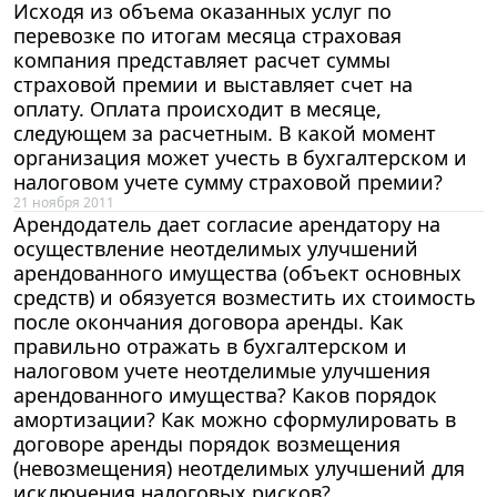
Исходя из объема оказанных услуг по
перевозке по итогам месяца страховая
компания представляет расчет суммы
страховой премии и выставляет счет на
оплату. Оплата происходит в месяце,
следующем за расчетным. В какой момент
организация может учесть в бухгалтерском и
налоговом учете сумму страховой премии?
21 ноября 2011
Арендодатель дает согласие арендатору на
осуществление неотделимых улучшений
арендованного имущества (объект основных
средств) и обязуется возместить их стоимость
после окончания договора аренды. Как
правильно отражать в бухгалтерском и
налоговом учете неотделимые улучшения
арендованного имущества? Каков порядок
амортизации? Как можно сформулировать в
договоре аренды порядок возмещения
(невозмещения) неотделимых улучшений для
исключения налоговых рисков?