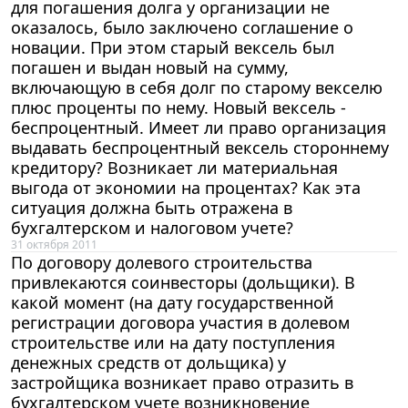
для погашения долга у организации не
оказалось, было заключено соглашение о
новации. При этом старый вексель был
погашен и выдан новый на сумму,
включающую в себя долг по старому векселю
плюс проценты по нему. Новый вексель -
беспроцентный. Имеет ли право организация
выдавать беспроцентный вексель стороннему
кредитору? Возникает ли материальная
выгода от экономии на процентах? Как эта
ситуация должна быть отражена в
бухгалтерском и налоговом учете?
31 октября 2011
По договору долевого строительства
привлекаются соинвесторы (дольщики). В
какой момент (на дату государственной
регистрации договора участия в долевом
строительстве или на дату поступления
денежных средств от дольщика) у
застройщика возникает право отразить в
бухгалтерском учете возникновение