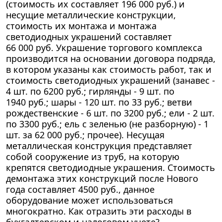
(стоимость их составляет 196 000 руб.) и
несущие металлические конструкции,
стоимость их монтажа и монтажа
светодиодных украшений составляет
66 000 руб. Украшение торгового комплекса
производится на основании договора подряда,
в котором указаны как стоимость работ, так и
стоимость светодиодных украшений (занавес -
4 шт. по 6200 руб.; гирлянды - 9 шт. по
1940 руб.; шары - 120 шт. по 33 руб.; ветви
рождественские - 6 шт. по 3200 руб.; ели - 2 шт.
по 3300 руб.; ель с зеленью (не разборную) - 1
шт. за 62 000 руб.; прочее). Несущая
металлическая конструкция представляет
собой сооружение из труб, на которую
крепятся светодиодные украшения. Стоимость
демонтажа этих конструкций после Нового
года составляет 4500 руб., данное
оборудование может использоваться
многократно. Как отразить эти расходы в
бухгалтерском и налоговом учете?