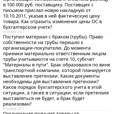
в 100 000 руб. поставщику. Поставщик с
письмом прислал новую накладную от
10.10.2011, указав в ней фактическую цену
товара. Как отразить изменение цены ОС в
бухгалтерском учете?
9 ноября 2011
Поступил материал с браком (трубы). Право
собственности на трубы перешло к
организации-покупателю. До момента
приемки материально ответственным лицом
трубы учитываются на счете 10, субсчет
"Материалы в пути". Брак образовался по вине
транспортной компании, которой планируется
выставление претензии. Какие документы
необходимы для выставления претензии?
Каков порядок бухгалтерского учета в этой
ситуации, а также в ситуации, если претензия
выставляться не будет, а брак будет
реализован?
8 ноября 2011
Организация получает товары от