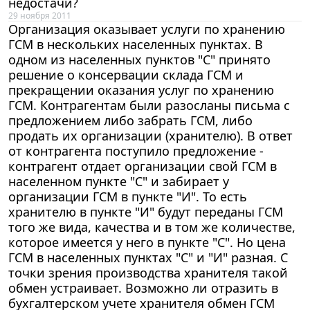
недостачи?
29 ноября 2011
Организация оказывает услуги по хранению
ГСМ в нескольких населенных пунктах. В
одном из населенных пунктов "С" принято
решение о консервации склада ГСМ и
прекращении оказания услуг по хранению
ГСМ. Контрагентам были разосланы письма с
предложением либо забрать ГСМ, либо
продать их организации (хранителю). В ответ
от контрагента поступило предложение -
контрагент отдает организации свой ГСМ в
населенном пункте "С" и забирает у
организации ГСМ в пункте "И". То есть
хранителю в пункте "И" будут переданы ГСМ
того же вида, качества и в том же количестве,
которое имеется у него в пункте "С". Но цена
ГСМ в населенных пунктах "С" и "И" разная. С
точки зрения производства хранителя такой
обмен устраивает. Возможно ли отразить в
бухгалтерском учете хранителя обмен ГСМ