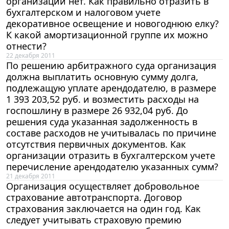
организации нет. Как правильно отразить в
бухгалтерском и налоговом учете
декоративное освещение и новогоднюю елку?
К какой амортизационной группе их можно
отнести?
22 декабря 2011
По решению арбитражного суда организация
должна выплатить основную сумму долга,
подлежащую уплате арендодателю, в размере
1 393 203,52 руб. и возместить расходы на
госпошлину в размере 26 932,04 руб. До
решения суда указанная задолженность в
составе расходов не учитывалась по причине
отсутствия первичных документов. Как
организации отразить в бухгалтерском учете
перечисление арендодателю указанных сумм?
21 декабря 2011
Организация осуществляет добровольное
страхование автотранспорта. Договор
страхования заключается на один год. Как
следует учитывать страховую премию