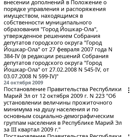
внесении дополнений в Положение о
порядке управления и распоряжения
имуществом, находящимся в
собственности муниципального
образования "Город Йошкар-Ола",
утвержденное решением Собрания
депутатов городского округа "Город
Йошкар-Ола" от 27 февраля 2007 года N
384-IV (в редакции решений Собрания
депутатов городского округа "Город
Йошкар-Ола" от 27.02.2008 N 545-IV, от
03.07.2008 N 599-IV)"
24 октября 2009
Постановление Правительства Республики
Марий Эл от 12 октября 2009 г. N 223 "Об
установлении величины прожиточного
минимума на душу населения и по
основным социально-демографическим
группам населения в Республике Марий Эл
за III квартал 2009 г."
Постановление Правительства Республики