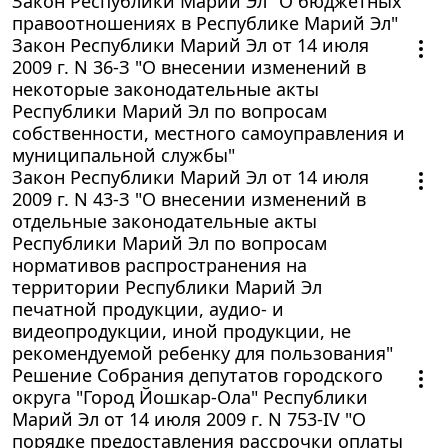
Закон Республики Марий Эл "О бюджетных
правоотношениях в Республике Марий Эл"
Закон Республики Марий Эл от 14 июля
2009 г. N 36-З "О внесении изменений в
некоторые законодательные акты
Республики Марий Эл по вопросам
собственности, местного самоуправления и
муниципальной службы"
Закон Республики Марий Эл от 14 июля
2009 г. N 43-З "О внесении изменений в
отдельные законодательные акты
Республики Марий Эл по вопросам
нормативов распространения на
территории Республики Марий Эл
печатной продукции, аудио- и
видеопродукции, иной продукции, не
рекомендуемой ребенку для пользования"
Решение Собрания депутатов городского
округа "Город Йошкар-Ола" Республики
Марий Эл от 14 июля 2009 г. N 753-IV "О
порядке предоставления рассрочки оплаты