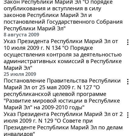
Закон Республики Марий Эл "О порядке
опубликования и вступления в силу
законов Республики Марий Эл и
постановлений Государственного Собрания
Республики Марий Эл"
8 августа 2009
Указ Президента Республики Марий Эл от
10 июля 2009 г. N 134 "О Порядке
осуществления контроля за деятельностью
административных комиссий в Республике
Марий Эл"
25 июля 2009
Постановление Правительства Республики
Марий Эл от 25 мая 2009 г. N 127 "О
республиканской целевой программе
"Развитие мировой юстиции в Республике
Марий Эл" на 2009-2010 годы"
Указ Президента Республики Марий Эл от 2
июля 2009 г. N 129 "О Совете при
Президенте Республики Марий Эл по делам
инвалидов"