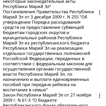
некоторые законодательные акты
Республики Марий Эл"
Постановление Правительства Республики
Марий Эл от 3 декабря 2009 г. N 255 "Об
утверждении Порядка расходования
средств на предоставление субвенций
бюджетам городских округов и
муниципальных районов Республики
Марий Эл из республиканского бюджета
Республики Марий Эл на реализацию
отдельных государственных полномочий
Российской Федерации, переданных в
соответствии с федеральным законом для
осуществления органам государственной
власти Республики Марий Эл, по
назначению и выплате единовременных
пособий при передаче ребенка на
воспитание в семью"
Закон Республики Марий Эл от 27 ноября
2009 г. N 61-З "О бюджете
Республиканского фонда обязательного