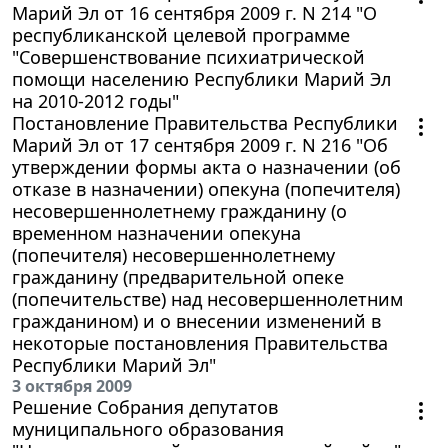
Марий Эл от 16 сентября 2009 г. N 214 "О
республиканской целевой программе
"Совершенствование психиатрической
помощи населению Республики Марий Эл
на 2010-2012 годы"
Постановление Правительства Республики
Марий Эл от 17 сентября 2009 г. N 216 "Об
утверждении формы акта о назначении (об
отказе в назначении) опекуна (попечителя)
несовершеннолетнему гражданину (о
временном назначении опекуна
(попечителя) несовершеннолетнему
гражданину (предварительной опеке
(попечительстве) над несовершеннолетним
гражданином) и о внесении изменений в
некоторые постановления Правительства
Республики Марий Эл"
3 октября 2009
Решение Собрания депутатов
муниципального образования