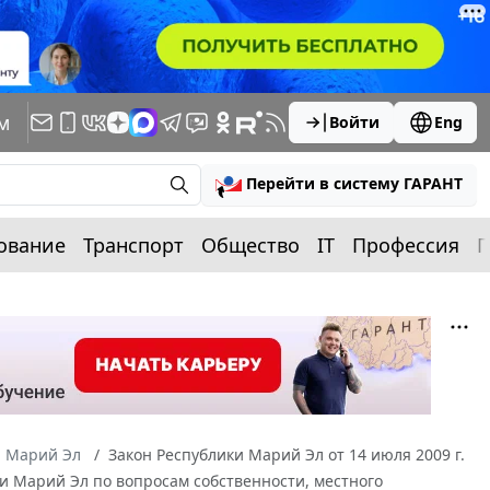
м
Войти
Eng
Перейти в систему ГАРАНТ
ование
Транспорт
Общество
IT
Профессия
П
а Марий Эл
Закон Республики Марий Эл от 14 июля 2009 г.
и Марий Эл по вопросам собственности, местного