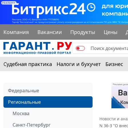
РЕКЛАМА
Компания
Вакансии
Продукты
Цены
Судебная практика
Налоги и бухучет
Бизнес
Федеральные
Региональные
Москва
Новости и ан
Санкт-Петербург
N 36-З "О вне