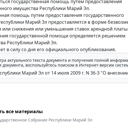
ться государственная помощь путем предоставления
нного имущества Республики Марий Эл.
нная помощь путем предоставления государственного
еспублики Марий Эл предоставляется в форме безвозм
 или снижения или уменьшения ставок арендной платы
ения государственной помощи определяется решением
ва Республики Марий Эл.
ает в силу со дня его официального опубликования.
тра актуального текста документа и получения полной информа
 документа, воспользуйтесь поиском в Интернет-версии систе
ть все материалы
сударственное Собрание Республики Марий Эл