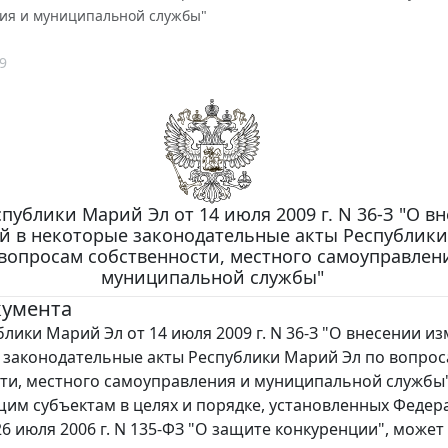
ия и муниципальной службы"
9
публики Марий Эл от 14 июля 2009 г. N 36-З "О в
й в некоторые законодательные акты Республик
 вопросам собственности, местного самоуправлен
муниципальной службы"
кумента
блики Марий Эл от 14 июля 2009 г. N 36-З "О внесении и
 законодательные акты Республики Марий Эл по вопро
ти, местного самоуправления и муниципальной службы
им субъектам в целях и порядке, установленных Феде
26 июля 2006 г. N 135-ФЗ "О защите конкуренции", может