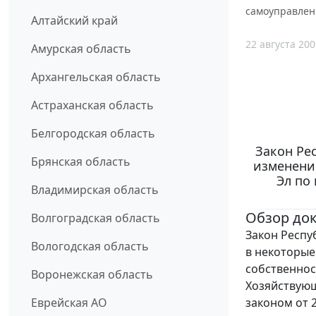
самоуправлен
Алтайский край
22 августа 200
Амурская область
Архангельская область
Астраханская область
Белгородская область
Закон Рес
Брянская область
изменени
Эл по
Владимирская область
Обзор до
Волгоградская область
Закон Респу
Вологодская область
в некоторые
собственнос
Воронежская область
Хозяйствующ
законом от 
Еврейская АО