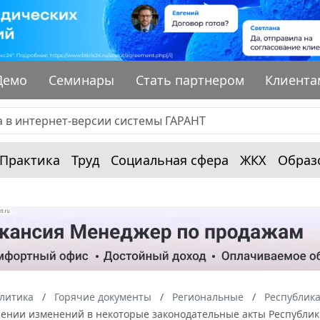
Демо
Семинары
Стать партнером
Клиента
Практика
Труд
Социальная сфера
ЖКХ
Образ
алитика
Горячие документы
Региональные
Республик
сении изменений в некоторые законодательные акты Республик