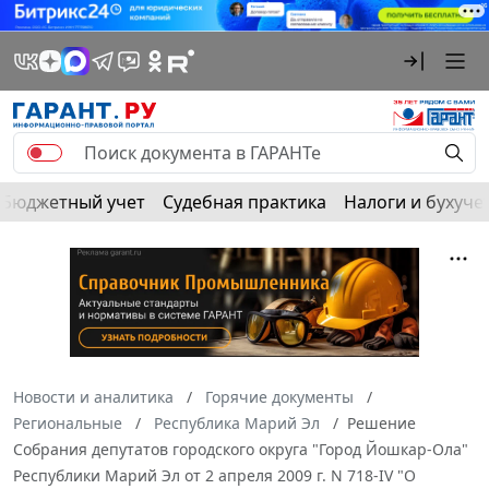
Бюджетный учет
Судебная практика
Налоги и бухуче
Новости и аналитика
Горячие документы
Региональные
Республика Марий Эл
Решение
Собрания депутатов городского округа "Город Йошкар-Ола"
Республики Марий Эл от 2 апреля 2009 г. N 718-IV "О