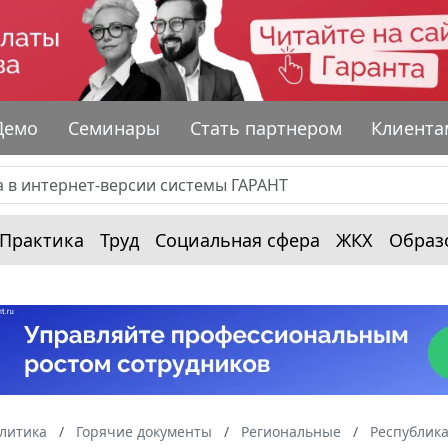
Демо
Семинары
Стать партнером
Клиента
Практика
Труд
Социальная сфера
ЖКХ
Образ
алитика
Горячие документы
Региональные
Республик