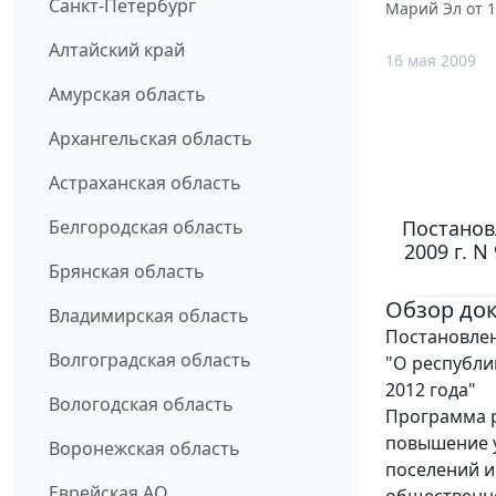
Санкт-Петербург
Марий Эл от 1
Алтайский край
16 мая 2009
Амурская область
Архангельская область
Астраханская область
Постанов
Белгородская область
2009 г. 
Брянская область
Обзор до
Владимирская область
Постановлен
Волгоградская область
"О республи
2012 года"
Вологодская область
Программа р
повышение у
Воронежская область
поселений и
Еврейская АО
общественно