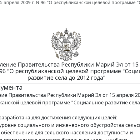
5 апреля 2009 г. N 96 "О республиканской целевой программе "
ление Правительства Республики Марий Эл от 15
N 96 "О республиканской целевой программе "Соц
развитие села до 2012 года"
кумента
ие Правительства Республики Марий Эл от 15 апреля 200
канской целевой программе "Социальное развитие села
азработана для достижения следующих целей:
ровня социального и инженерного обустройства сельс
 обеспечение для сельского населения доступности и
 приемлемого качества базовых социальных благ;