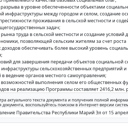
разрыва в уровне обеспеченности объектами социаль
й инфраструктуры между городом и селом, создание ос
рестижности проживания в сельской местности и соде
щегосударственных задач;
рынка труда в сельской местности и создание условий 
ономики, позволяющей сельским жителям за счет роста
 доходов обеспечивать более высокий уровень социал
;
ловий для завершения передачи объектов социальной с
инфраструктуры сельскохозяйственных предприятий и
 в ведение органов местного самоуправления;
 возможностей выполнения селом его общественных фу
дов на реализацию Программы составляет 2416,2 млн. 
тра актуального текста документа и получения полной информа
 документа, воспользуйтесь поиском в Интернет-версии систе