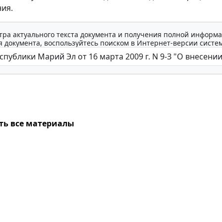
ия.
тра актуального текста документа и получения полной информа
 документа, воспользуйтесь поиском в Интернет-версии систе
ть все материалы