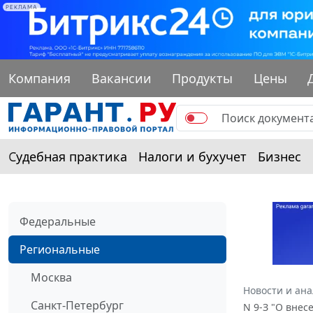
РЕКЛАМА
Компания
Вакансии
Продукты
Цены
Судебная практика
Налоги и бухучет
Бизнес
Федеральные
Региональные
Москва
Новости и ан
Санкт-Петербург
N 9-З "О вне