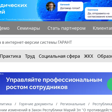
Демо
Семинары
Стать партнером
Клиента
Практика
Труд
Социальная сфера
ЖКХ
Образ
алитика
Горячие документы
Региональные
Республик
сении изменений в Закон Республики Марий Эл "О противодейст