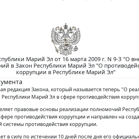
спублики Марий Эл от 16 марта 2009 г. N 9-З "О в
ний в Закон Республики Марий Эл "О противодей
коррупции в Республике Марий Эл"
кумента
ая редакция Закона, который называется теперь "О ре
Республики Марий Эл в сфере противодействия корруп
еляет правовые основы реализации полномочий Респу
сфере противодействия коррупции и направлен на созд
 системы противодействия коррупции.
ает в силу по истечении 10 дней после дня его официаль