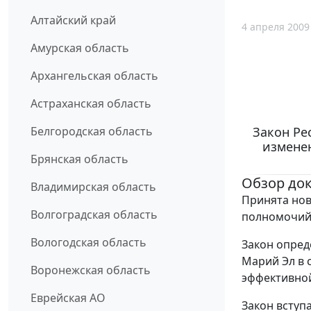
Алтайский край
4 апреля 2009
Амурская область
Архангельская область
Астраханская область
Закон Ре
Белгородская область
измене
Брянская область
Обзор до
Владимирская область
Принята нов
Волгоградская область
полномочий 
Вологодская область
Закон опред
Марий Эл в 
Воронежская область
эффективной
Еврейская АО
Закон вступ