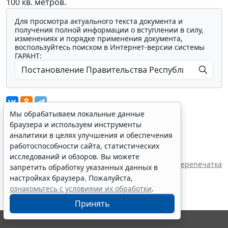
100 кв. метров.
Для просмотра актуального текста документа и
получения полной информации о вступлении в силу,
изменениях и порядке применения документа,
воспользуйтесь поиском в Интернет-версии системы
ГАРАНТ:
Мы обрабатываем локальные данные
браузера и используем инструменты
аналитики в целях улучшения и обеспечения
Показать все материалы
работоспособности сайта, статистических
Источник:
исследований и обзоров. Вы можете
Правительство Республики Марий Эл
Перепечатка
запретить обработку указанных данных в
настройках браузера. Пожалуйста,
ознакомьтесь с условиями их обработки
.
Принять