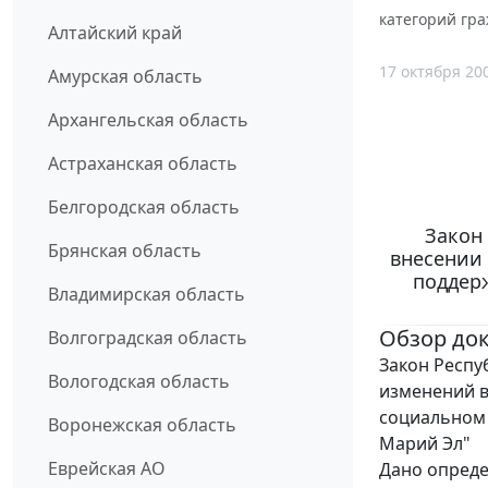
категорий гр
Алтайский край
17 октября 20
Амурская область
Архангельская область
Астраханская область
Белгородская область
Закон 
Брянская область
внесении
поддер
Владимирская область
Обзор до
Волгоградская область
Закон Респуб
Вологодская область
изменений в
социальном 
Воронежская область
Марий Эл"
Еврейская АО
Дано опреде