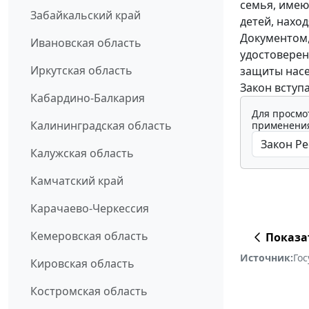
семья, имею
Забайкальский край
детей, нахо
Документом,
Ивановская область
удостоверен
Иркутская область
защиты насе
Закон вступа
Кабардино-Балкария
Для просмо
Калининградская область
применения
Калужская область
Камчатский край
Карачаево-Черкессия
Кемеровская область
Показа
Источник:
Го
Кировская область
Костромская область