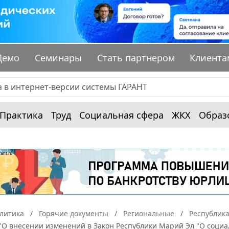
Демо
Семинары
Стать партнером
Клиента
Практика
Труд
Социальная сфера
ЖКХ
Образ
алитика
Горячие документы
Региональные
Республик
З "О внесении изменений в Закон Республики Марий Эл "О соц