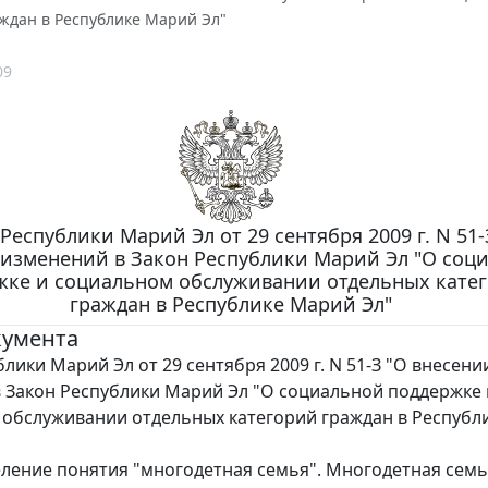
аждан в Республике Марий Эл"
09
Республики Марий Эл от 29 сентября 2009 г. N 51-
 изменений в Закон Республики Марий Эл "О соц
жке и социальном обслуживании отдельных кате
граждан в Республике Марий Эл"
кумента
лики Марий Эл от 29 сентября 2009 г. N 51-З "О внесени
 Закон Республики Марий Эл "О социальной поддержке 
обслуживании отдельных категорий граждан в Республ
ление понятия "многодетная семья". Многодетная семья