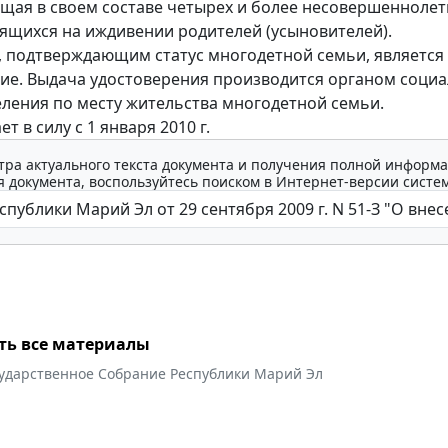
щая в своем составе четырех и более несовершеннолет
дящихся на иждивении родителей (усыновителей).
 подтверждающим статус многодетной семьи, является
ие. Выдача удостоверения производится органом соци
ления по месту жительства многодетной семьи.
ет в силу с 1 января 2010 г.
тра актуального текста документа и получения полной информа
 документа, воспользуйтесь поиском в Интернет-версии систе
ть все материалы
сударственное Собрание Республики Марий Эл