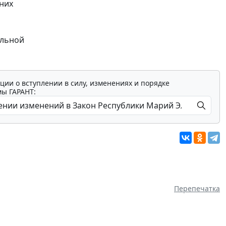
них
альной
ции о вступлении в силу, изменениях и порядке
мы ГАРАНТ:
Перепечатка