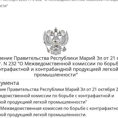
сти"
ение Правительства Республики Марий Эл от 21 
г. N 232 "О Межведомственной комиссии по борьб
нтрафактной и контрабандной продукцией легко
промышленности"
кумента
ие Правительства Республики Марий Эл от 21 октября 20
едомственной комиссии по борьбе с контрафактной и
ной продукцией легкой промышленности"
Межведомственная комиссия по борьбе с контрафактн
ной продукцией легкой промышленности.