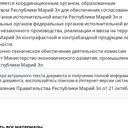
вляется координационным органом, образованным
вом Республики Марий Эл для обеспечения согласован
ганов исполнительной власти Республики Марий Эл и
ьных органов федеральных органов исполнительной вл
незаконного производства, реализации и ввоза на тер
Марий Эл контрафактной и контрабандной продукции л
ости.
нно-техническое обеспечение деятельности комиссии
т Министерство экономического развития, промышлен
спублики Марий Эл.
тра актуального текста документа и получения полной информа
 документа, воспользуйтесь поиском в Интернет-версии систе
ть все материалы