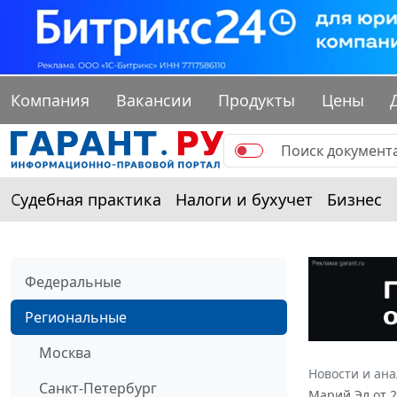
Компания
Вакансии
Продукты
Цены
Судебная практика
Налоги и бухучет
Бизнес
Федеральные
Региональные
Москва
Новости и ан
Санкт-Петербург
Марий Эл от 2