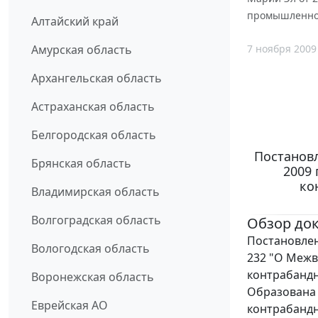
промышленно
Алтайский край
7 ноября 2009
Амурская область
Архангельская область
Астраханская область
Белгородская область
Постановл
Брянская область
2009 
ко
Владимирская область
Волгоградская область
Обзор до
Постановлен
Вологодская область
232 "О Межв
контрабанд
Воронежская область
Образована 
Еврейская АО
контрабанд