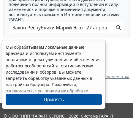
получения полной информации о вступлении в силу,
изменениях и порядке применения документа,
воспользуйтесь поиском в Интернет-версии системы
ГАРАНТ:
Мы обрабатываем локальные данные
браузера и используем инструменты
аналитики в целях улучшения и обеспечения
работоспособности сайта, статистических
Показать все материалы
исследований и обзоров. Вы можете
Перепечатка
запретить обработку указанных данных в
настройках браузера. Пожалуйста,
ознакомьтесь с условиями их обработки
.
Принять
© ООО "НПП "ГАРАНТ-СЕРВИС", 2026. Система ГАРАНТ
выпускается с 1990 года. Компания "Гарант" и ее партнеры
являются участниками Российской ассоциации правовой