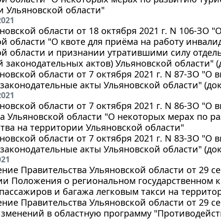
и Ульяновской области"
2021
новской области от 18 октября 2021 г. N 106-ЗО 
й области "О квоте для приёма на работу инвали
ой области и признании утратившими силу отдел
 законодательных актов) Ульяновской области" (д
новской области от 7 октября 2021 г. N 87-ЗО "О
законодательные акты Ульяновской области" (доку
2021
новской области от 7 октября 2021 г. N 86-ЗО "О 
на Ульяновской области "О некоторых мерах по 
тва на территории Ульяновской области"
новской области от 7 октября 2021 г. N 83-ЗО "О
законодательные акты Ульяновской области" (доку
021
ние Правительства Ульяновской области от 29 сен
и Положения о региональном государственном ко
пассажиров и багажа легковым такси на террито
ние Правительства Ульяновской области от 29 сен
изменений в областную программу "Противодейст