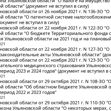
кона Ульяновской области "О налоге на имуществ
й области" (документ не вступил в силу)
новской области от 26 ноября 2021 г. N 136-ЗО "
й области "О патентной системе налогообложен
документ не вступил в силу)
новской области от 22 ноября 2021 г. N 122-ЗО "
ой области "О бюджете Территориального фонда 
я Ульяновской области на 2021 год и на плановый
021
новской области от 22 ноября 2021 г. N 127-ЗО "
законодательные акты Ульяновской области" (доку
новской области от 22 ноября 2021 г. N 123-ЗО 
ательного медицинского страхования Ульяновской
ериод 2023 и 2024 годов" (документ не вступил в 
021
новской области от 29 октября 2021 г. N 108-ЗО 
й области "Об областном бюджете Ульяновской об
ериод 2022 и 2023 годов"
021
новской области от 29 октября 2021 г. N 110-ЗО 
Закона Ульяновской области "О некоторых мерах