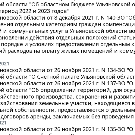
й области "Об областном бюджете Ульяновской об
ериод 2022 и 2023 годов"
новской области от 8 декабря 2021 г. N 140-ЗО "О
ления отдельным категориям граждан компенсаци
и коммунальных услуг в Ульяновской области во
ановлении действия отдельных положений статьи
 порядке и условиях предоставления отдельным 
ий расходов на оплату жилых помещений и комму
2021
новской области от 26 ноября 2021 г. N 134-ЗО "
й области "О Счётной палате Ульяновской област
новской области от 26 ноября 2021 г. N 137-ЗО "
й области "Об определении территорий, для осу
яйственного производства, сохранения и развит
зяйствования земельные участки, находящиеся в
ьной собственности, предоставляются отдельным
договоров аренды, заключаемых без проведения 
021
новской области от 26 ноября 2021 г. N 135-ЗО "