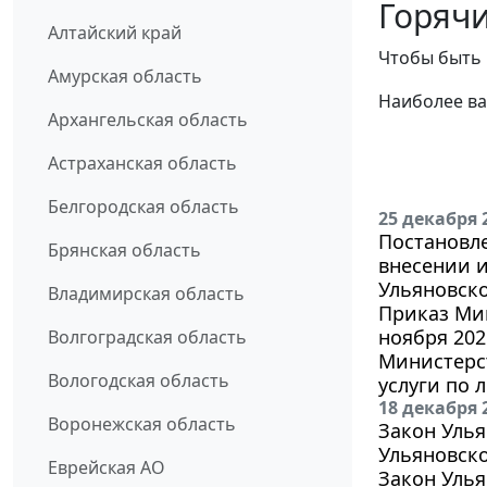
Горячи
Алтайский край
Чтобы быть 
Амурская область
Наиболее ва
Архангельская область
Астраханская область
Белгородская область
25 декабря 
Постановле
Брянская область
внесении 
Ульяновско
Владимирская область
Приказ Ми
ноября 202
Волгоградская область
Министерс
Вологодская область
услуги по 
18 декабря 
Воронежская область
Закон Улья
Ульяновско
Еврейская АО
Закон Улья