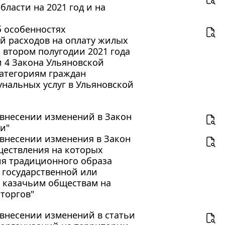
ласти на 2021 год и на
б особенностях
й расходов на оплату жилых
 втором полугодии 2021 года
 4 Закона Ульяновской
категориям граждан
нальных услуг в Ульяновской
О внесении изменений в Закон
и"
О внесении изменения в Закон
ществления на которых
ия традиционного образа
 государственной или
 казачьим обществам на
торгов"
О внесении изменений в статьи