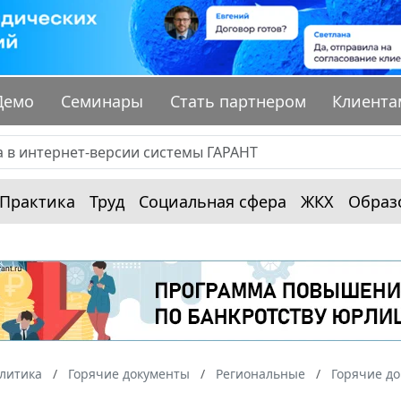
Демо
Семинары
Стать партнером
Клиента
Практика
Труд
Социальная сфера
ЖКХ
Образ
алитика
Горячие документы
Региональные
Горячие до