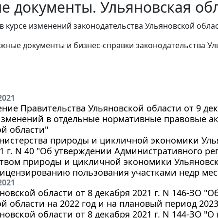
е документы. Ульяновская обл
в курсе изменений законодательства Ульяновской облас
жные документы и бизнес-справки законодательства
Ул
2021
ние Правительства Ульяновской области от 9 дека
изменений в отдельные нормативные правовые а
й области"
нистерства природы и цикличной экономики Улья
1 г. N 40 "Об утверждении Административного ре
твом природы и цикличной экономики Ульяновск
лицензированию пользования участками недр мес
2021
новской области от 8 декабря 2021 г. N 146-ЗО "
й области на 2022 год и на плановый период 2023
новской области от 8 декабря 2021 г. N 144-ЗО "