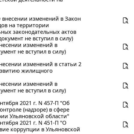
"О внесении изменений в Закон
дов на территории
ьных законодательных актов
окумент не вступил в силу)
 внесении изменений в
мент не вступил в силу)
внесении изменений в статьи 2
развитию жилищного
 внесении изменений в
мент не вступил в силу)
тября 2021 г. N 457-П "Об
нтроле (надзоре) в сфере
рии Ульяновской области"
тября 2021 г. N 451-П "О
вие коррупции в Ульяновской