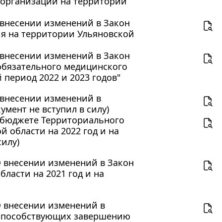
о организаций на территории
О внесении изменений в Закон
ия на территории Ульяновской
О внесении изменений в Закон
обязательного медицинского
 период 2022 и 2023 годов"
О внесении изменений в
мент не вступил в силу)
"О бюджете Территориального
 области на 2022 год и на
силу)
"О внесении изменений в Закон
ласти на 2021 год и на
"О внесении изменений в
, способствующих завершению