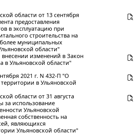
ской области от 13 сентября
мента предоставления
тов в эксплуатацию при
итального строительства на
и более муниципальных
Ульяновской области"
"О внесении изменений в Закон
а в Ульяновской области"
тября 2021 г. N 432-П "О
 территории в Ульяновской
кой области от 31 августа
ты за использование
венности Ульяновской
венная собственность на
жей, являющихся
ории Ульяновской области"