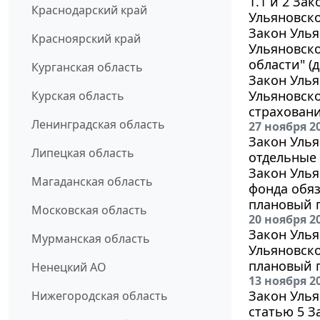
1.1 и 2 За
Краснодарский край
Ульяновско
Закон Улья
Красноярский край
Ульяновско
области" (
Курганская область
Закон Улья
Ульяновск
Курская область
страховани
Ленинградская область
27 ноября 2
Закон Улья
Липецкая область
отдельные 
Закон Улья
Магаданская область
фонда обяз
плановый п
Московская область
20 ноября 2
Закон Улья
Мурманская область
Ульяновско
плановый п
Ненецкий АО
13 ноября 2
Закон Улья
Нижегородская область
статью 5 