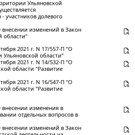
ерритории Ульяновской
уществляется
 - участников долевого
"О внесении изменений в Закон
й области"
ября 2021 г. N 17/557-П "О
и Ульяновской области"
ября 2021 г. N 14/532-П "О
кой области "Развитие
ября 2021 г. N 16/547-П "О
кой области "Развитие
"О внесении изменения в
овании отдельных вопросов в
"О внесении изменений в Закон
стской деятельности на