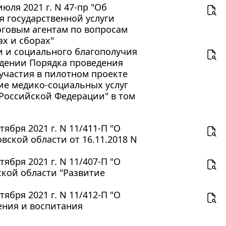
юля 2021 г. N 47-пр "Об
 государственной услуги
говым агентам по вопросам
х и сборах"
 и социального благополучия
рждении Порядка проведения
участия в пилотном проекте
ие медико-социальных услуг
 Российской Федерации" в том
ября 2021 г. N 11/411-П "О
ской области от 16.11.2018 N
ября 2021 г. N 11/407-П "О
кой области "Развитие
ября 2021 г. N 11/412-П "О
ения и воспитания