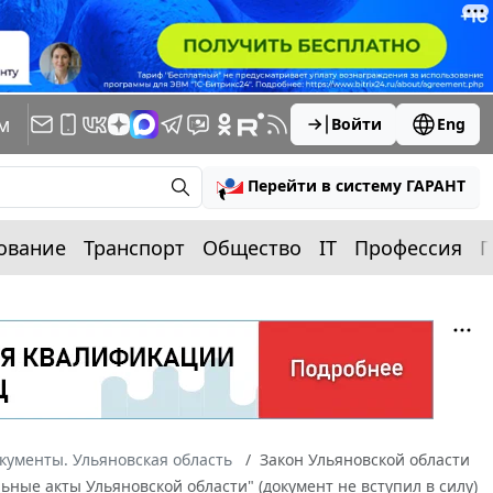
м
Войти
Eng
Перейти в систему ГАРАНТ
ование
Транспорт
Общество
IT
Профессия
П
кументы. Ульяновская область
Закон Ульяновской области
ьные акты Ульяновской области" (документ не вступил в силу)