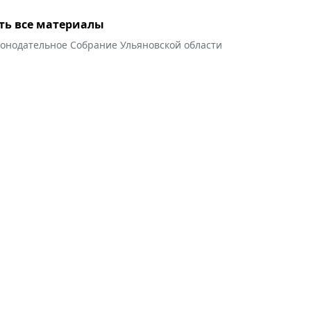
ть все материалы
конодательное Собрание Ульяновской области