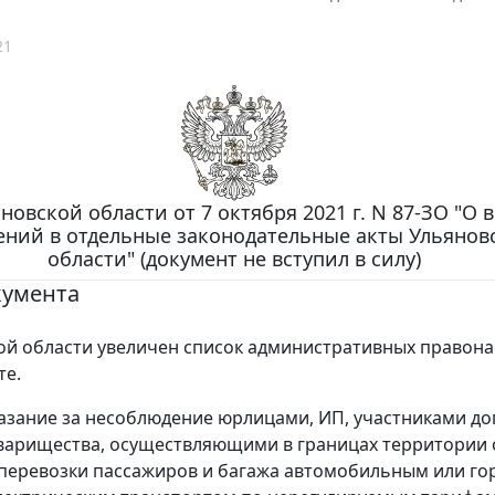
21
новской области от 7 октября 2021 г. N 87-ЗО "О 
ений в отдельные законодательные акты Ульянов
области" (документ не вступил в силу)
кумента
ой области увеличен список административных правон
те.
азание за несоблюдение юрлицами, ИП, участниками до
варищества, осуществляющими в границах территории 
перевозки пассажиров и багажа автомобильным или го