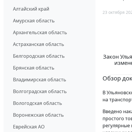
Алтайский край
23 октября 20
Амурская область
Архангельская область
Астраханская область
Белгородская область
Закон Улья
измен
Брянская область
Обзор до
Владимирская область
Волгоградская область
В Ульяновск
на транспор
Вологодская область
Введено нак
Воронежская область
простого то
регулярные 
Еврейская АО