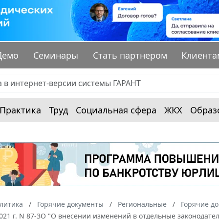
Демо
Семинары
Стать партнером
Клиента
Практика
Труд
Социальная сфера
ЖКХ
Образ
алитика
Горячие документы
Региональные
Горячие до
2021 г. N 87-ЗО "О внесении изменений в отдельные законодател