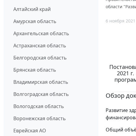
области "Разв
Алтайский край
6 ноября 2021
Амурская область
Архангельская область
Астраханская область
Белгородская область
Постанов
Брянская область
2021 г
програм
Владимирская область
Волгоградская область
Обзор до
Вологодская область
Развитие зд
финансиров
Воронежская область
Общий объё
Еврейская АО