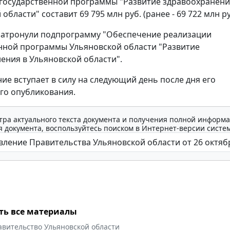
государственной программы "Развитие здравоохранени
области" составит 69 795 млн руб. (ранее - 69 722 млн ру
затронули подпрограмму "Обеспечение реализации
нной программы Ульяновской области "Развитие
ения в Ульяновской области".
ие вступает в силу на следующий день после дня его
го опубликования.
тра актуального текста документа и получения полной информа
 документа, воспользуйтесь поиском в Интернет-версии систе
ть все материалы
авительство Ульяновской области