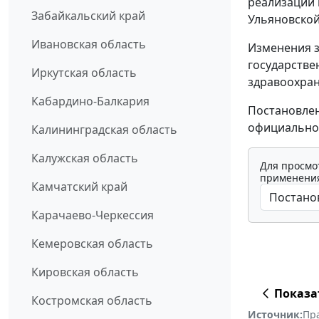
реализации 
Забайкальский край
Ульяновской 
Ивановская область
Изменения 
государстве
Иркутская область
здравоохран
Кабардино-Балкария
Постановлен
официально
Калининградская область
Калужская область
Для просмо
применения
Камчатский край
Карачаево-Черкессия
Кемеровская область
Кировская область
Показа
Костромская область
Источник:
Пр