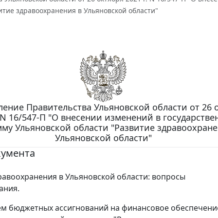
итие здравоохранения в Ульяновской области"
ление Правительства Ульяновской области от 26 
. N 16/547-П "О внесении изменений в государств
му Ульяновской области "Развитие здравоохране
Ульяновской области"
кумента
равоохранения в Ульяновской области: вопросы
ания.
м бюджетных ассигнований на финансовое обеспечени