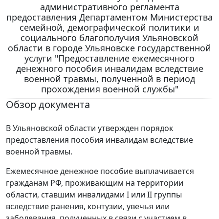
административного регламента
предоставления Департаментом Министерства
семейной, демографической политики и
социального благополучия Ульяновской
области в городе Ульяновске государственной
услуги "Предоставление ежемесячного
денежного пособия инвалидам вследствие
военной травмы, полученной в период
прохождения военной службы"
Обзор документа
В Ульяновской области утвержден порядок
предоставления пособия инвалидам вследствие
военной травмы.
Ежемесячное денежное пособие выплачивается
гражданам РФ, проживающим на территории
области, ставшим инвалидами I или II группы
вследствие ранения, контузии, увечья или
заболевания, полученных в связи с участием в