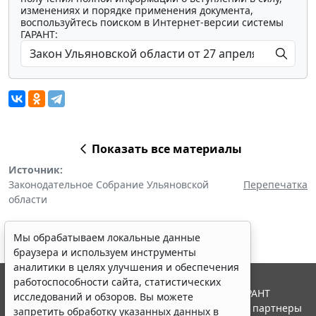
изменениях и порядке применения документа,
воспользуйтесь поиском в Интернет-версии системы
ГАРАНТ:
Показать все материалы
Источник:
Законодательное Собрание Ульяновской
Перепечатка
области
Мы обрабатываем локальные данные
браузера и используем инструменты
аналитики в целях улучшения и обеспечения
работоспособности сайта, статистических
© ООО "НПП "ГАРАНТ-СЕРВИС", 2026. Система ГАРАНТ
исследований и обзоров. Вы можете
выпускается с 1990 года. Компания "Гарант" и ее партнеры
запретить обработку указанных данных в